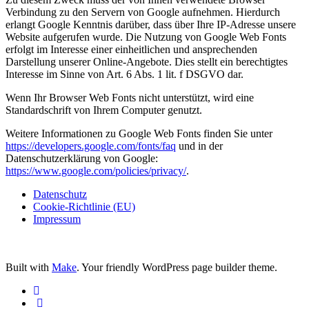
Verbindung zu den Servern von Google aufnehmen. Hierdurch
erlangt Google Kenntnis darüber, dass über Ihre IP-Adresse unsere
Website aufgerufen wurde. Die Nutzung von Google Web Fonts
erfolgt im Interesse einer einheitlichen und ansprechenden
Darstellung unserer Online-Angebote. Dies stellt ein berechtigtes
Interesse im Sinne von Art. 6 Abs. 1 lit. f DSGVO dar.
Wenn Ihr Browser Web Fonts nicht unterstützt, wird eine
Standardschrift von Ihrem Computer genutzt.
Weitere Informationen zu Google Web Fonts finden Sie unter
https://developers.google.com/fonts/faq
und in der
Datenschutzerklärung von Google:
https://www.google.com/policies/privacy/
.
Datenschutz
Cookie-Richtlinie (EU)
Impressum
Built with
Make
. Your friendly WordPress page builder theme.
Facebook
Email