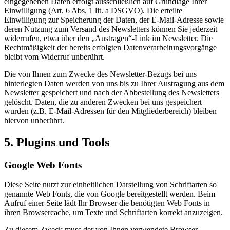
eingegebenen Daten erfolgt ausschließlich auf Grundlage Ihrer
Einwilligung (Art. 6 Abs. 1 lit. a DSGVO). Die erteilte
Einwilligung zur Speicherung der Daten, der E-Mail-Adresse sowie
deren Nutzung zum Versand des Newsletters können Sie jederzeit
widerrufen, etwa über den „Austragen“-Link im Newsletter. Die
Rechtmäßigkeit der bereits erfolgten Datenverarbeitungsvorgänge
bleibt vom Widerruf unberührt.
Die von Ihnen zum Zwecke des Newsletter-Bezugs bei uns
hinterlegten Daten werden von uns bis zu Ihrer Austragung aus dem
Newsletter gespeichert und nach der Abbestellung des Newsletters
gelöscht. Daten, die zu anderen Zwecken bei uns gespeichert
wurden (z.B. E-Mail-Adressen für den Mitgliederbereich) bleiben
hiervon unberührt.
5. Plugins und Tools
Google Web Fonts
Diese Seite nutzt zur einheitlichen Darstellung von Schriftarten so
genannte Web Fonts, die von Google bereitgestellt werden. Beim
Aufruf einer Seite lädt Ihr Browser die benötigten Web Fonts in
ihren Browsercache, um Texte und Schriftarten korrekt anzuzeigen.
Zu diesem Zweck muss der von Ihnen verwendete Browser