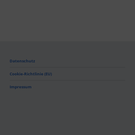
Datenschutz
Cookie-Richtlinie (EU)
Impressum