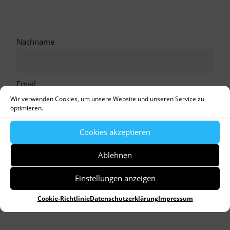
Nachname
Email
Wir verwenden Cookies, um unsere Website und unseren Service zu
optimieren.
Anrede
Cookies akzeptieren
Ablehnen
Hinweise zum Datenschutz gelesen.
Einstellungen anzeigen
Cookie-Richtlinie
Datenschutzerklärung
Impressum