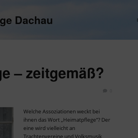
ege Dachau
ge – zeitgemäß?
0
Welche Assoziationen weckt bei
ihnen das Wort „Heimatpflege“? Der
eine wird vielleicht an
Trachtenvereine und Volksmusik