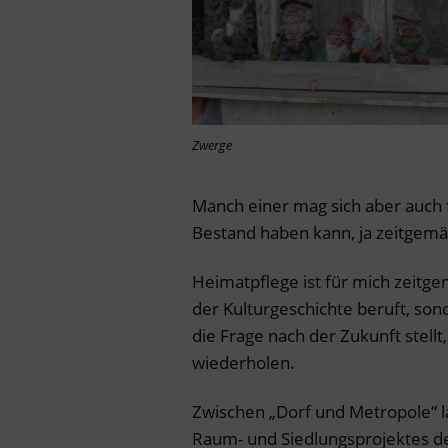
Zwerge
Manch einer mag sich aber auch fr
Bestand haben kann, ja zeitgemäß
Heimatpflege ist für mich zeitge
der Kulturgeschichte beruft, son
die Frage nach der Zukunft stell
wiederholen.
Zwischen „Dorf und Metropole“ la
Raum- und Siedlungsprojektes de