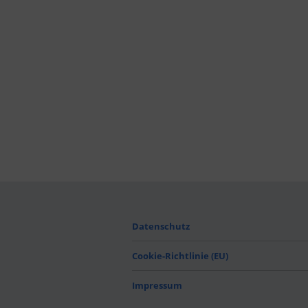
Datenschutz
Cookie-Richtlinie (EU)
Impressum