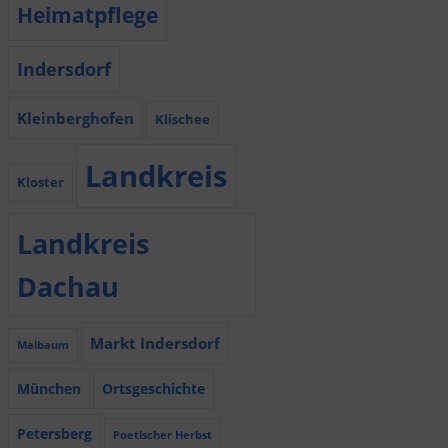
Heimatpflege
Indersdorf
Kleinberghofen
Klischee
Landkreis
Kloster
Landkreis
Dachau
Markt Indersdorf
Maibaum
München
Ortsgeschichte
Petersberg
Poetischer Herbst