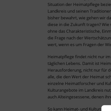
Situation der Heimatpflege bezi
Landkreis und seinen Traditionen
bisher bewahrt, wie gehen wir d
diese in die Zukunft tragen? Wi
ohne das Charakteristische, Einma
die Frage nach der Wertschätzun
wert, wenn es um Fragen der Wirt
Heimatpflege findet nicht nur im
täglichen Lebens. Damit ist Hei
Herausforderung, nicht nur für 
alle, die den Wert der Heimat s
einzelne Heimatforscher und Kult
Kulturangebote im Landkreis nut
auch Alteingesessene, denen ihre
So kann Heimat- und Kulturpflege