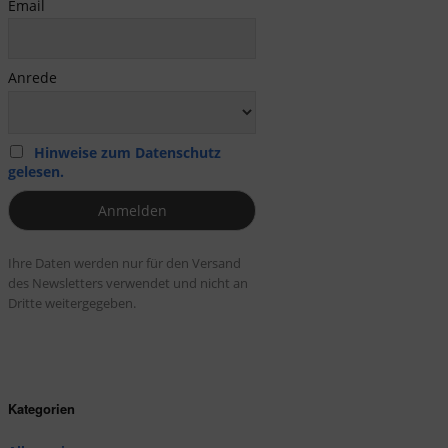
Email
Anrede
Hinweise zum Datenschutz
gelesen.
Ihre Daten werden nur für den Versand
des Newsletters verwendet und nicht an
Dritte weitergegeben.
Kategorien