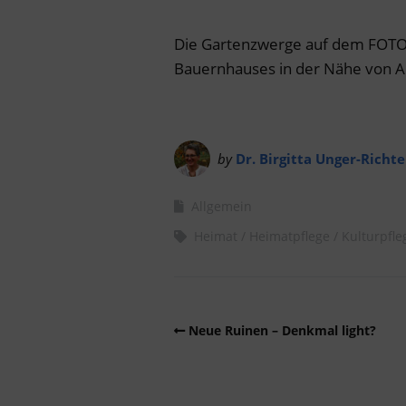
Die Gartenzwerge auf dem FOTO 
Bauernhauses in der Nähe von A
by
Dr. Birgitta Unger-Richte
Allgemein
Heimat
Heimatpflege
Kulturpfle
Neue Ruinen – Denkmal light?