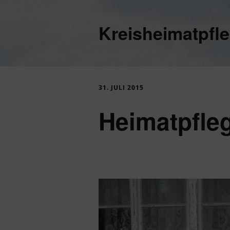
Kreisheimatpfl
31. JULI 2015
Heimatpfle