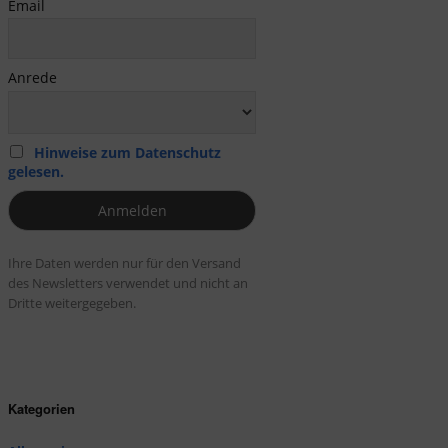
Email
Anrede
Hinweise zum Datenschutz
gelesen.
Ihre Daten werden nur für den Versand
des Newsletters verwendet und nicht an
Dritte weitergegeben.
Kategorien