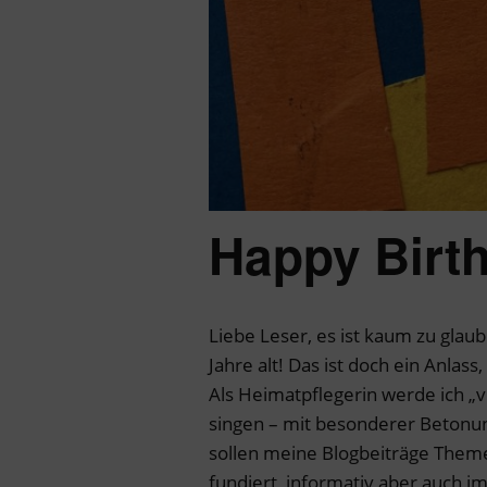
Happy Birth
Liebe Leser, es ist kaum zu glaub
Jahre alt! Das ist doch ein Anla
Als Heimatpflegerin werde ich „v
singen – mit besonderer Betonung 
sollen meine Blogbeiträge Them
fundiert, informativ aber auch