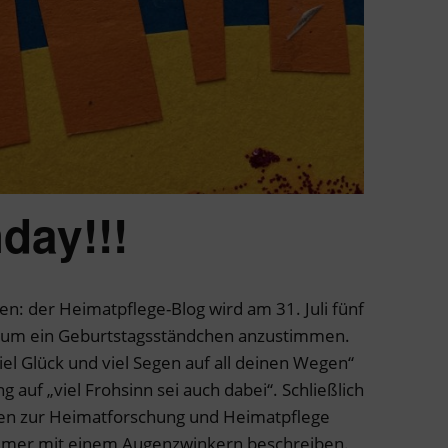
day!!!
en: der Heimatpflege-Blog wird am 31. Juli fünf
ss, um ein Geburtstagsständchen anzustimmen.
iel Glück und viel Segen auf all deinen Wegen“
auf „viel Frohsinn sei auch dabei“. Schließlich
en zur Heimatforschung und Heimatpflege
 immer mit einem Augenzwinkern beschreiben.