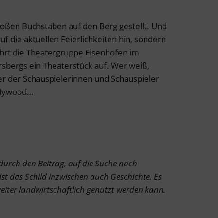
oßen Buchstaben auf den Berg gestellt. Und
 auf die aktuellen Feierlichkeiten hin, sondern
führt die Theatergruppe Eisenhofen im
sbergs ein Theaterstück auf. Wer weiß,
ner der Schauspielerinnen und Schauspieler
llywood…
gt durch den Beitrag, auf die Suche nach
t das Schild inzwischen auch Geschichte. Es
eiter landwirtschaftlich genutzt werden kann.