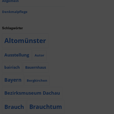
Allgemein
Denkmalpflege
Schlagwörter
Altomünster
Ausstellung
Autor
bairisch
Bauernhaus
Bayern
Bergkirchen
Bezirksmuseum Dachau
Brauchtum
Brauch