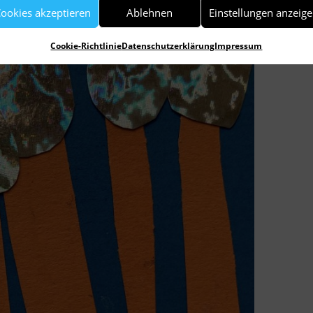
ookies akzeptieren
Ablehnen
Einstellungen anzeig
Cookie-Richtlinie
Datenschutzerklärung
Impressum