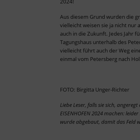
2024!
Aus diesem Grund wurden die gr
vielleicht weisen sie ja nicht nur
auch in die Zukunft. Jedes Jahr 
Tagungshaus unterhalb des Peter
vielleicht führt auch der Weg ei
einmal vom Petersberg nach Ho
FOTO: Birgitta Unger-Richter
Liebe Leser, falls sie sich, angere
EISENHOFEN 2024 machen: leider is
wurde abgebaut, damit das Feld w