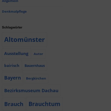
Allgemein
Denkmalpflege
Schlagwörter
Altomünster
Ausstellung
Autor
bairisch
Bauernhaus
Bayern
Bergkirchen
Bezirksmuseum Dachau
Brauchtum
Brauch