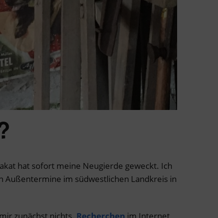
?
lakat hat sofort meine Neugierde geweckt. Ich
en Außentermine im südwestlichen Landkreis in
 mir zunächst nichts.
Recherchen
im Internet