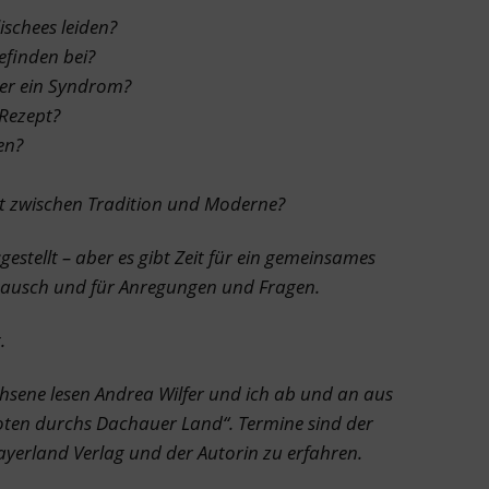
schees leiden?
finden bei?
er ein Syndrom?
Rezept?
en?
t zwischen Tradition und Moderne?
estellt – aber es gibt Zeit für ein gemeinsames
tausch und für Anregungen und Fragen.
.
chsene lesen Andrea Wilfer und ich ab und an aus
ten durchs Dachauer Land“. Termine sind der
yerland Verlag und der Autorin zu erfahren.