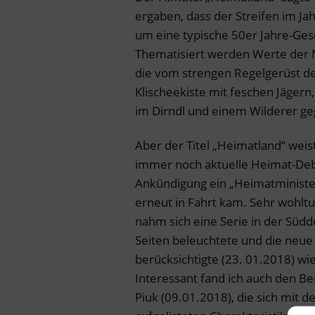
ergaben, dass der Streifen im Jah
um eine typische 50er Jahre-Gesc
Thematisiert werden Werte der 
die vom strengen Regelgerüst der
Klischeekiste mit feschen Jäger
im Dirndl und einem Wilderer geg
Aber der Titel „Heimatland“ weist
immer noch aktuelle Heimat-Deba
Ankündigung ein „Heimatministe
erneut in Fahrt kam. Sehr wohltu
nahm sich eine Serie in der Südd
Seiten beleuchtete und die neue
berücksichtigte (23. 01.2018) wi
Interessant fand ich auch den Bei
Piuk (09.01.2018), die sich mit 