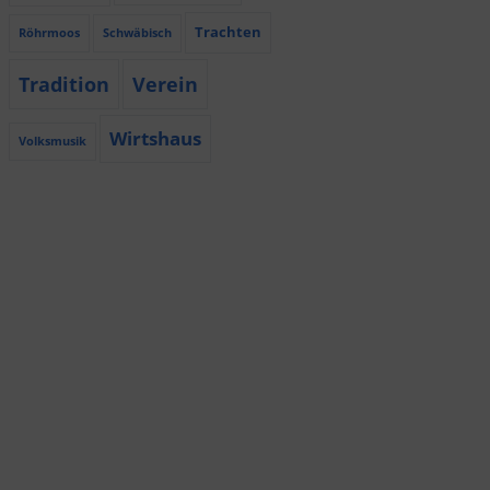
Trachten
Röhrmoos
Schwäbisch
Tradition
Verein
Wirtshaus
Volksmusik