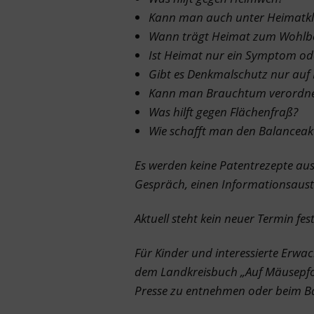
Kann man auch unter Heimatkli
Wann trägt Heimat zum Wohlbe
Ist Heimat nur ein Symptom od
Gibt es Denkmalschutz nur auf 
Kann man Brauchtum verordn
Was hilft gegen Flächenfraß?
Wie schafft man den Balanceak
Es werden keine Patentrezepte ausg
Gespräch, einen Informationsaus
Aktuell steht kein neuer Termin fest
Für Kinder und interessierte Erwa
dem Landkreisbuch „Auf Mäusepfo
Presse zu entnehmen oder beim Ba