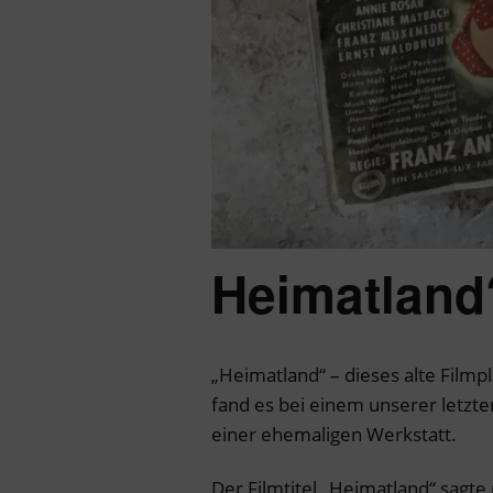
Heimatland
„Heimatland“ – dieses alte Filmp
fand es bei einem unserer letzt
einer ehemaligen Werkstatt.
Der Filmtitel „Heimatland“ sagte