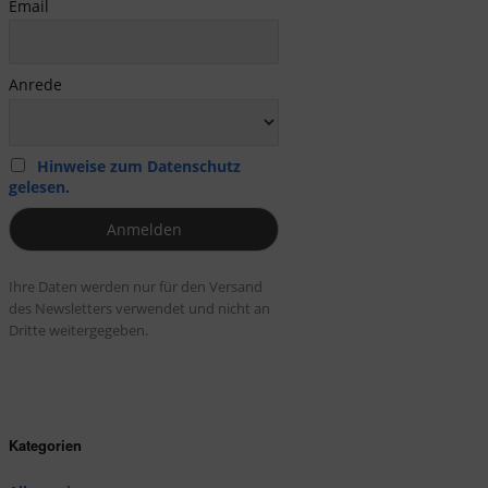
Email
Anrede
Hinweise zum Datenschutz
gelesen.
Ihre Daten werden nur für den Versand
des Newsletters verwendet und nicht an
Dritte weitergegeben.
Kategorien