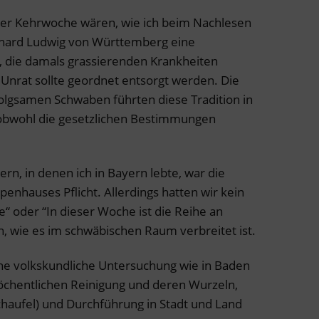
er Kehrwoche wären, wie ich beim Nachlesen
rhard Ludwig von Württemberg eine
 die damals grassierenden Krankheiten
 Unrat sollte geordnet entsorgt werden. Die
olgsamen Schwaben führten diese Tradition in
 obwohl die gesetzlichen Bestimmungen
n, in denen ich in Bayern lebte, war die
enhauses Pflicht. Allerdings hatten wir kein
“ oder “In dieser Woche ist die Reihe an
, wie es im schwäbischen Raum verbreitet ist.
ne volkskundliche Untersuchung wie in Baden
öchentlichen Reinigung und deren Wurzeln,
haufel) und Durchführung in Stadt und Land