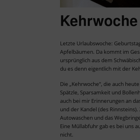
Kehrwoche
Letzte Urlaubswoche: Geburtstag
Apfelbäumen. Da kommt im Gespr
ursprünglich aus dem Schwäbische
du es denn eigentlich mit der K
Die „Kehrwoche“, die auch heut
Spätzle, Sparsamkeit und Bollenh
auch bei mir Erinnerungen an da
und der Kandel (des Rinnsteins
Autowaschen und das Wegbringe
Eine Müllabfuhr gab es bei uns a
nicht.