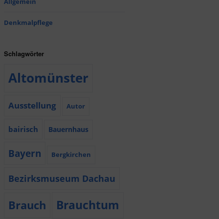
Allgemein
Denkmalpflege
Schlagwörter
Altomünster
Ausstellung
Autor
bairisch
Bauernhaus
Bayern
Bergkirchen
Bezirksmuseum Dachau
Brauchtum
Brauch