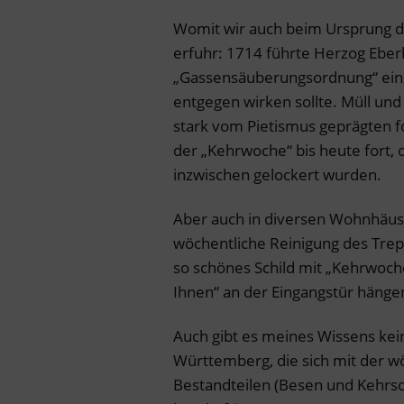
Womit wir auch beim Ursprung d
erfuhr: 1714 führte Herzog Ebe
„Gassensäuberungsordnung“ ein,
entgegen wirken sollte. Müll und
stark vom Pietismus geprägten f
der „Kehrwoche“ bis heute fort,
inzwischen gelockert wurden.
Aber auch in diversen Wohnhäuser
wöchentliche Reinigung des Trepp
so schönes Schild mit „Kehrwoche
Ihnen“ an der Eingangstür hängen
Auch gibt es meines Wissens kei
Württemberg, die sich mit der w
Bestandteilen (Besen und Kehrsc