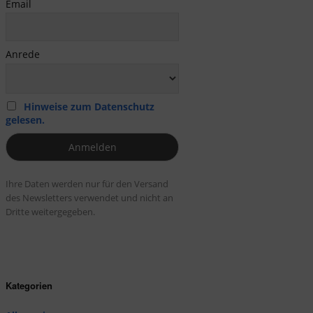
Email
Anrede
Hinweise zum Datenschutz
gelesen.
Ihre Daten werden nur für den Versand
des Newsletters verwendet und nicht an
Dritte weitergegeben.
Kategorien