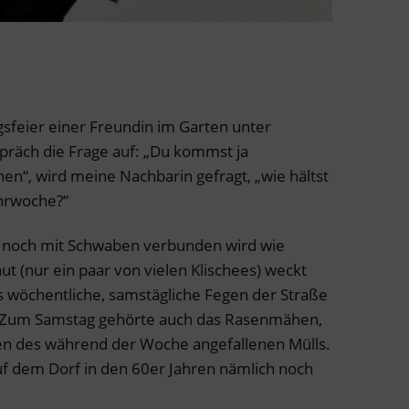
sfeier einer Freundin im Garten unter
äch die Frage auf: „Du kommst ja
n“, wird meine Nachbarin gefragt, „wie hältst
ehrwoche?“
e noch mit Schwaben verbunden wird wie
ut (nur ein paar von vielen Klischees) weckt
s wöchentliche, samstägliche Fegen der Straße
). Zum Samstag gehörte auch das Rasenmähen,
n des während der Woche angefallenen Mülls.
uf dem Dorf in den 60er Jahren nämlich noch