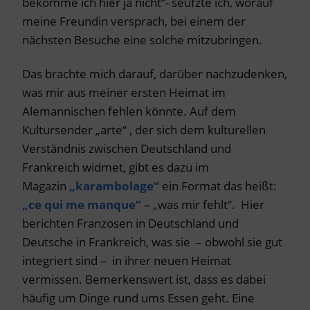
bekomme ich hier ja nicht“- seufzte ich, worauf
meine Freundin versprach, bei einem der
nächsten Besuche eine solche mitzubringen.
Das brachte mich darauf, darüber nachzudenken,
was mir aus meiner ersten Heimat im
Alemannischen fehlen könnte. Auf dem
Kultursender „arte“ , der sich dem kulturellen
Verständnis zwischen Deutschland und
Frankreich widmet, gibt es dazu im
Magazin
„karambolage“
ein Format das heißt:
„ce qui me manque“
– „was mir fehlt“. Hier
berichten Franzosen in Deutschland und
Deutsche in Frankreich, was sie – obwohl sie gut
integriert sind – in ihrer neuen Heimat
vermissen. Bemerkenswert ist, dass es dabei
häufig um Dinge rund ums Essen geht. Eine