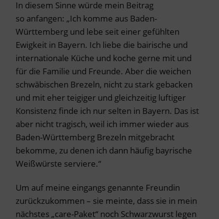
In diesem Sinne würde mein Beitrag
so anfangen: „Ich komme aus Baden-
Württemberg und lebe seit einer gefühlten
Ewigkeit in Bayern. Ich liebe die bairische und
internationale Küche und koche gerne mit und
für die Familie und Freunde. Aber die weichen
schwäbischen Brezeln, nicht zu stark gebacken
und mit eher teigiger und gleichzeitig luftiger
Konsistenz finde ich nur selten in Bayern. Das ist
aber nicht tragisch, weil ich immer wieder aus
Baden-Württemberg Brezeln mitgebracht
bekomme, zu denen ich dann häufig bayrische
Weißwürste serviere.“
Um auf meine eingangs genannte Freundin
zurückzukommen – sie meinte, dass sie in mein
nächstes „care-Paket“ noch Schwarzwurst legen