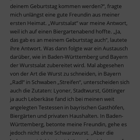
deinem Geburtstag kommen werden?“, fragte
mich unlängst eine gute Freundin aus meiner
ersten Heimat. „Wurstsalat“ war meine Antwort,
weil ich auf einen Biergartenabend hoffte. „Ja,
das gab es an meinem Geburtstag auch“, lautete
ihre Antwort. Was dann folgte war ein Austausch
darüber, wie in Baden-Württemberg und Bayern
der Wurstsalat zubereitet wird. Mal abgesehen
von der Art die Wurst zu schneiden, in Bayern
„Radl“ in Schwaben „Streifen“, unterscheiden sich
auch die Zutaten: Lyoner, Stadtwurst, Göttinger
ja auch Leberkäse fand ich bei meinen weit
angelegten Testessen in bayrischen Gasthöfen,
Biergärten und privaten Haushalten. In Baden-
Württemberg, betonte meine Freundin, gehe es
jedoch nicht ohne Schwarzwurst. „Aber die