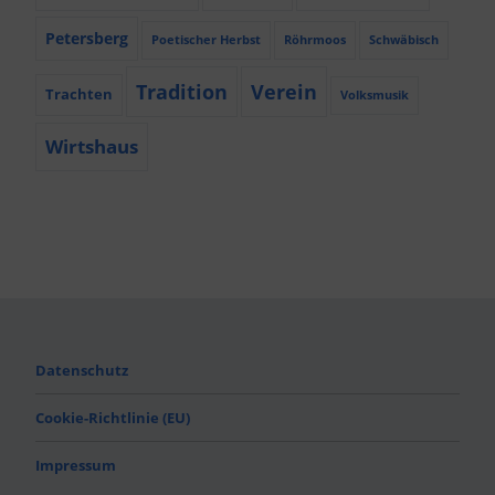
Petersberg
Poetischer Herbst
Röhrmoos
Schwäbisch
Tradition
Verein
Trachten
Volksmusik
Wirtshaus
Datenschutz
Cookie-Richtlinie (EU)
Impressum