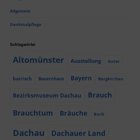
Allgemein
Denkmalpflege
Schlagwörter
Altomünster
Ausstellung
Autor
Bayern
bairisch
Bauernhaus
Bergkirchen
Brauch
Bezirksmuseum Dachau
Brauchtum
Bräuche
Buch
Dachau
Dachauer Land