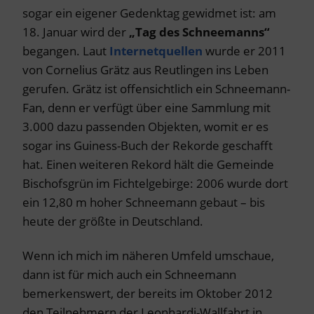
sogar ein eigener Gedenktag gewidmet ist: am
18. Januar wird der
„Tag des Schneemanns“
begangen. Laut
Internetquellen
wurde er 2011
von Cornelius Grätz aus Reutlingen ins Leben
gerufen. Grätz ist offensichtlich ein Schneemann-
Fan, denn er verfügt über eine Sammlung mit
3.000 dazu passenden Objekten, womit er es
sogar ins Guiness-Buch der Rekorde geschafft
hat. Einen weiteren Rekord hält die Gemeinde
Bischofsgrün im Fichtelgebirge: 2006 wurde dort
ein 12,80 m hoher Schneemann gebaut – bis
heute der größte in Deutschland.
Wenn ich mich im näheren Umfeld umschaue,
dann ist für mich auch ein Schneemann
bemerkenswert, der bereits im Oktober 2012
den Teilnehmern der Leonhardi-Wallfahrt in