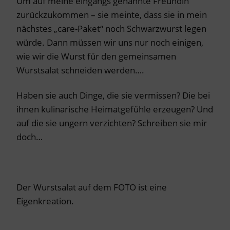
Um auf meine eingangs genannte Freundin
zurückzukommen – sie meinte, dass sie in mein
nächstes „care-Paket“ noch Schwarzwurst legen
würde. Dann müssen wir uns nur noch einigen,
wie wir die Wurst für den gemeinsamen
Wurstsalat schneiden werden….
Haben sie auch Dinge, die sie vermissen? Die bei
ihnen kulinarische Heimatgefühle erzeugen? Und
auf die sie ungern verzichten? Schreiben sie mir
doch…
Der Wurstsalat auf dem FOTO ist eine
Eigenkreation.