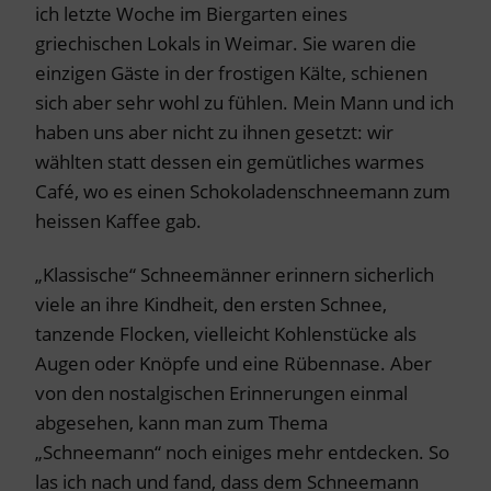
ich letzte Woche im Biergarten eines
griechischen Lokals in Weimar. Sie waren die
einzigen Gäste in der frostigen Kälte, schienen
sich aber sehr wohl zu fühlen. Mein Mann und ich
haben uns aber nicht zu ihnen gesetzt: wir
wählten statt dessen ein gemütliches warmes
Café, wo es einen Schokoladenschneemann zum
heissen Kaffee gab.
„Klassische“ Schneemänner erinnern sicherlich
viele an ihre Kindheit, den ersten Schnee,
tanzende Flocken, vielleicht Kohlenstücke als
Augen oder Knöpfe und eine Rübennase. Aber
von den nostalgischen Erinnerungen einmal
abgesehen, kann man zum Thema
„Schneemann“ noch einiges mehr entdecken. So
las ich nach und fand, dass dem Schneemann