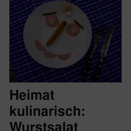
Heimat
kulinarisch:
Wurstsalat