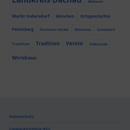
Maibaum
Markt Indersdorf
München
Ortsgeschichte
Petersberg
Poetischer Herbst
Röhrmoos
Schwäbisch
Tradition
Verein
Trachten
Volksmusik
Wirtshaus
Datenschutz
Cookie-Richtlinie (EU)