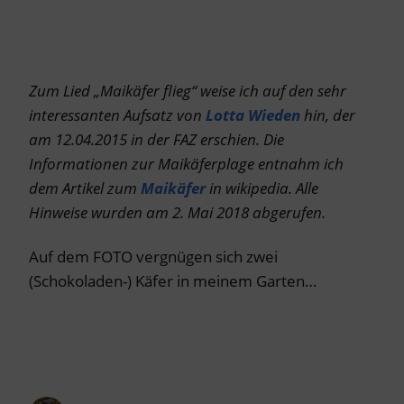
Zum Lied „Maikäfer flieg“ weise ich auf den sehr
interessanten Aufsatz von
Lotta Wieden
hin, der
am 12.04.2015 in der FAZ erschien.
Die
Informationen zur Maikäferplage entnahm ich
dem Artikel zum
Maikäfer
in wikipedia. A
lle
Hinweise wurden am 2. Mai 2018 abgerufen.
Auf dem FOTO vergnügen sich zwei
(Schokoladen-) Käfer in meinem Garten…