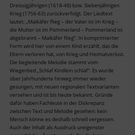
Dreissigjährigen (1618-48) bzw. Siebenjährigen
Krieg (1756-63) zurückverfolgt. Der Liedtext
lautet: „Maikäfer flieg – der Vater ist im Krieg –
die Mutter ist im Pommerland – Pommerland ist
abgebrannt – Maikäfer flieg“. In komprimierter
Form wird hier von einem Kind erzählt, das die
Eltern verloren hat, von Krieg und Heimatverlust.
Die begleitende Melodie stammt vom
Wiegenlied „Schlaf Kindlein schlaf“. Es wurde
über Jahrhunderte hinweg immer wieder
gesungen, mit neuen regionalen Textvarianten
versehen und ist bis heute bekannt. Gründe
dafür haben Fachleute in der Diskrepanz
zwischen Text und Melodie gesehen: kein
Mensch könne es deshalb schnell vergessen.
Auch der Inhalt als Ausdruck ureigenster