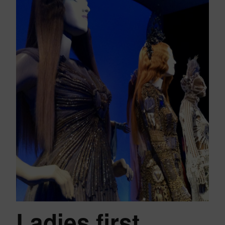
Ladies first