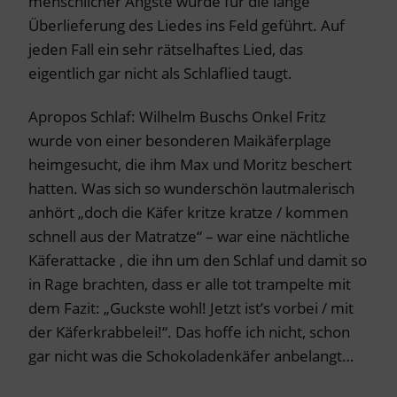
menschlicher Ängste wurde für die lange
Überlieferung des Liedes ins Feld geführt. Auf
jeden Fall ein sehr rätselhaftes Lied, das
eigentlich gar nicht als Schlaflied taugt.
Apropos Schlaf: Wilhelm Buschs Onkel Fritz
wurde von einer besonderen Maikäferplage
heimgesucht, die ihm Max und Moritz beschert
hatten. Was sich so wunderschön lautmalerisch
anhört „doch die Käfer kritze kratze / kommen
schnell aus der Matratze“ – war eine nächtliche
Käferattacke , die ihn um den Schlaf und damit so
in Rage brachten, dass er alle tot trampelte mit
dem Fazit: „Guckste wohl! Jetzt ist’s vorbei / mit
der Käferkrabbelei!“. Das hoffe ich nicht, schon
gar nicht was die Schokoladenkäfer anbelangt…