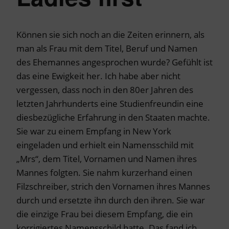
Können sie sich noch an die Zeiten erinnern, als
man als Frau mit dem Titel, Beruf und Namen
des Ehemannes angesprochen wurde? Gefühlt ist
das eine Ewigkeit her. Ich habe aber nicht
vergessen, dass noch in den 80er Jahren des
letzten Jahrhunderts eine Studienfreundin eine
diesbezügliche Erfahrung in den Staaten machte.
Sie war zu einem Empfang in New York
eingeladen und erhielt ein Namensschild mit
„Mrs“, dem Titel, Vornamen und Namen ihres
Mannes folgten. Sie nahm kurzerhand einen
Filzschreiber, strich den Vornamen ihres Mannes
durch und ersetzte ihn durch den ihren. Sie war
die einzige Frau bei diesem Empfang, die ein
korrigiertes Namensschild hatte. Das fand ich