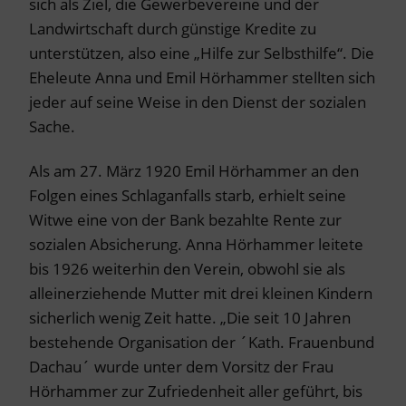
sich als Ziel, die Gewerbevereine und der
Landwirtschaft durch günstige Kredite zu
unterstützen, also eine „Hilfe zur Selbsthilfe“. Die
Eheleute Anna und Emil Hörhammer stellten sich
jeder auf seine Weise in den Dienst der sozialen
Sache.
Als am 27. März 1920 Emil Hörhammer an den
Folgen eines Schlaganfalls starb, erhielt seine
Witwe eine von der Bank bezahlte Rente zur
sozialen Absicherung. Anna Hörhammer leitete
bis 1926 weiterhin den Verein, obwohl sie als
alleinerziehende Mutter mit drei kleinen Kindern
sicherlich wenig Zeit hatte. „Die seit 10 Jahren
bestehende Organisation der ´Kath. Frauenbund
Dachau´ wurde unter dem Vorsitz der Frau
Hörhammer zur Zufriedenheit aller geführt, bis