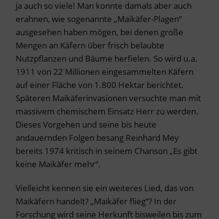
ja auch so viele! Man konnte damals aber auch
erahnen, wie sogenannte „Maikäfer-Plagen“
ausgesehen haben mögen, bei denen große
Mengen an Käfern über frisch belaubte
Nutzpflanzen und Bäume herfielen. So wird u.a.
1911 von 22 Millionen eingesammelten Käfern
auf einer Fläche von 1.800 Hektar berichtet.
Späteren Maikäferinvasionen versuchte man mit
massivem chemischem Einsatz Herr zu werden.
Dieses Vorgehen und seine bis heute
andauernden Folgen besang Reinhard Mey
bereits 1974 kritisch in seinem Chanson „Es gibt
keine Maikäfer mehr“.
Vielleicht kennen sie ein weiteres Lied, das von
Maikäfern handelt? „Maikäfer flieg“? In der
Forschung wird seine Herkunft bisweilen bis zum