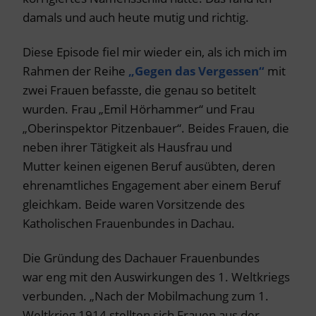
damals und auch heute mutig und richtig.
Diese Episode fiel mir wieder ein, als ich mich im
Rahmen der Reihe
„Gegen das Vergessen“
mit
zwei Frauen befasste, die genau so betitelt
wurden. Frau „Emil Hörhammer“ und Frau
„Oberinspektor Pitzenbauer“. Beides Frauen, die
neben ihrer Tätigkeit als Hausfrau und
Mutter keinen eigenen Beruf ausübten, deren
ehrenamtliches Engagement aber einem Beruf
gleichkam. Beide waren Vorsitzende des
Katholischen Frauenbundes in Dachau.
Die Gründung des Dachauer Frauenbundes
war eng mit den Auswirkungen des 1. Weltkriegs
verbunden. „Nach der Mobilmachung zum 1.
Weltkrieg 1914 stellten sich Frauen aus der