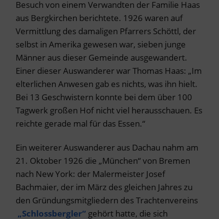
Besuch von einem Verwandten der Familie Haas
aus Bergkirchen berichtete. 1926 waren auf
Vermittlung des damaligen Pfarrers Schöttl, der
selbst in Amerika gewesen war, sieben junge
Männer aus dieser Gemeinde ausgewandert.
Einer dieser Auswanderer war Thomas Haas: „Im
elterlichen Anwesen gab es nichts, was ihn hielt.
Bei 13 Geschwistern konnte bei dem über 100
Tagwerk großen Hof nicht viel herausschauen. Es
reichte gerade mal für das Essen.“
Ein weiterer Auswanderer aus Dachau nahm am
21. Oktober 1926 die „München“ von Bremen
nach New York: der Malermeister Josef
Bachmaier, der im März des gleichen Jahres zu
den Gründungsmitgliedern des Trachtenvereins
„Schlossbergler“
gehört hatte, die sich