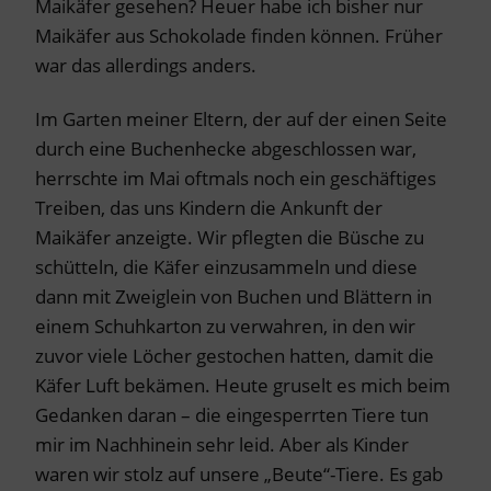
Maikäfer gesehen? Heuer habe ich bisher nur
Maikäfer aus Schokolade finden können. Früher
war das allerdings anders.
Im Garten meiner Eltern, der auf der einen Seite
durch eine Buchenhecke abgeschlossen war,
herrschte im Mai oftmals noch ein geschäftiges
Treiben, das uns Kindern die Ankunft der
Maikäfer anzeigte. Wir pflegten die Büsche zu
schütteln, die Käfer einzusammeln und diese
dann mit Zweiglein von Buchen und Blättern in
einem Schuhkarton zu verwahren, in den wir
zuvor viele Löcher gestochen hatten, damit die
Käfer Luft bekämen. Heute gruselt es mich beim
Gedanken daran – die eingesperrten Tiere tun
mir im Nachhinein sehr leid. Aber als Kinder
waren wir stolz auf unsere „Beute“-Tiere. Es gab