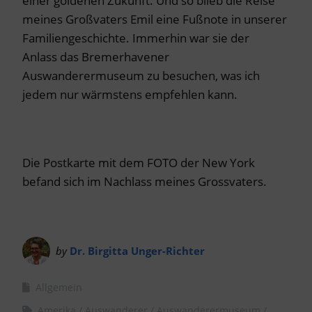
einer goldenen Zukunft. Und so blieb die Reise
meines Großvaters Emil eine Fußnote in unserer
Familiengeschichte. Immerhin war sie der
Anlass das Bremerhavener
Auswanderermuseum zu besuchen, was ich
jedem nur wärmstens empfehlen kann.
Die Postkarte mit dem FOTO der New York
befand sich im Nachlass meines Grossvaters.
by
Dr. Birgitta Unger-Richter
Allgemein
Amerika
Auswanderer
Auswanderermuseum