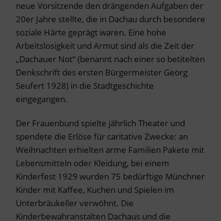
neue Vorsitzende den drängenden Aufgaben der
20er Jahre stellte, die in Dachau durch besondere
soziale Härte geprägt waren. Eine hohe
Arbeitslosigkeit und Armut sind als die Zeit der
„Dachauer Not“ (benannt nach einer so betitelten
Denkschrift des ersten Bürgermeister Georg
Seufert 1928) in die Stadtgeschichte
eingegangen.
Der Frauenbund spielte jährlich Theater und
spendete die Erlöse für caritative Zwecke: an
Weihnachten erhielten arme Familien Pakete mit
Lebensmitteln oder Kleidung, bei einem
Kinderfest 1929 wurden 75 bedürftige Münchner
Kinder mit Kaffee, Kuchen und Spielen im
Unterbräukeller verwöhnt. Die
Kinderbewahranstalten Dachaus und die