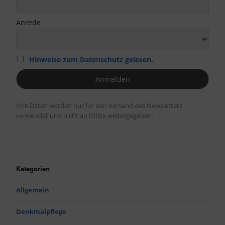
Anrede
Hinweise zum Datenschutz gelesen.
Ihre Daten werden nur für den Versand des Newsletters
verwendet und nicht an Dritte weitergegeben.
Kategorien
Allgemein
Denkmalpflege