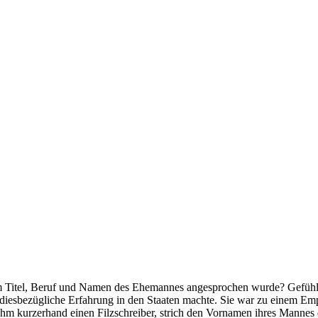
em Titel, Beruf und Namen des Ehemannes angesprochen wurde? Gefühlt i
ne diesbezügliche Erfahrung in den Staaten machte. Sie war zu einem E
 kurzerhand einen Filzschreiber, strich den Vornamen ihres Mannes du