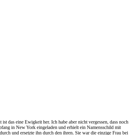
st das eine Ewigkeit her. Ich habe aber nicht vergessen, dass noch
mpfang in New York eingeladen und erhielt ein Namensschild mit
rch und ersetzte ihn durch den ihren. Sie war die einzige Frau bei