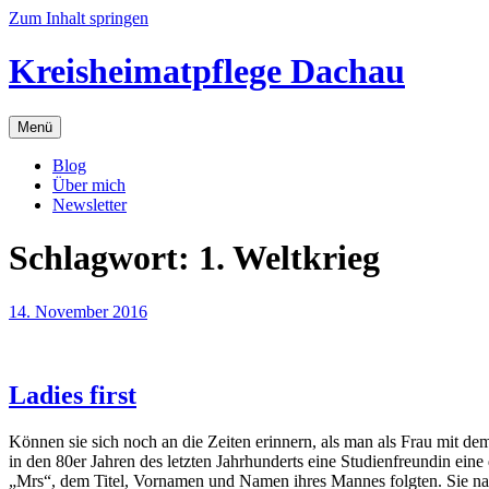
Zum Inhalt springen
Kreisheimatpflege Dachau
Menü
Blog
Über mich
Newsletter
Schlagwort:
1. Weltkrieg
14. November 2016
Ladies first
Können sie sich noch an die Zeiten erinnern, als man als Frau mit d
in den 80er Jahren des letzten Jahrhunderts eine Studienfreundin ei
„Mrs“, dem Titel, Vornamen und Namen ihres Mannes folgten. Sie nahm