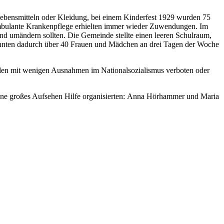
 Lebensmitteln oder Kleidung, bei einem Kinderfest 1929 wurden 75
mbulante Krankenpflege erhielten immer wieder Zuwendungen. Im
d umändern sollten. Die Gemeinde stellte einen leeren Schulraum,
onnten dadurch über 40 Frauen und Mädchen an drei Tagen der Woche
den mit wenigen Ausnahmen im Nationalsozialismus verboten oder
d ohne großes Aufsehen Hilfe organisierten: Anna Hörhammer und Maria