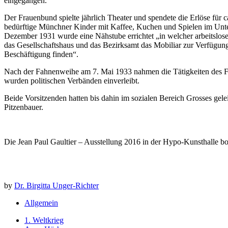
eingegangen.
Der Frauenbund spielte jährlich Theater und spendete die Erlöse für
bedürftige Münchner Kinder mit Kaffee, Kuchen und Spielen im Unt
Dezember 1931 wurde eine Nähstube errichtet „in welcher arbeitslos
das Gesellschaftshaus und das Bezirksamt das Mobiliar zur Verfügu
Beschäftigung finden“.
Nach der Fahnenweihe am 7. Mai 1933 nahmen die Tätigkeiten des F
wurden politischen Verbänden einverleibt.
Beide Vorsitzenden hatten bis dahin im sozialen Bereich Grosses gel
Pitzenbauer.
Die Jean Paul Gaultier – Ausstellung 2016 in der Hypo-Kunsthalle 
by
Dr. Birgitta Unger-Richter
Allgemein
1. Weltkrieg