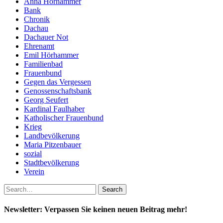
Anna Hörhammer
Bank
Chronik
Dachau
Dachauer Not
Ehrenamt
Emil Hörhammer
Familienbad
Frauenbund
Gegen das Vergessen
Genossenschaftsbank
Georg Seufert
Kardinal Faulhaber
Katholischer Frauenbund
Krieg
Landbevölkerung
Maria Pitzenbauer
sozial
Stadtbevölkerung
Verein
Newsletter: Verpassen Sie keinen neuen Beitrag mehr!