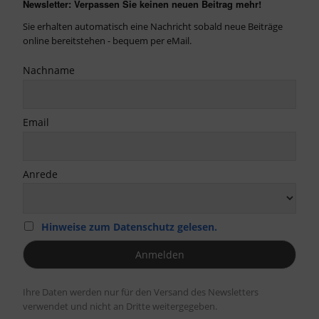
Newsletter: Verpassen Sie keinen neuen Beitrag mehr!
Sie erhalten automatisch eine Nachricht sobald neue Beiträge
online bereitstehen - bequem per eMail.
Nachname
Email
Anrede
Hinweise zum Datenschutz gelesen.
Ihre Daten werden nur für den Versand des Newsletters
verwendet und nicht an Dritte weitergegeben.