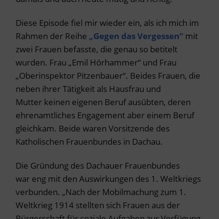
Diese Episode fiel mir wieder ein, als ich mich im
Rahmen der Reihe
„Gegen das Vergessen“
mit
zwei Frauen befasste, die genau so betitelt
wurden. Frau „Emil Hörhammer“ und Frau
„Oberinspektor Pitzenbauer“. Beides Frauen, die
neben ihrer Tätigkeit als Hausfrau und
Mutter keinen eigenen Beruf ausübten, deren
ehrenamtliches Engagement aber einem Beruf
gleichkam. Beide waren Vorsitzende des
Katholischen Frauenbundes in Dachau.
Die Gründung des Dachauer Frauenbundes
war eng mit den Auswirkungen des 1. Weltkriegs
verbunden. „Nach der Mobilmachung zum 1.
Weltkrieg 1914 stellten sich Frauen aus der
Bürgerschaft für soziale Aufgaben zur Verfügung.