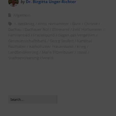
by
Dr. Birgitta Unger-Richter
Allgemein
1. Weltkrieg
Anna Hörhammer
Bank
Chronik
Dachau
Dachauer Not
Ehrenamt
Emil Hörhammer
Familienbad
Frauenbund
Gegen das Vergessen
Genossenschaftsbank
Georg Seufert
Kardinal
Faulhaber
Katholischer Frauenbund
Krieg
Landbevölkerung
Maria Pitzenbauer
sozial
Stadtbevölkerung
Verein