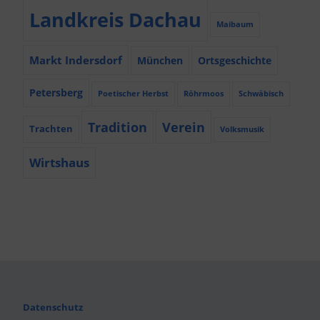
Landkreis Dachau
Maibaum
Markt Indersdorf
München
Ortsgeschichte
Petersberg
Poetischer Herbst
Röhrmoos
Schwäbisch
Tradition
Verein
Trachten
Volksmusik
Wirtshaus
Datenschutz