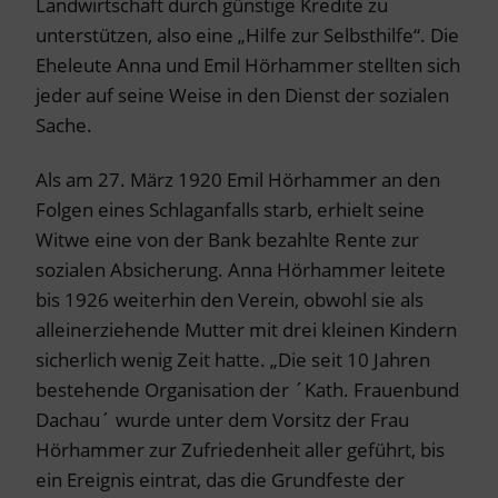
Landwirtschaft durch günstige Kredite zu
unterstützen, also eine „Hilfe zur Selbsthilfe“. Die
Eheleute Anna und Emil Hörhammer stellten sich
jeder auf seine Weise in den Dienst der sozialen
Sache.
Als am 27. März 1920 Emil Hörhammer an den
Folgen eines Schlaganfalls starb, erhielt seine
Witwe eine von der Bank bezahlte Rente zur
sozialen Absicherung. Anna Hörhammer leitete
bis 1926 weiterhin den Verein, obwohl sie als
alleinerziehende Mutter mit drei kleinen Kindern
sicherlich wenig Zeit hatte. „Die seit 10 Jahren
bestehende Organisation der ´Kath. Frauenbund
Dachau´ wurde unter dem Vorsitz der Frau
Hörhammer zur Zufriedenheit aller geführt, bis
ein Ereignis eintrat, das die Grundfeste der