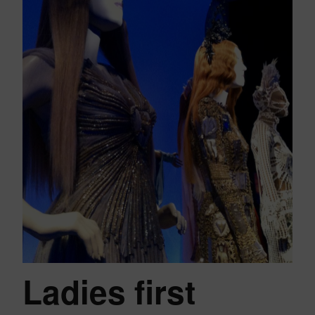
Ladies first