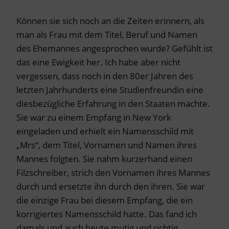
Können sie sich noch an die Zeiten erinnern, als
man als Frau mit dem Titel, Beruf und Namen
des Ehemannes angesprochen wurde? Gefühlt ist
das eine Ewigkeit her. Ich habe aber nicht
vergessen, dass noch in den 80er Jahren des
letzten Jahrhunderts eine Studienfreundin eine
diesbezügliche Erfahrung in den Staaten machte.
Sie war zu einem Empfang in New York
eingeladen und erhielt ein Namensschild mit
„Mrs“, dem Titel, Vornamen und Namen ihres
Mannes folgten. Sie nahm kurzerhand einen
Filzschreiber, strich den Vornamen ihres Mannes
durch und ersetzte ihn durch den ihren. Sie war
die einzige Frau bei diesem Empfang, die ein
korrigiertes Namensschild hatte. Das fand ich
damals und auch heute mutig und richtig.