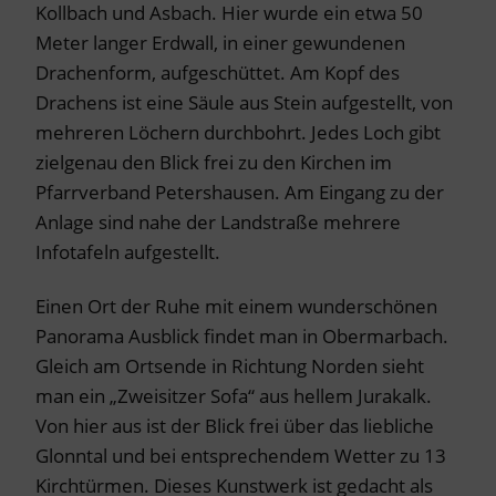
Kollbach und Asbach. Hier wurde ein etwa 50
Meter langer Erdwall, in einer gewundenen
Drachenform, aufgeschüttet. Am Kopf des
Drachens ist eine Säule aus Stein aufgestellt, von
mehreren Löchern durchbohrt. Jedes Loch gibt
zielgenau den Blick frei zu den Kirchen im
Pfarrverband Petershausen. Am Eingang zu der
Anlage sind nahe der Landstraße mehrere
Infotafeln aufgestellt.
Einen Ort der Ruhe mit einem wunderschönen
Panorama Ausblick findet man in Obermarbach.
Gleich am Ortsende in Richtung Norden sieht
man ein „Zweisitzer Sofa“ aus hellem Jurakalk.
Von hier aus ist der Blick frei über das liebliche
Glonntal und bei entsprechendem Wetter zu 13
Kirchtürmen. Dieses Kunstwerk ist gedacht als