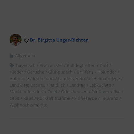
by
Dr. Birgitta Unger-Richter
Allgemein
bayerisch
Bratwürstel
Bulldogtreffen
Duft
Flieder
Gerüche
Glühpunsch
Grillfans
Holunder
Holzkohle
Indersdorf
Landesverein für Heimatpflege
Landkreis Dachau
ländlich
Landtag
Lebkuchen
Markt Indersdorf
Odel
Odelzhausen
Oldtimerrallye
Otolt
Raps
Rücksichtnahme
Sinneserbe
Toleranz
Weihnachtsmärkte