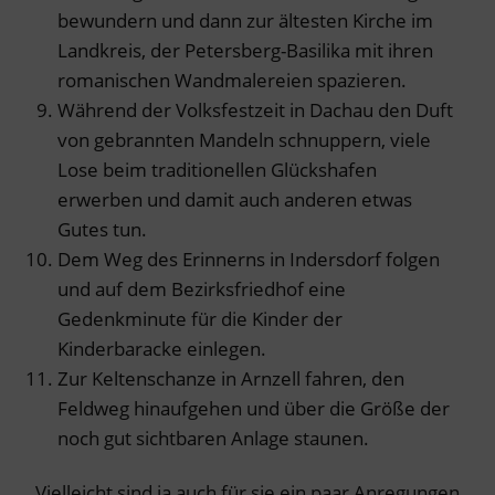
bewundern und dann zur ältesten Kirche im
Landkreis, der Petersberg-Basilika mit ihren
romanischen Wandmalereien spazieren.
Während der Volksfestzeit in Dachau den Duft
von gebrannten Mandeln schnuppern, viele
Lose beim traditionellen Glückshafen
erwerben und damit auch anderen etwas
Gutes tun.
Dem Weg des Erinnerns in Indersdorf folgen
und auf dem Bezirksfriedhof eine
Gedenkminute für die Kinder der
Kinderbaracke einlegen.
Zur Keltenschanze in Arnzell fahren, den
Feldweg hinaufgehen und über die Größe der
noch gut sichtbaren Anlage staunen.
Vielleicht sind ja auch für sie ein paar Anregungen