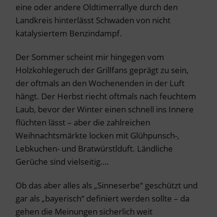
eine oder andere Oldtimerrallye durch den
Landkreis hinterlässt Schwaden von nicht
katalysiertem Benzindampf.
Der Sommer scheint mir hingegen vom
Holzkohlegeruch der Grillfans geprägt zu sein,
der oftmals an den Wochenenden in der Luft
hängt. Der Herbst riecht oftmals nach feuchtem
Laub, bevor der Winter einen schnell ins Innere
flüchten lässt – aber die zahlreichen
Weihnachtsmärkte locken mit Glühpunsch-,
Lebkuchen- und Bratwürstlduft. Ländliche
Gerüche sind vielseitig….
Ob das aber alles als „Sinneserbe“ geschützt und
gar als „bayerisch“ definiert werden sollte – da
gehen die Meinungen sicherlich weit