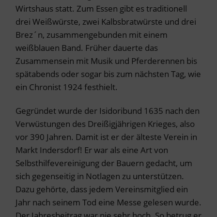
Wirtshaus statt. Zum Essen gibt es traditionell
drei Weißwürste, zwei Kalbsbratwürste und drei
Brez´n, zusammengebunden mit einem
weißblauen Band. Früher dauerte das
Zusammensein mit Musik und Pferderennen bis
spätabends oder sogar bis zum nächsten Tag, wie
ein Chronist 1924 festhielt.
Gegründet wurde der Isidoribund 1635 nach den
Verwüstungen des Dreißigjährigen Krieges, also
vor 390 Jahren. Damit ist er der älteste Verein in
Markt Indersdorf! Er war als eine Art von
Selbsthilfevereinigung der Bauern gedacht, um
sich gegenseitig in Notlagen zu unterstützen.
Dazu gehörte, dass jedem Vereinsmitglied ein
Jahr nach seinem Tod eine Messe gelesen wurde.
Der Jahresbeitrag war nie sehr hoch. So betrug er