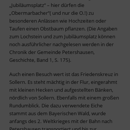
„Jubiläumsplatz“ – hier dürfen die
„Obermarbacher“( und nur die O.!) zu
besonderen Anlässen wie Hochzeiten oder
Taufen einen Obstbaum pflanzen. (Die Angaben
zum Lochstein und zum Jubiläumsplatz können
noch ausführlicher nachgelesen werden in der
Chronik der Gemeinde Petershausen,
Geschichte, Band 1, S. 175).
Auch einen Besuch wert ist das Friedenskreuz in
Sollern. Es steht mächtig in der Flur, eingerahmt
mit kleinen Hecken und aufgestellten Bänken,
nördlich von Sollern. Ebenfalls mit einem großen
Rundumblick. Die dazu verwendete Eiche
stammt aus dem Bayerischen Wald, wurde
anfangs des 2. Weltkrieges mit der Bahn nach
Petershausen transportiert und bis zur