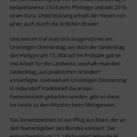
beispielsweise 1924 zehn Pfennige und seit 2016
einen Euro. Unterstützung erhielt der Verein von
jeher auch durch die örtlichen Brauer.
Und warum traf man sich ausgerechnet am
Unsinnigen Donnerstag, wo doch der Gedenktag
des Heiligen am 15. Mai ist? Im Frühjahr gab es
viel Arbeit für die Landwirte, weshalb man den
Gedenktag „aus praktischen Gründen“
vorverlegte. Und weil am Unsinnigen Donnerstag
in Indersdorf traditionell die ersten
Fastenbrezeln gebacken wurden, gibt es diese
bis heute zu den Würsten beim Mittagessen.
Das Vereinszeichen ist ein Pflug aus Eisen, der an
den Namensgeber des Bundes erinnert. Der
wahrscheinlich im 11. Jahrhundert lebende Hl.