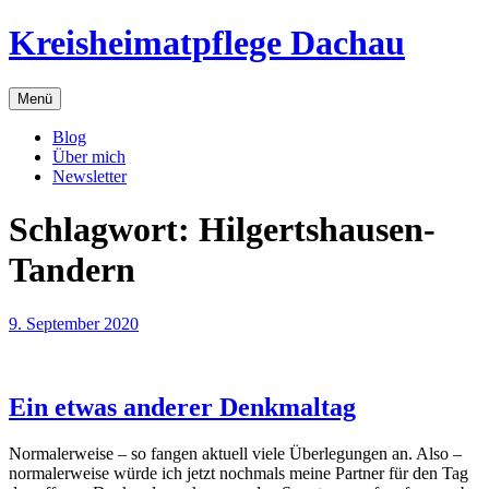
Zum
Kreisheimatpflege Dachau
Inhalt
springen
Menü
Blog
Über mich
Newsletter
Schlagwort:
Hilgertshausen-
Tandern
9. September 2020
Ein etwas anderer Denkmaltag
Normalerweise – so fangen aktuell viele Überlegungen an. Also –
normalerweise würde ich jetzt nochmals meine Partner für den Tag