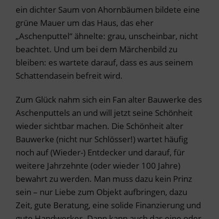
ein dichter Saum von Ahornbäumen bildete eine
grüne Mauer um das Haus, das eher
„Aschenputtel“ ähnelte: grau, unscheinbar, nicht
beachtet. Und um bei dem Märchenbild zu
bleiben: es wartete darauf, dass es aus seinem
Schattendasein befreit wird.
Zum Glück nahm sich ein Fan alter Bauwerke des
Aschenputtels an und will jetzt seine Schönheit
wieder sichtbar machen. Die Schönheit alter
Bauwerke (nicht nur Schlösser!) wartet häufig
noch auf (Wieder-) Entdecker und darauf, für
weitere Jahrzehnte (oder wieder 100 Jahre)
bewahrt zu werden. Man muss dazu kein Prinz
sein – nur Liebe zum Objekt aufbringen, dazu
Zeit, gute Beratung, eine solide Finanzierung und
gute Handwerker. Dann kann auch das eine oder