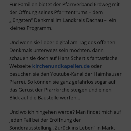
Für Familien bietet der Pfarrverband Erdweg mit
der Öffnung seines Pfarrzentrums – dem
„jüngsten“ Denkmal im Landkreis Dachau – ein
kleines Programm.
Und wenn sie lieber digital am Tag des offenen
Denkmals unterwegs sein möchten, dann
schauen sie doch auf Hans Schertls fantastische
Webseite
kirchenundkapellen.de
oder
besuchen sie den Youtube-Kanal der Haimhauser
Pfarrei. So können sie ganz gefahrlos sogar auf
das Gerüst der Pfarrkirche steigen und einen
Blick auf die Baustelle werfen…
Und wo ich hingehen werde? Man findet mich auf
jeden Fall bei der Eröffnung der
Sonderausstellung „Zurück ins Leben“ in Markt