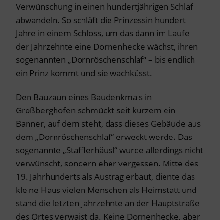
Verwünschung in einen hundertjährigen Schlaf
abwandeln. So schläft die Prinzessin hundert
Jahre in einem Schloss, um das dann im Laufe
der Jahrzehnte eine Dornenhecke wächst, ihren
sogenannten „Dornröschenschlaf“ – bis endlich
ein Prinz kommt und sie wachküsst.
Den Bauzaun eines Baudenkmals in
Großberghofen schmückt seit kurzem ein
Banner, auf dem steht, dass dieses Gebäude aus
dem „Dornröschenschlaf“ erweckt werde. Das
sogenannte „Stafflerhäusl“ wurde allerdings nicht
verwünscht, sondern eher vergessen. Mitte des
19. Jahrhunderts als Austrag erbaut, diente das
kleine Haus vielen Menschen als Heimstatt und
stand die letzten Jahrzehnte an der Hauptstraße
des Ortes verwaist da. Keine Dornenhecke, aber