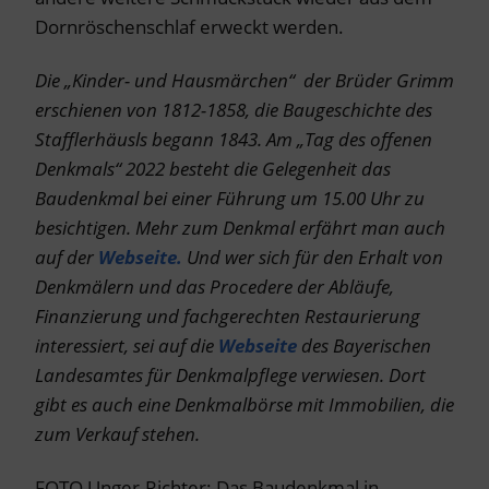
Dornröschenschlaf erweckt werden.
Die „Kinder- und Hausmärchen“ der Brüder Grimm
erschienen von 1812-1858, die Baugeschichte des
Stafflerhäusls begann 1843. Am „Tag des offenen
Denkmals“ 2022 besteht die Gelegenheit das
Baudenkmal bei einer Führung um 15.00 Uhr zu
besichtigen. Mehr zum Denkmal erfährt man auch
auf der
Webseite.
Und wer sich für den Erhalt von
Denkmälern und das Procedere der Abläufe,
Finanzierung und fachgerechten Restaurierung
interessiert, sei auf die
Webseite
des Bayerischen
Landesamtes für Denkmalpflege verwiesen. Dort
gibt es auch eine Denkmalbörse mit Immobilien, die
zum Verkauf stehen.
FOTO Unger-Richter: Das Baudenkmal in