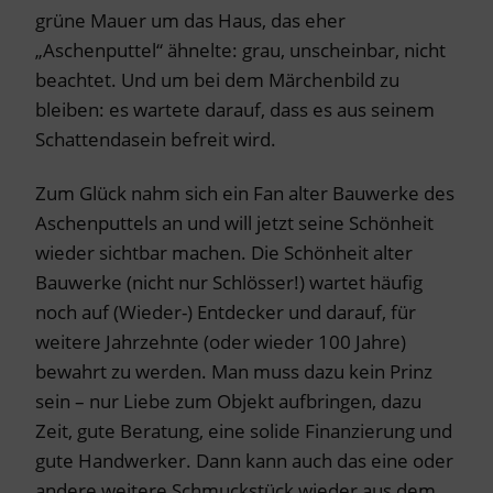
grüne Mauer um das Haus, das eher
„Aschenputtel“ ähnelte: grau, unscheinbar, nicht
beachtet. Und um bei dem Märchenbild zu
bleiben: es wartete darauf, dass es aus seinem
Schattendasein befreit wird.
Zum Glück nahm sich ein Fan alter Bauwerke des
Aschenputtels an und will jetzt seine Schönheit
wieder sichtbar machen. Die Schönheit alter
Bauwerke (nicht nur Schlösser!) wartet häufig
noch auf (Wieder-) Entdecker und darauf, für
weitere Jahrzehnte (oder wieder 100 Jahre)
bewahrt zu werden. Man muss dazu kein Prinz
sein – nur Liebe zum Objekt aufbringen, dazu
Zeit, gute Beratung, eine solide Finanzierung und
gute Handwerker. Dann kann auch das eine oder
andere weitere Schmuckstück wieder aus dem