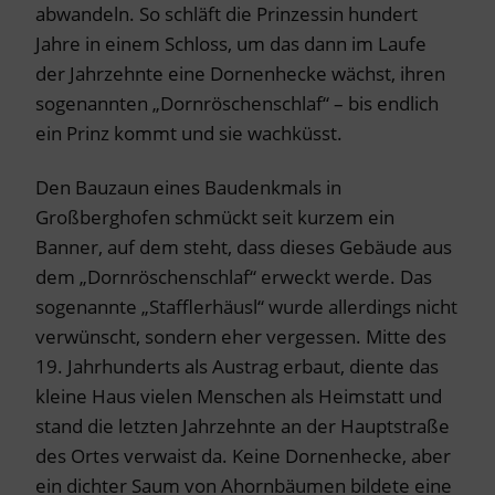
abwandeln. So schläft die Prinzessin hundert
Jahre in einem Schloss, um das dann im Laufe
der Jahrzehnte eine Dornenhecke wächst, ihren
sogenannten „Dornröschenschlaf“ – bis endlich
ein Prinz kommt und sie wachküsst.
Den Bauzaun eines Baudenkmals in
Großberghofen schmückt seit kurzem ein
Banner, auf dem steht, dass dieses Gebäude aus
dem „Dornröschenschlaf“ erweckt werde. Das
sogenannte „Stafflerhäusl“ wurde allerdings nicht
verwünscht, sondern eher vergessen. Mitte des
19. Jahrhunderts als Austrag erbaut, diente das
kleine Haus vielen Menschen als Heimstatt und
stand die letzten Jahrzehnte an der Hauptstraße
des Ortes verwaist da. Keine Dornenhecke, aber
ein dichter Saum von Ahornbäumen bildete eine