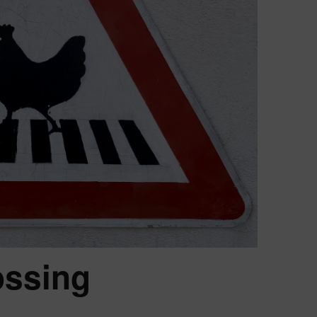
ossing