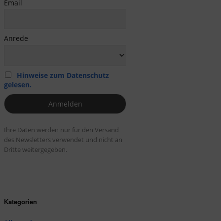
Email
Anrede
Hinweise zum Datenschutz
gelesen.
Ihre Daten werden nur für den Versand
des Newsletters verwendet und nicht an
Dritte weitergegeben.
Kategorien