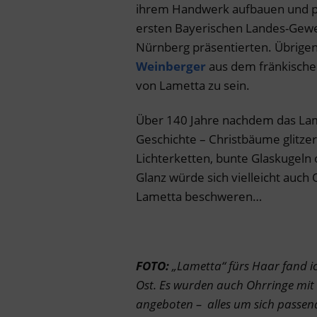
ihrem Handwerk aufbauen und pr
ersten Bayerischen Landes-Gewer
Nürnberg präsentierten. Übrigen
Weinberger
aus dem fränkischen
von Lametta zu sein.
Über 140 Jahre nachdem das Lamet
Geschichte – Christbäume glitzer
Lichterketten, bunte Glaskugeln
Glanz würde sich vielleicht auch
Lametta beschweren…
FOTO:
„Lametta“ fürs Haar fand i
Ost. Es wurden auch Ohrringe mit 
angeboten – alles um sich passen