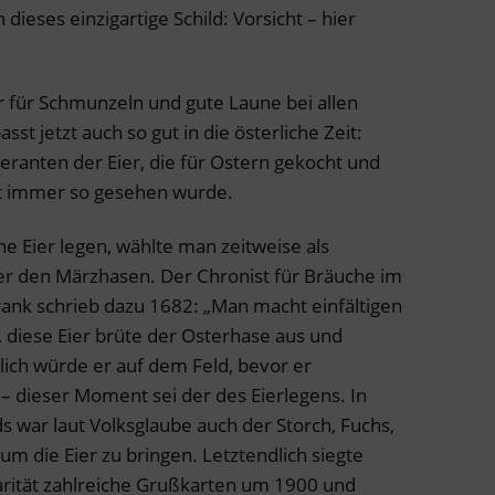
dieses einzigartige Schild: Vorsicht – hier
er für Schmunzeln und gute Laune bei allen
st jetzt auch so gut in die österliche Zeit:
feranten der Eier, die für Ostern gekocht und
ht immer so gesehen wurde.
 Eier legen, wählte man zeitweise als
ier den Märzhasen. Der Chronist für Bräuche im
rank schrieb dazu 1682: „Man macht einfältigen
 diese Eier brüte der Osterhase aus und
ßlich würde er auf dem Feld, bevor er
 – dieser Moment sei der des Eierlegens. In
war laut Volksglaube auch der Storch, Fuchs,
um die Eier zu bringen. Letztendlich siegte
arität zahlreiche Grußkarten um 1900 und