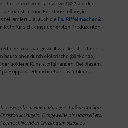
oduzierten Lametta, das sie 1882 auf der
be-Industrie- und Kunstausstellung in
s reklamiert u.a. auch die
Fa. Riffelmacher &
 Roth für sich, einer der ersten Produzenten
ta erstmals vorgestellt wurde, ist es bereits
n heute eher durch elektrische (blinkende)
 oder goldene Kunststoffgirlanden. Bei diesem
 Opa Hoppenstedt nicht über das fehlende
ch dieses Jahr in einem Modegeschäft in Dachau
Christbaumkugeln, Elchgeweihe als Haarreif etc.
d zum schillernden Christbaum selbst zu