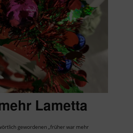
 mehr Lametta
hwörtlich gewordenen „früher war mehr