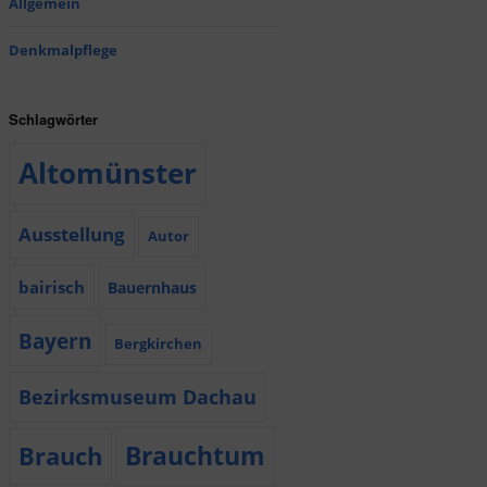
Allgemein
Denkmalpflege
Schlagwörter
Altomünster
Ausstellung
Autor
bairisch
Bauernhaus
Bayern
Bergkirchen
Bezirksmuseum Dachau
Brauchtum
Brauch