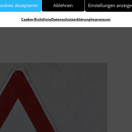
ookies akzeptieren
Ablehnen
Einstellungen anzeig
ia Gilardi
Weihnachten bei Hoppenstedts
Cookie-Richtlinie
Datenschutzerklärung
Impressum