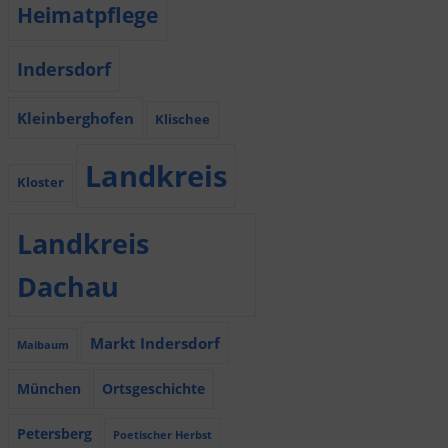
Heimatpflege
Indersdorf
Kleinberghofen
Klischee
Landkreis
Kloster
Landkreis
Dachau
Markt Indersdorf
Maibaum
München
Ortsgeschichte
Petersberg
Poetischer Herbst