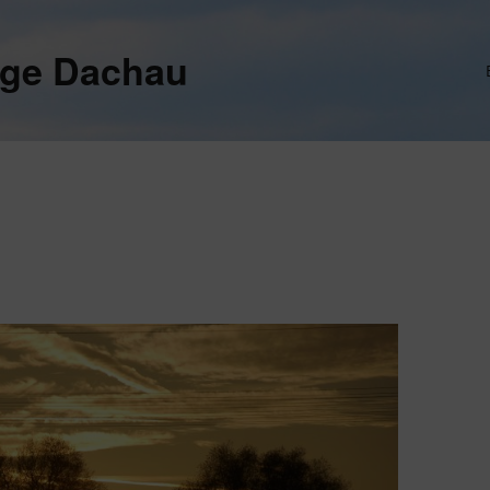
ege Dachau