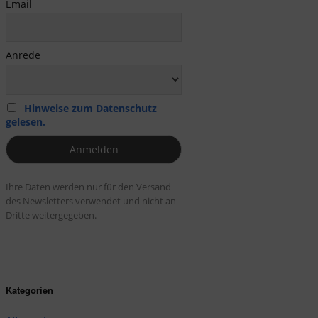
Email
Anrede
Hinweise zum Datenschutz
gelesen.
Ihre Daten werden nur für den Versand
des Newsletters verwendet und nicht an
Dritte weitergegeben.
Kategorien