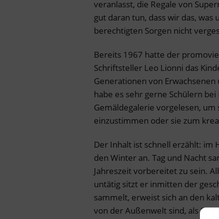
veranlasst, die Regale von Super
gut daran tun, dass wir das, was
berechtigten Sorgen nicht verge
Bereits 1967 hatte der promovie
Schriftsteller Leo Lionni das Kin
Generationen von Erwachsenen u
habe es sehr gerne Schülern be
Gemäldegalerie vorgelesen, um s
einzustimmen oder sie zum krea
Der Inhalt ist schnell erzählt: i
den Winter an. Tag und Nacht sa
Jahreszeit vorbereitet zu sein. Al
untätig sitzt er inmitten der ge
sammelt, erweist sich an den ka
von der Außenwelt sind, als Sege