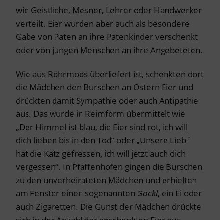
wie Geistliche, Mesner, Lehrer oder Handwerker
verteilt. Eier wurden aber auch als besondere
Gabe von Paten an ihre Patenkinder verschenkt
oder von jungen Menschen an ihre Angebeteten.
Wie aus Röhrmoos überliefert ist, schenkten dort
die Mädchen den Burschen an Ostern Eier und
drückten damit Sympathie oder auch Antipathie
aus. Das wurde in Reimform übermittelt wie
„Der Himmel ist blau, die Eier sind rot, ich will
dich lieben bis in den Tod“ oder „Unsere Lieb´
hat die Katz gefressen, ich will jetzt auch dich
vergessen“. In Pfaffenhofen gingen die Burschen
zu den unverheirateten Mädchen und erhielten
am Fenster einen sogenannten
Gockl
, ein Ei oder
auch Zigaretten. Die Gunst der Mädchen drückte
sich in der Anzahl der geschenkten Eier aus.