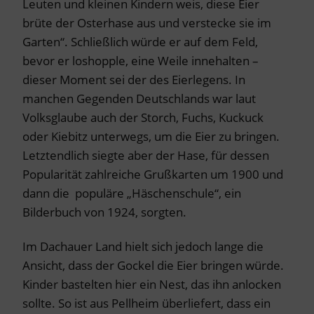
Leuten und kleinen Kindern weis, diese Eier
brüte der Osterhase aus und verstecke sie im
Garten“. Schließlich würde er auf dem Feld,
bevor er loshopple, eine Weile innehalten –
dieser Moment sei der des Eierlegens. In
manchen Gegenden Deutschlands war laut
Volksglaube auch der Storch, Fuchs, Kuckuck
oder Kiebitz unterwegs, um die Eier zu bringen.
Letztendlich siegte aber der Hase, für dessen
Popularität zahlreiche Grußkarten um 1900 und
dann die populäre „Häschenschule“, ein
Bilderbuch von 1924, sorgten.
Im Dachauer Land hielt sich jedoch lange die
Ansicht, dass der Gockel die Eier bringen würde.
Kinder bastelten hier ein Nest, das ihn anlocken
sollte. So ist aus Pellheim überliefert, dass ein