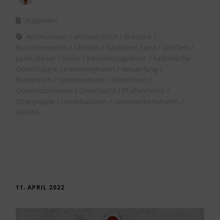
Allgemein
Altomünster
antisemitisch
Bräuche
Burschenverein
Chronik
Dachauer Land
Dorffest
Jaudusfeuer
Judas
Karsamstagsfeuer
katholische
Osterliturgie
Kleinberghofen
Neuanfang
Niederroth
Osterbrennen
Osterfeuer
Ostermobrennen
Osternacht
Pfaffenhofen
Strohpuppe
Unterbachern
Unterweikertshofen
Weichs
11. APRIL 2022