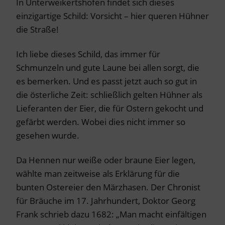
In Unterweikertshofen findet sich dieses
einzigartige Schild: Vorsicht – hier queren Hühner
die Straße!
Ich liebe dieses Schild, das immer für
Schmunzeln und gute Laune bei allen sorgt, die
es bemerken. Und es passt jetzt auch so gut in
die österliche Zeit: schließlich gelten Hühner als
Lieferanten der Eier, die für Ostern gekocht und
gefärbt werden. Wobei dies nicht immer so
gesehen wurde.
Da Hennen nur weiße oder braune Eier legen,
wählte man zeitweise als Erklärung für die
bunten Ostereier den Märzhasen. Der Chronist
für Bräuche im 17. Jahrhundert, Doktor Georg
Frank schrieb dazu 1682: „Man macht einfältigen