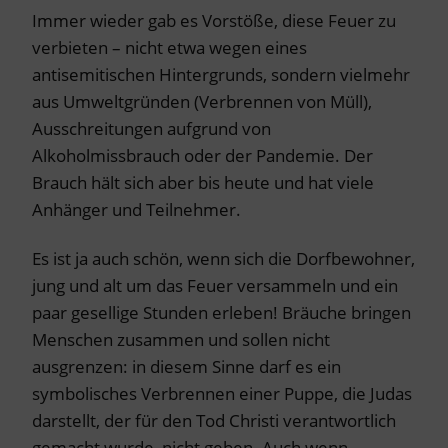
Immer wieder gab es Vorstöße, diese Feuer zu
verbieten – nicht etwa wegen eines
antisemitischen Hintergrunds, sondern vielmehr
aus Umweltgründen (Verbrennen von Müll),
Ausschreitungen aufgrund von
Alkoholmissbrauch oder der Pandemie. Der
Brauch hält sich aber bis heute und hat viele
Anhänger und Teilnehmer.
Es ist ja auch schön, wenn sich die Dorfbewohner,
jung und alt um das Feuer versammeln und ein
paar gesellige Stunden erleben! Bräuche bringen
Menschen zusammen und sollen nicht
ausgrenzen: in diesem Sinne darf es ein
symbolisches Verbrennen einer Puppe, die Judas
darstellt, der für den Tod Christi verantwortlich
gemacht wurde, nicht geben. Auch wenn