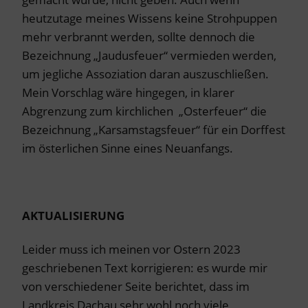
heutzutage meines Wissens keine Strohpuppen
mehr verbrannt werden, sollte dennoch die
Bezeichnung „Jaudusfeuer“ vermieden werden,
um jegliche Assoziation daran auszuschließen.
Mein Vorschlag wäre hingegen, in klarer
Abgrenzung zum kirchlichen „Osterfeuer“ die
Bezeichnung „Karsamstagsfeuer“ für ein Dorffest
im österlichen Sinne eines Neuanfangs.
AKTUALISIERUNG
Leider muss ich meinen vor Ostern 2023
geschriebenen Text korrigieren: es wurde mir
von verschiedener Seite berichtet, dass im
Landkreis Dachau sehr wohl noch viele