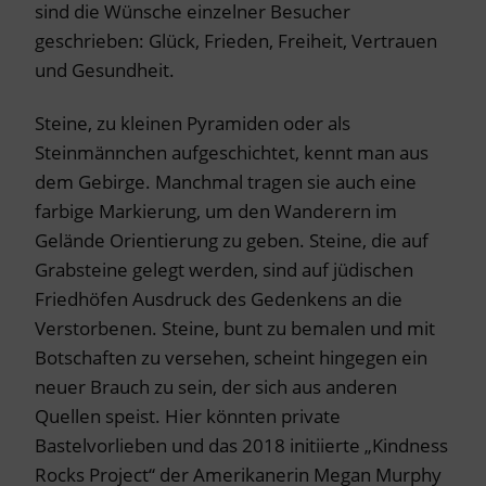
sind die Wünsche einzelner Besucher
geschrieben: Glück, Frieden, Freiheit, Vertrauen
und Gesundheit.
Steine, zu kleinen Pyramiden oder als
Steinmännchen aufgeschichtet, kennt man aus
dem Gebirge. Manchmal tragen sie auch eine
farbige Markierung, um den Wanderern im
Gelände Orientierung zu geben. Steine, die auf
Grabsteine gelegt werden, sind auf jüdischen
Friedhöfen Ausdruck des Gedenkens an die
Verstorbenen. Steine, bunt zu bemalen und mit
Botschaften zu versehen, scheint hingegen ein
neuer Brauch zu sein, der sich aus anderen
Quellen speist. Hier könnten private
Bastelvorlieben und das 2018 initiierte „Kindness
Rocks Project“ der Amerikanerin Megan Murphy