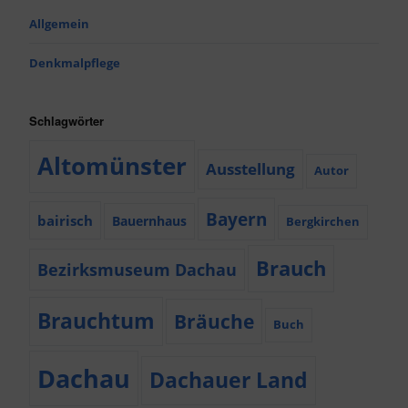
Allgemein
Denkmalpflege
Schlagwörter
Altomünster
Ausstellung
Autor
Bayern
bairisch
Bauernhaus
Bergkirchen
Brauch
Bezirksmuseum Dachau
Brauchtum
Bräuche
Buch
Dachau
Dachauer Land