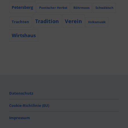
Petersberg
Poetischer Herbst
Röhrmoos
Schwäbisch
Tradition
Verein
Trachten
Volksmusik
Wirtshaus
Datenschutz
Cookie-Richtlinie (EU)
Impressum