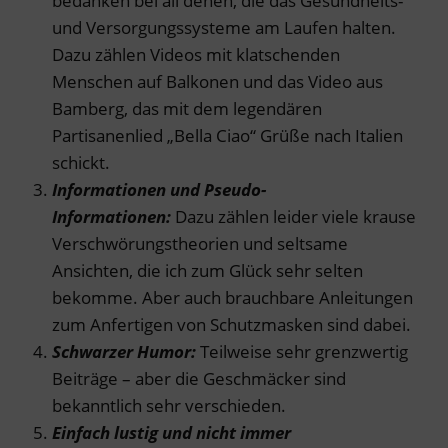
bedanken bei all denen, die das Gesundheits-
und Versorgungssysteme am Laufen halten.
Dazu zählen Videos mit klatschenden
Menschen auf Balkonen und das Video aus
Bamberg, das mit dem legendären
Partisanenlied „Bella Ciao“ Grüße nach Italien
schickt.
Informationen und Pseudo-
Informationen:
Dazu zählen leider viele krause
Verschwörungstheorien und seltsame
Ansichten, die ich zum Glück sehr selten
bekomme. Aber auch brauchbare Anleitungen
zum Anfertigen von Schutzmasken sind dabei.
Schwarzer Humor:
Teilweise sehr grenzwertig
Beiträge – aber die Geschmäcker sind
bekanntlich sehr verschieden.
Einfach lustig
und nicht immer