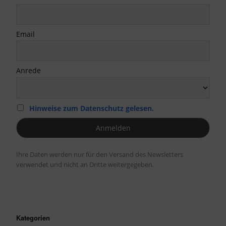
Email
Anrede
Hinweise zum Datenschutz gelesen.
Ihre Daten werden nur für den Versand des Newsletters
verwendet und nicht an Dritte weitergegeben.
Kategorien