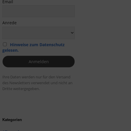
Email
Anrede
Hinweise zum Datenschutz
gelesen.
Ihre Daten werden nur für den Versand
des Newsletters verwendet und nicht an
Dritte weitergegeben.
Kategorien