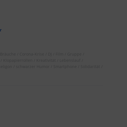
r
Bräuche
Corona-Krise
DJ
Film
Gruppe
Klopapierrollen
Kreativität
Lebenslauf
Religon
schwarzer Humor
Smartphone
Solidarität