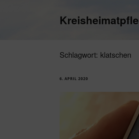
Kreisheimatpfl
Schlagwort:
klatschen
6. APRIL 2020