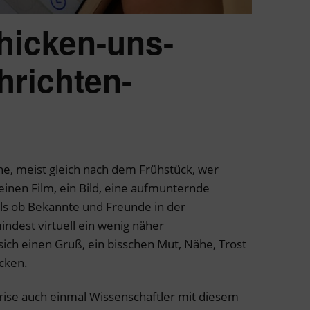
hicken-uns-
hrichten-
ne, meist gleich nach dem Frühstück, wer
einen Film, ein Bild, eine aufmunternde
 als ob Bekannte und Freunde in der
ndest virtuell ein wenig näher
h einen Gruß, ein bisschen Mut, Nähe, Trost
cken.
Krise auch einmal Wissenschaftler mit diesem