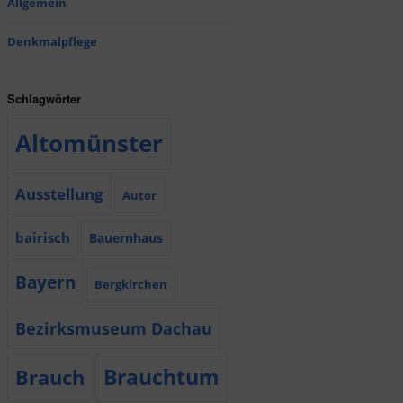
Allgemein
Denkmalpflege
Schlagwörter
Altomünster
Ausstellung
Autor
bairisch
Bauernhaus
Bayern
Bergkirchen
Bezirksmuseum Dachau
Brauchtum
Brauch