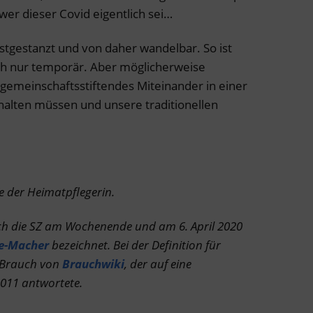
 wer dieser Covid eigentlich sei…
festgestanzt und von daher wandelbar. So ist
uch nur temporär. Aber möglicherweise
s gemeinschaftsstiftendes Miteinander in einer
halten müssen und unsere traditionellen
 der Heimatpflegerin.
uch die SZ am Wochenende und am 6. April 2020
e-Macher
bezeichnet. Bei der Definition für
. Brauch von
Brauchwiki
, der auf eine
2011 antwortete.