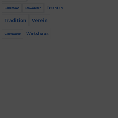
Trachten
Röhrmoos
Schwäbisch
Tradition
Verein
Wirtshaus
Volksmusik