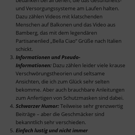
bedanken bei all denen, die das Gesundheits-
und Versorgungssysteme am Laufen halten.
Dazu zählen Videos mit klatschenden
Menschen auf Balkonen und das Video aus
Bamberg, das mit dem legendären
Partisanenlied „Bella Ciao“ Grüße nach Italien
schickt.
Informationen und Pseudo-
Informationen:
Dazu zählen leider viele krause
Verschwörungstheorien und seltsame
Ansichten, die ich zum Glück sehr selten
bekomme. Aber auch brauchbare Anleitungen
zum Anfertigen von Schutzmasken sind dabei.
Schwarzer Humor:
Teilweise sehr grenzwertig
Beiträge – aber die Geschmäcker sind
bekanntlich sehr verschieden.
Einfach lustig
und nicht immer