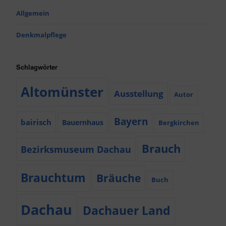
Allgemein
Denkmalpflege
Schlagwörter
Altomünster
Ausstellung
Autor
Bayern
bairisch
Bauernhaus
Bergkirchen
Brauch
Bezirksmuseum Dachau
Brauchtum
Bräuche
Buch
Dachau
Dachauer Land