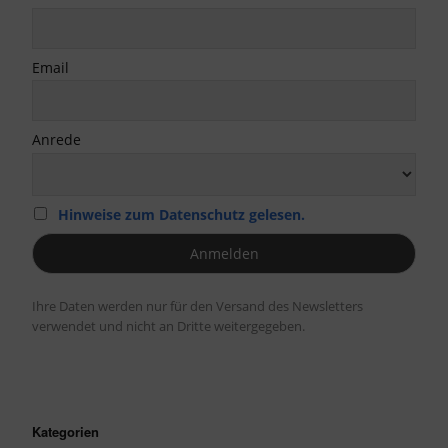
Email
Anrede
Hinweise zum Datenschutz gelesen.
Ihre Daten werden nur für den Versand des Newsletters
verwendet und nicht an Dritte weitergegeben.
Kategorien