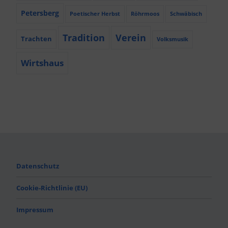
Petersberg
Poetischer Herbst
Röhrmoos
Schwäbisch
Tradition
Verein
Trachten
Volksmusik
Wirtshaus
Datenschutz
Cookie-Richtlinie (EU)
Impressum