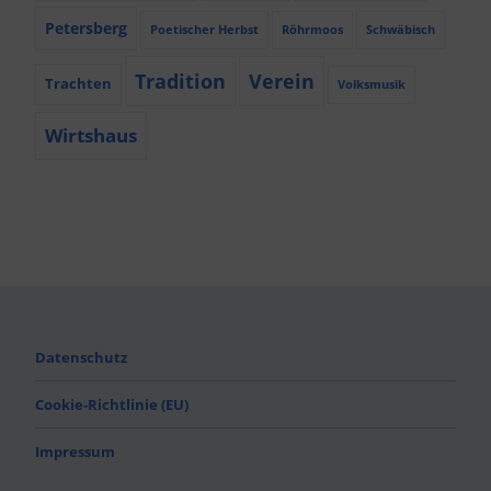
Petersberg
Poetischer Herbst
Röhrmoos
Schwäbisch
Tradition
Verein
Trachten
Volksmusik
Wirtshaus
Datenschutz
Cookie-Richtlinie (EU)
Impressum