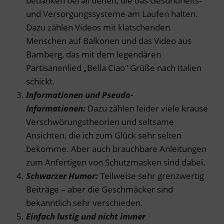
bedanken bei all denen, die das Gesundheits-
und Versorgungssysteme am Laufen halten.
Dazu zählen Videos mit klatschenden
Menschen auf Balkonen und das Video aus
Bamberg, das mit dem legendären
Partisanenlied „Bella Ciao“ Grüße nach Italien
schickt.
Informationen und Pseudo-
Informationen:
Dazu zählen leider viele krause
Verschwörungstheorien und seltsame
Ansichten, die ich zum Glück sehr selten
bekomme. Aber auch brauchbare Anleitungen
zum Anfertigen von Schutzmasken sind dabei.
Schwarzer Humor:
Teilweise sehr grenzwertig
Beiträge – aber die Geschmäcker sind
bekanntlich sehr verschieden.
Einfach lustig
und nicht immer