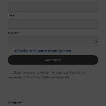
Email
Anrede
Hinweise zum Datenschutz gelesen.
Ihre Daten werden nur für den Versand des Newsletters
verwendet und nicht an Dritte weitergegeben.
Kategorien