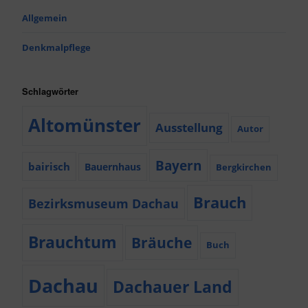
Allgemein
Denkmalpflege
Schlagwörter
Altomünster
Ausstellung
Autor
Bayern
bairisch
Bauernhaus
Bergkirchen
Brauch
Bezirksmuseum Dachau
Brauchtum
Bräuche
Buch
Dachau
Dachauer Land