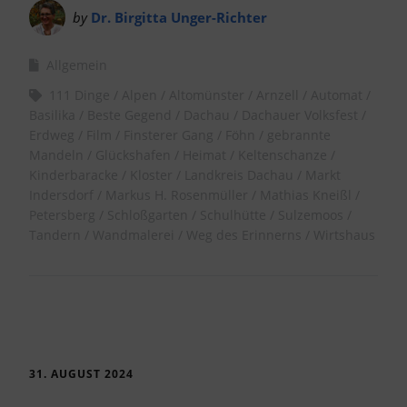
by
Dr. Birgitta Unger-Richter
Allgemein
111 Dinge
Alpen
Altomünster
Arnzell
Automat
Basilika
Beste Gegend
Dachau
Dachauer Volksfest
Erdweg
Film
Finsterer Gang
Föhn
gebrannte
Mandeln
Glückshafen
Heimat
Keltenschanze
Kinderbaracke
Kloster
Landkreis Dachau
Markt
Indersdorf
Markus H. Rosenmüller
Mathias Kneißl
Petersberg
Schloßgarten
Schulhütte
Sulzemoos
Tandern
Wandmalerei
Weg des Erinnerns
Wirtshaus
31. AUGUST 2024