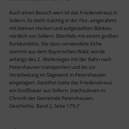
Auch einen Besuch wert ist das Friedenskreuz in
Sollern. Es steht mächtig in der Flur, eingerahmt
mit kleinen Hecken und aufgestellten Bänken,
nördlich von Sollern. Ebenfalls mit einem großen
Rundumblick. Die dazu verwendete Eiche
stammt aus dem Bayerischen Wald, wurde
anfangs des 2. Weltkrieges mit der Bahn nach
Petershausen transportiert und bis zur
Verarbeitung im Sägewerk in Petershausen
eingelagert. Gestiftet hatte das Friedenskreuz
ein Großbauer aus Sollern. (nachzulesen in:
Chronik der Gemeinde Petershausen,
Geschichte, Band 2, Seite 179.)“