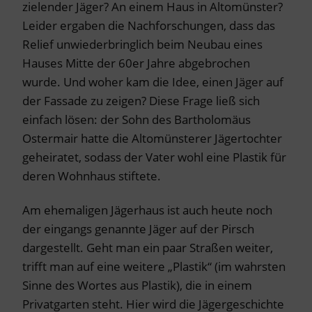
zielender Jäger? An einem Haus in Altomünster?
Leider ergaben die Nachforschungen, dass das
Relief unwiederbringlich beim Neubau eines
Hauses Mitte der 60er Jahre abgebrochen
wurde. Und woher kam die Idee, einen Jäger auf
der Fassade zu zeigen? Diese Frage ließ sich
einfach lösen: der Sohn des Bartholomäus
Ostermair hatte die Altomünsterer Jägertochter
geheiratet, sodass der Vater wohl eine Plastik für
deren Wohnhaus stiftete.
Am ehemaligen Jägerhaus ist auch heute noch
der eingangs genannte Jäger auf der Pirsch
dargestellt. Geht man ein paar Straßen weiter,
trifft man auf eine weitere „Plastik“ (im wahrsten
Sinne des Wortes aus Plastik), die in einem
Privatgarten steht. Hier wird die Jägergeschichte