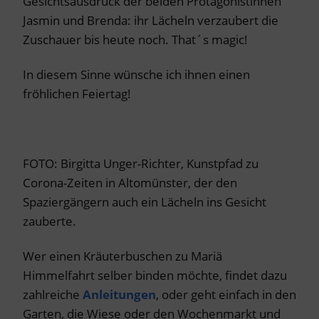
Gesichtsausdruck der beiden Protagonistinnen
Jasmin und Brenda: ihr Lächeln verzaubert die
Zuschauer bis heute noch. That´s magic!
In diesem Sinne wünsche ich ihnen einen
fröhlichen Feiertag!
FOTO: Birgitta Unger-Richter, Kunstpfad zu
Corona-Zeiten in Altomünster, der den
Spaziergängern auch ein Lächeln ins Gesicht
zauberte.
Wer einen Kräuterbuschen zu Mariä
Himmelfahrt selber binden möchte, findet dazu
zahlreiche
Anleitungen
, oder geht einfach in den
Garten, die Wiese oder den Wochenmarkt und