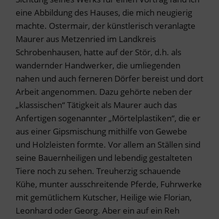
eine Abbildung des Hauses, die mich neugierig
machte. Ostermair, der künstlerisch veranlagte
Maurer aus Metzenried im Landkreis
Schrobenhausen, hatte auf der Stör, d.h. als
wandernder Handwerker, die umliegenden
nahen und auch ferneren Dörfer bereist und dort
Arbeit angenommen. Dazu gehörte neben der
„klassischen“ Tätigkeit als Maurer auch das
Anfertigen sogenannter „Mörtelplastiken“, die er
aus einer Gipsmischung mithilfe von Gewebe
und Holzleisten formte. Vor allem an Ställen sind
seine Bauernheiligen und lebendig gestalteten
Tiere noch zu sehen. Treuherzig schauende
Kühe, munter ausschreitende Pferde, Fuhrwerke
mit gemütlichem Kutscher, Heilige wie Florian,
Leonhard oder Georg. Aber ein auf ein Reh