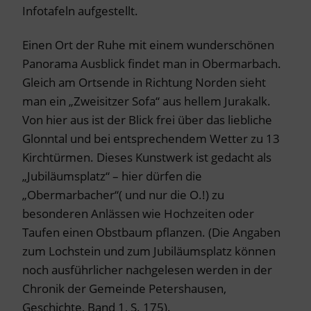
Infotafeln aufgestellt.
Einen Ort der Ruhe mit einem wunderschönen
Panorama Ausblick findet man in Obermarbach.
Gleich am Ortsende in Richtung Norden sieht
man ein „Zweisitzer Sofa“ aus hellem Jurakalk.
Von hier aus ist der Blick frei über das liebliche
Glonntal und bei entsprechendem Wetter zu 13
Kirchtürmen. Dieses Kunstwerk ist gedacht als
„Jubiläumsplatz“ – hier dürfen die
„Obermarbacher“( und nur die O.!) zu
besonderen Anlässen wie Hochzeiten oder
Taufen einen Obstbaum pflanzen. (Die Angaben
zum Lochstein und zum Jubiläumsplatz können
noch ausführlicher nachgelesen werden in der
Chronik der Gemeinde Petershausen,
Geschichte, Band 1, S. 175).