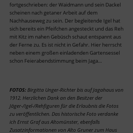
fortgeschrieben: der Waidmann und sein Dackel
scheinen nach getaner Arbeit auf dem
Nachhauseweg zu sein. Der begleitende Igel hat
sich bereits ein Pfeifchen angesteckt und das Reh
mit Kitz im nahen Gebüsch schaut entspannt aus
der Ferne zu. Es ist nicht in Gefahr. Hier herrscht
neben einem großen einladenden Gartensessel
schon Feierabendstimmung beim Jaga…
FOTOS:
Birgitta Unger-Richter bis auf Jagahaus von
1912. Herzlichen Dank an den Besitzer der
Jäger-/Igel-/Rehfiguren für die Erlaubnis die Fotos
zu veröffentlichen.
Das historische Foto verdanke
ich Ernst Graf aus Altomünster, ebenfalls
Zusatzinformationen von Alto Gruner zum Haus