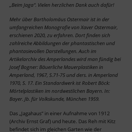
„Beim Jaga“. Vielen herzlichen Dank auch dafür!
Mehr über Bartholomäus Ostermair ist in der
umfangreichen Monografie von Xaver Ostermair,
erschienen 2020, zu erfahren. Dort finden sich
zahlreiche Abbildungen der phantastischen und
phantasievollen Darstellungen. Auch im
Artikelarchiv des Amperlandes wird man fündig bei
Josef Bogner: Bäuerliche Mauerplastiken in
Amperland, 1967, S.71-75 und ders. in Amperland
1970, S. 17. Ein Standardwerk ist Robert Böck:
Mörtelplastiken im nordwestlichen Bayern. In:
Bayer. Jb. für Volkskunde, München 1959.
Das „Jagahaus“ in einer Aufnahme von 1912
(Archiv Ernst Graf) und heute. Das Reh mit Kitz
befindet sich im gleichen Garten wie der