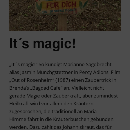
It´s magic!
„It´s magic!“ So kündigt Marianne Sägebrecht
alias Jasmin Münchgstettner in Percy Adlons Film
„Out of Rosenheim“ (1987) einen Zaubertrick in
Brenda’s „Bagdad Cafe“ an. Vielleicht nicht
gerade Magie oder Zauberkraft, aber zumindest
Heilkraft wird vor allem den Kräutern
zugesprochen, die traditionell an Mariä
Himmelfahrt in die Kräuterbuschen gebunden
werden. Dazu zählt das Johanniskraut, das für