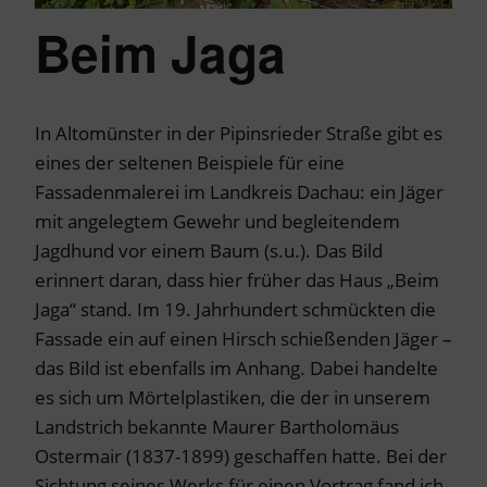
Beim Jaga
In Altomünster in der Pipinsrieder Straße gibt es
eines der seltenen Beispiele für eine
Fassadenmalerei im Landkreis Dachau: ein Jäger
mit angelegtem Gewehr und begleitendem
Jagdhund vor einem Baum (s.u.). Das Bild
erinnert daran, dass hier früher das Haus „Beim
Jaga“ stand. Im 19. Jahrhundert schmückten die
Fassade ein auf einen Hirsch schießenden Jäger –
das Bild ist ebenfalls im Anhang. Dabei handelte
es sich um Mörtelplastiken, die der in unserem
Landstrich bekannte Maurer Bartholomäus
Ostermair (1837-1899) geschaffen hatte. Bei der
Sichtung seines Werks für einen Vortrag fand ich