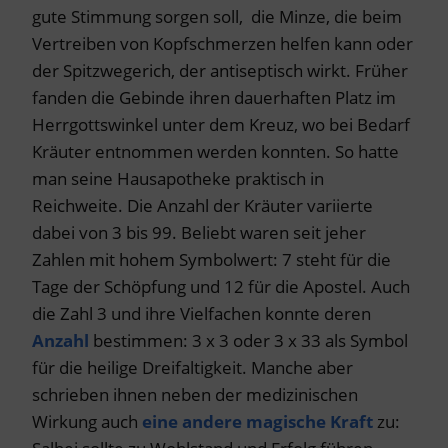
gute Stimmung sorgen soll, die Minze, die beim
Vertreiben von Kopfschmerzen helfen kann oder
der Spitzwegerich, der antiseptisch wirkt. Früher
fanden die Gebinde ihren dauerhaften Platz im
Herrgottswinkel unter dem Kreuz, wo bei Bedarf
Kräuter entnommen werden konnten. So hatte
man seine Hausapotheke praktisch in
Reichweite. Die Anzahl der Kräuter variierte
dabei von 3 bis 99. Beliebt waren seit jeher
Zahlen mit hohem Symbolwert: 7 steht für die
Tage der Schöpfung und 12 für die Apostel. Auch
die Zahl 3 und ihre Vielfachen konnte deren
Anzahl
bestimmen: 3 x 3 oder 3 x 33 als Symbol
für die heilige Dreifaltigkeit. Manche aber
schrieben ihnen neben der medizinischen
Wirkung auch
eine andere magische Kraft
zu: