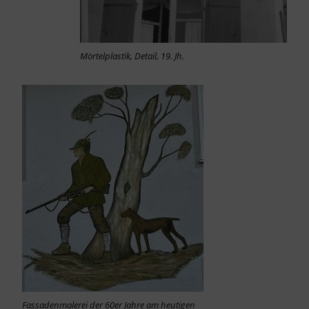
Mörtelplastik, Detail, 19. Jh.
Fassadenmalerei der 60er Jahre am heutigen