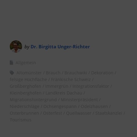
by
Dr. Birgitta Unger-Richter
Allgemein
Altomünster
Brauch
Brauchwiki
Dekoration
felsige Hochfläche
Fränkische Schweiz
Großberghofen
Immergrün
Integrationsfaktor
Kleinberghofen
Landkreis Dachau
Migrationshintergrund
Ministerpräsident
Niederschläge
Ochsengespann
Odelzhausen
Osterbrunnen
Osterfest
Quellwasser
Staatskanzlei
Tourismus