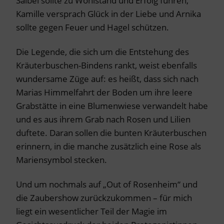
Salbei sollte zu Wohlstand und Erfolg führen,
Kamille versprach Glück in der Liebe und Arnika
sollte gegen Feuer und Hagel schützen.
Die Legende, die sich um die Entstehung des
Kräuterbuschen-Bindens rankt, weist ebenfalls
wundersame Züge auf: es heißt, dass sich nach
Marias Himmelfahrt der Boden um ihre leere
Grabstätte in eine Blumenwiese verwandelt habe
und es aus ihrem Grab nach Rosen und Lilien
duftete. Daran sollen die bunten Kräuterbuschen
erinnern, in die manche zusätzlich eine Rose als
Mariensymbol stecken.
Und um nochmals auf „Out of Rosenheim“ und
die Zaubershow zurückzukommen – für mich
liegt ein wesentlicher Teil der Magie im