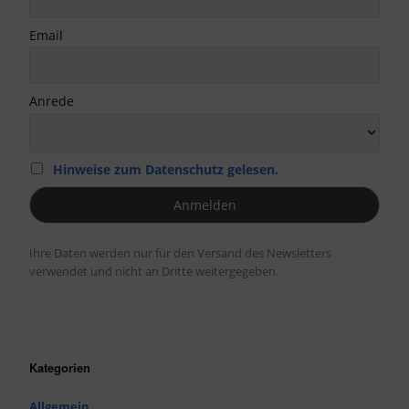
Email
Anrede
Hinweise zum Datenschutz gelesen.
Ihre Daten werden nur für den Versand des Newsletters
verwendet und nicht an Dritte weitergegeben.
Kategorien
Allgemein