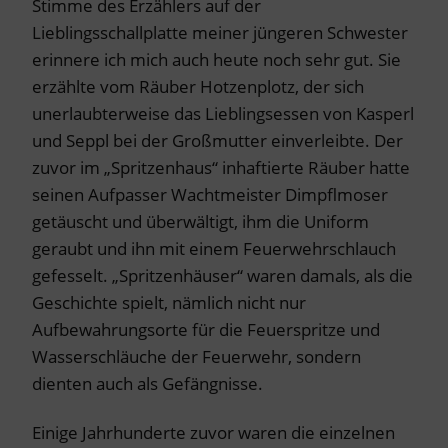
Stimme des Erzählers auf der
Lieblingsschallplatte meiner jüngeren Schwester
erinnere ich mich auch heute noch sehr gut. Sie
erzählte vom Räuber Hotzenplotz, der sich
unerlaubterweise das Lieblingsessen von Kasperl
und Seppl bei der Großmutter einverleibte. Der
zuvor im „Spritzenhaus“ inhaftierte Räuber hatte
seinen Aufpasser Wachtmeister Dimpflmoser
getäuscht und überwältigt, ihm die Uniform
geraubt und ihn mit einem Feuerwehrschlauch
gefesselt. „Spritzenhäuser“ waren damals, als die
Geschichte spielt, nämlich nicht nur
Aufbewahrungsorte für die Feuerspritze und
Wasserschläuche der Feuerwehr, sondern
dienten auch als Gefängnisse.
Einige Jahrhunderte zuvor waren die einzelnen