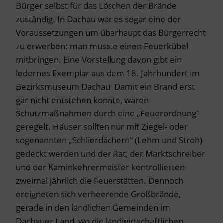
Bürger selbst für das Löschen der Brände
zuständig. In Dachau war es sogar eine der
Voraussetzungen um überhaupt das Bürgerrecht
zu erwerben: man musste einen Feuerkübel
mitbringen. Eine Vorstellung davon gibt ein
ledernes Exemplar aus dem 18. Jahrhundert im
Bezirksmuseum Dachau. Damit ein Brand erst
gar nicht entstehen konnte, waren
Schutzmaßnahmen durch eine „Feuerordnung“
geregelt. Häuser sollten nur mit Ziegel- oder
sogenannten „Schlierdächern“ (Lehm und Stroh)
gedeckt werden und der Rat, der Marktschreiber
und der Kaminkehrermeister kontrollierten
zweimal jährlich die Feuerstätten. Dennoch
ereigneten sich verheerende Großbrände,
gerade in den ländlichen Gemeinden im
Dachauer Land, wo die landwirtschaftlichen