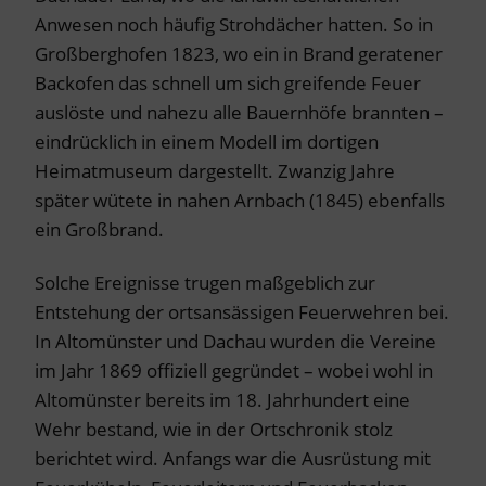
Anwesen noch häufig Strohdächer hatten. So in
Großberghofen 1823, wo ein in Brand geratener
Backofen das schnell um sich greifende Feuer
auslöste und nahezu alle Bauernhöfe brannten –
eindrücklich in einem Modell im dortigen
Heimatmuseum dargestellt. Zwanzig Jahre
später wütete in nahen Arnbach (1845) ebenfalls
ein Großbrand.
Solche Ereignisse trugen maßgeblich zur
Entstehung der ortsansässigen Feuerwehren bei.
In Altomünster und Dachau wurden die Vereine
im Jahr 1869 offiziell gegründet – wobei wohl in
Altomünster bereits im 18. Jahrhundert eine
Wehr bestand, wie in der Ortschronik stolz
berichtet wird. Anfangs war die Ausrüstung mit