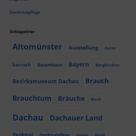
Denkmalpflege
Schlagwörter
Altomünster
Ausstellung
Autor
Bayern
bairisch
Bauernhaus
Bergkirchen
Brauch
Bezirksmuseum Dachau
Brauchtum
Bräuche
Buch
Dachau
Dachauer Land
Denkmal
Denkmalpflege
Dialekt
Dirndl