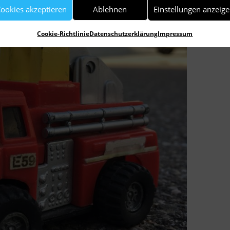
ookies akzeptieren
Ablehnen
Einstellungen anzeig
Cookie-Richtlinie
Datenschutzerklärung
Impressum