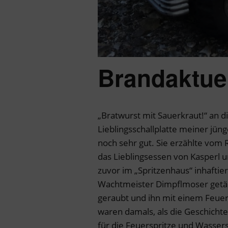
Brandaktue
„Bratwurst mit Sauerkraut!“ an d
Lieblingsschallplatte meiner jün
noch sehr gut. Sie erzählte vom 
das Lieblingsessen von Kasperl u
zuvor im „Spritzenhaus“ inhaftie
Wachtmeister Dimpflmoser getäu
geraubt und ihn mit einem Feuer
waren damals, als die Geschichte
für die Feuerspritze und Wasser