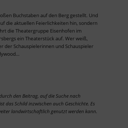
oßen Buchstaben auf den Berg gestellt. Und
 auf die aktuellen Feierlichkeiten hin, sondern
führt die Theatergruppe Eisenhofen im
sbergs ein Theaterstück auf. Wer weiß,
ner der Schauspielerinnen und Schauspieler
llywood…
gt durch den Beitrag, auf die Suche nach
t das Schild inzwischen auch Geschichte. Es
eiter landwirtschaftlich genutzt werden kann.