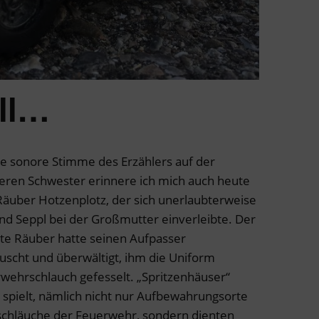
ll…
ie sonore Stimme des Erzählers auf der
geren Schwester erinnere ich mich auch heute
Räuber Hotzenplotz, der sich unerlaubterweise
nd Seppl bei der Großmutter einverleibte. Der
rte Räuber hatte seinen Aufpasser
scht und überwältigt, ihm die Uniform
wehrschlauch gefesselt. „Spritzenhäuser“
 spielt, nämlich nicht nur Aufbewahrungsorte
schläuche der Feuerwehr, sondern dienten