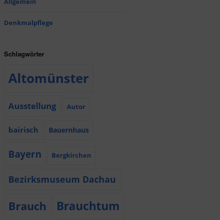
Allgemein
Denkmalpflege
Schlagwörter
Altomünster
Ausstellung
Autor
bairisch
Bauernhaus
Bayern
Bergkirchen
Bezirksmuseum Dachau
Brauchtum
Brauch