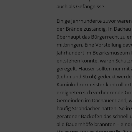
auch als Gefängnisse.
Einige Jahrhunderte zuvor waren 
der Brände zuständig. In Dachau
überhaupt das Bürgerrecht zu e
mitbringen. Eine Vorstellung dav
Jahrhundert im Bezirksmuseum Da
entstehen konnte, waren Schut
geregelt. Häuser sollten nur mit
(Lehm und Stroh) gedeckt werden
Kaminkehrermeister kontrolliert
ereigneten sich verheerende Gro
Gemeinden im Dachauer Land, wo
häufig Strohdächer hatten. So i
geratener Backofen das schnell 
alle Bauernhöfe brannten – eindr