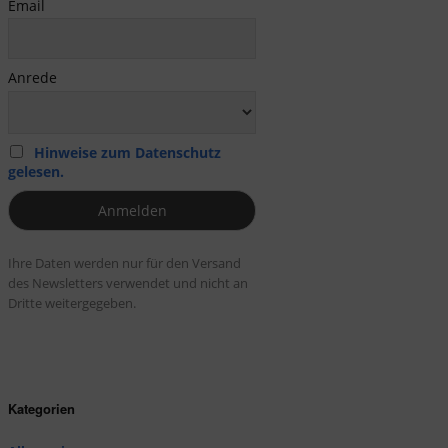
Email
Anrede
Hinweise zum Datenschutz
gelesen.
Ihre Daten werden nur für den Versand
des Newsletters verwendet und nicht an
Dritte weitergegeben.
Kategorien