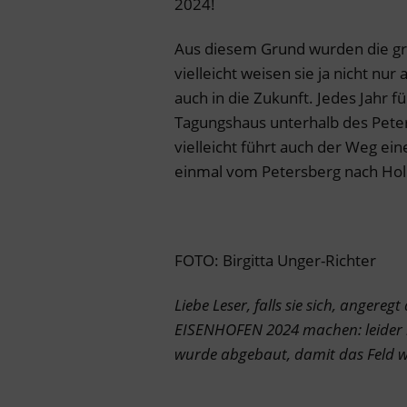
2024!
Aus diesem Grund wurden die gr
vielleicht weisen sie ja nicht nur
auch in die Zukunft. Jedes Jahr 
Tagungshaus unterhalb des Peter
vielleicht führt auch der Weg ei
einmal vom Petersberg nach Ho
FOTO: Birgitta Unger-Richter
Liebe Leser, falls sie sich, angere
EISENHOFEN 2024 machen: leider is
wurde abgebaut, damit das Feld w