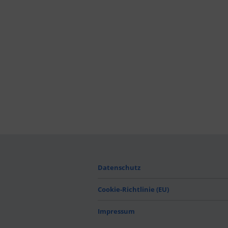
Datenschutz
Cookie-Richtlinie (EU)
Impressum