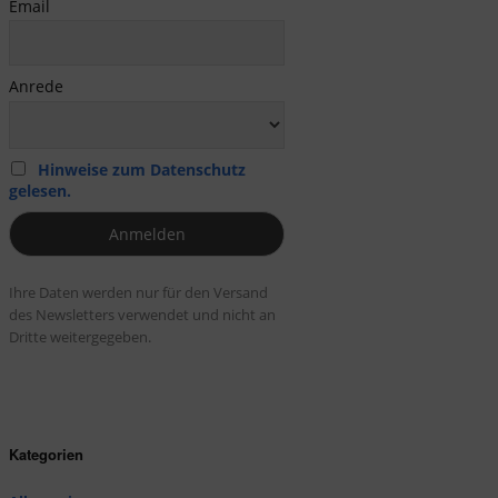
Email
Anrede
Hinweise zum Datenschutz
gelesen.
Ihre Daten werden nur für den Versand
des Newsletters verwendet und nicht an
Dritte weitergegeben.
Kategorien