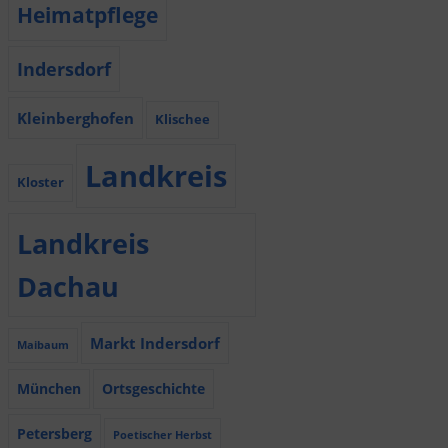
Heimatpflege
Indersdorf
Kleinberghofen
Klischee
Landkreis
Kloster
Landkreis
Dachau
Markt Indersdorf
Maibaum
München
Ortsgeschichte
Petersberg
Poetischer Herbst