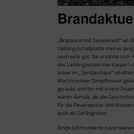
Brandaktue
„Bratwurst mit Sauerkraut!“ an d
Lieblingsschallplatte meiner jün
noch sehr gut. Sie erzählte vom 
das Lieblingsessen von Kasperl u
zuvor im „Spritzenhaus“ inhaftie
Wachtmeister Dimpflmoser getäu
geraubt und ihn mit einem Feuer
waren damals, als die Geschichte
für die Feuerspritze und Wasser
auch als Gefängnisse.
Einige Jahrhunderte zuvor waren 