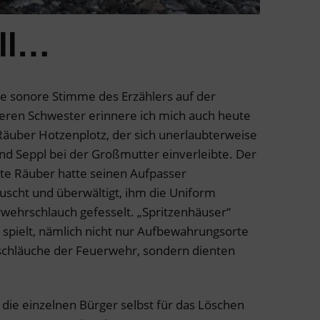
ll…
ie sonore Stimme des Erzählers auf der
geren Schwester erinnere ich mich auch heute
Räuber Hotzenplotz, der sich unerlaubterweise
nd Seppl bei der Großmutter einverleibte. Der
rte Räuber hatte seinen Aufpasser
scht und überwältigt, ihm die Uniform
wehrschlauch gefesselt. „Spritzenhäuser“
 spielt, nämlich nicht nur Aufbewahrungsorte
schläuche der Feuerwehr, sondern dienten
die einzelnen Bürger selbst für das Löschen