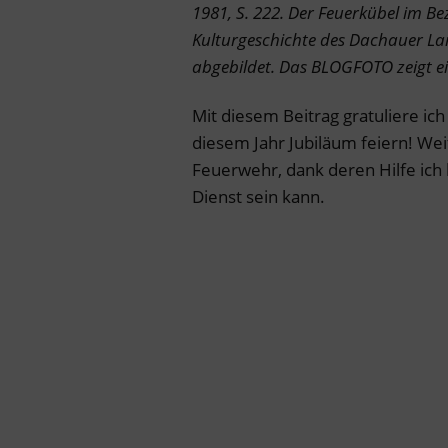
1981, S. 222. Der Feuerkübel im B
Kulturgeschichte des Dachauer L
abgebildet. Das BLOGFOTO zeigt ei
Mit diesem Beitrag gratuliere ic
diesem Jahr Jubiläum feiern! We
Feuerwehr, dank deren Hilfe ich
Dienst sein kann.