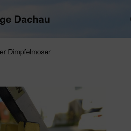
ege Dachau
er Dimpfelmoser