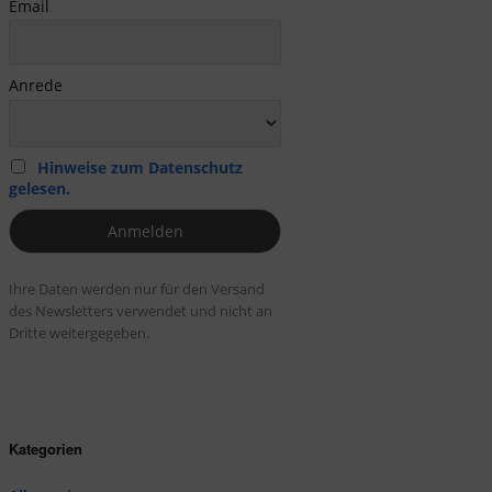
Email
Anrede
Hinweise zum Datenschutz
gelesen.
Ihre Daten werden nur für den Versand
des Newsletters verwendet und nicht an
Dritte weitergegeben.
Kategorien