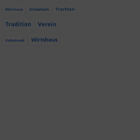
Trachten
Röhrmoos
Schwäbisch
Tradition
Verein
Wirtshaus
Volksmusik