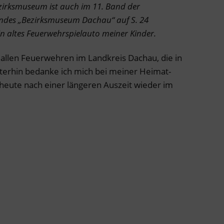
ezirksmuseum ist auch im 11. Band der
andes „Bezirksmuseum Dachau“ auf S. 24
n altes Feuerwehrspielauto meiner Kinder.
h allen Feuerwehren im Landkreis Dachau, die in
iterhin bedanke ich mich bei meiner Heimat-
 heute nach einer längeren Auszeit wieder im