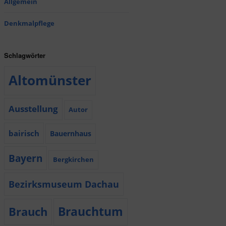
Allgemein
Denkmalpflege
Schlagwörter
Altomünster
Ausstellung
Autor
bairisch
Bauernhaus
Bayern
Bergkirchen
Bezirksmuseum Dachau
Brauchtum
Brauch