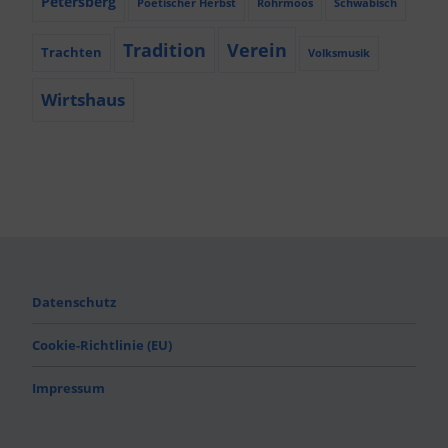
Petersberg
Poetischer Herbst
Röhrmoos
Schwäbisch
Tradition
Verein
Trachten
Volksmusik
Wirtshaus
Datenschutz
Cookie-Richtlinie (EU)
Impressum