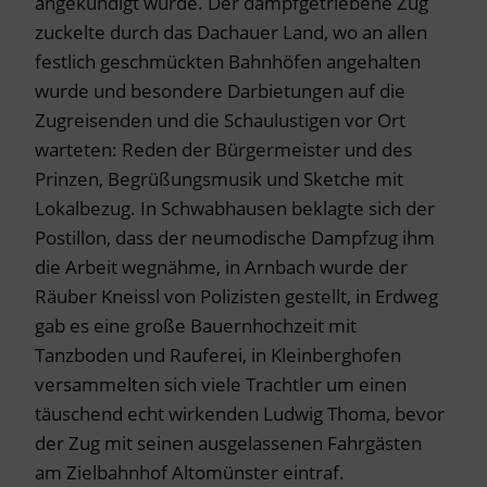
angekündigt wurde. Der dampfgetriebene Zug
zuckelte durch das Dachauer Land, wo an allen
festlich geschmückten Bahnhöfen angehalten
wurde und besondere Darbietungen auf die
Zugreisenden und die Schaulustigen vor Ort
warteten: Reden der Bürgermeister und des
Prinzen, Begrüßungsmusik und Sketche mit
Lokalbezug. In Schwabhausen beklagte sich der
Postillon, dass der neumodische Dampfzug ihm
die Arbeit wegnähme, in Arnbach wurde der
Räuber Kneissl von Polizisten gestellt, in Erdweg
gab es eine große Bauernhochzeit mit
Tanzboden und Rauferei, in Kleinberghofen
versammelten sich viele Trachtler um einen
täuschend echt wirkenden Ludwig Thoma, bevor
der Zug mit seinen ausgelassenen Fahrgästen
am Zielbahnhof Altomünster eintraf.