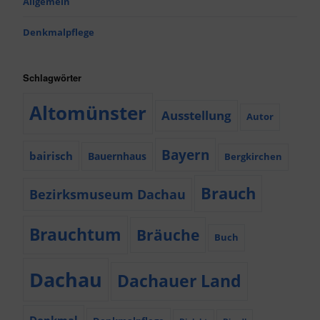
Allgemein
Denkmalpflege
Schlagwörter
Altomünster
Ausstellung
Autor
Bayern
bairisch
Bauernhaus
Bergkirchen
Brauch
Bezirksmuseum Dachau
Brauchtum
Bräuche
Buch
Dachau
Dachauer Land
Denkmal