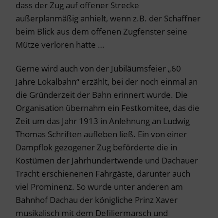
dass der Zug auf offener Strecke
außerplanmäßig anhielt, wenn z.B. der Schaffner
beim Blick aus dem offenen Zugfenster seine
Mütze verloren hatte …
Gerne wird auch von der Jubiläumsfeier „60
Jahre Lokalbahn“ erzählt, bei der noch einmal an
die Gründerzeit der Bahn erinnert wurde. Die
Organisation übernahm ein Festkomitee, das die
Zeit um das Jahr 1913 in Anlehnung an Ludwig
Thomas Schriften aufleben ließ. Ein von einer
Dampflok gezogener Zug beförderte die in
Kostümen der Jahrhundertwende und Dachauer
Tracht erschienenen Fahrgäste, darunter auch
viel Prominenz. So wurde unter anderen am
Bahnhof Dachau der königliche Prinz Xaver
musikalisch mit dem Defiliermarsch und