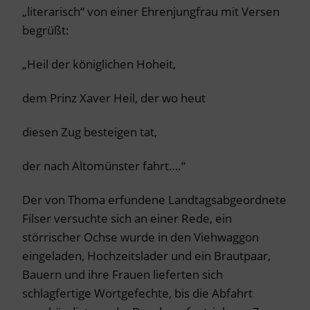
„literarisch“ von einer Ehrenjungfrau mit Versen
begrüßt:
„Heil der königlichen Hoheit,
dem Prinz Xaver Heil, der wo heut
diesen Zug besteigen tat,
der nach Altomünster fahrt….“
Der von Thoma erfundene Landtagsabgeordnete
Filser versuchte sich an einer Rede, ein
störrischer Ochse wurde in den Viehwaggon
eingeladen, Hochzeitslader und ein Brautpaar,
Bauern und ihre Frauen lieferten sich
schlagfertige Wortgefechte, bis die Abfahrt