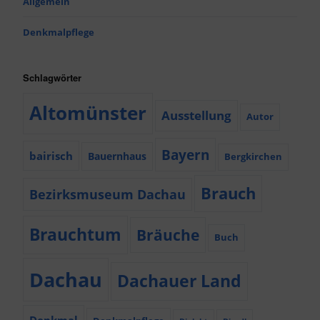
Allgemein
Denkmalpflege
Schlagwörter
Altomünster
Ausstellung
Autor
Bayern
bairisch
Bauernhaus
Bergkirchen
Brauch
Bezirksmuseum Dachau
Brauchtum
Bräuche
Buch
Dachau
Dachauer Land
Denkmal