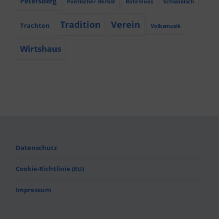
Petersberg
Poetischer Herbst
Röhrmoos
Schwäbisch
Tradition
Verein
Trachten
Volksmusik
Wirtshaus
Datenschutz
Cookie-Richtlinie (EU)
Impressum