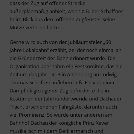
dass der Zug auf offener Strecke
außerplanmäßig anhielt, wenn z.B. der Schaffner
beim Blick aus dem offenen Zugfenster seine
Mütze verloren hatte …
Gerne wird auch von der Jubiläumsfeier „60
Jahre Lokalbahn“ erzählt, bei der noch einmal an
die Gründerzeit der Bahn erinnert wurde. Die
Organisation übernahm ein Festkomitee, das die
Zeit um das Jahr 1913 in Anlehnung an Ludwig
Thomas Schriften aufleben ließ. Ein von einer
Dampflok gezogener Zug beförderte die in
Kostümen der Jahrhundertwende und Dachauer
Tracht erschienenen Fahrgäste, darunter auch
viel Prominenz. So wurde unter anderen am
Bahnhof Dachau der königliche Prinz Xaver
musikalisch mit dem Defiliermarsch und