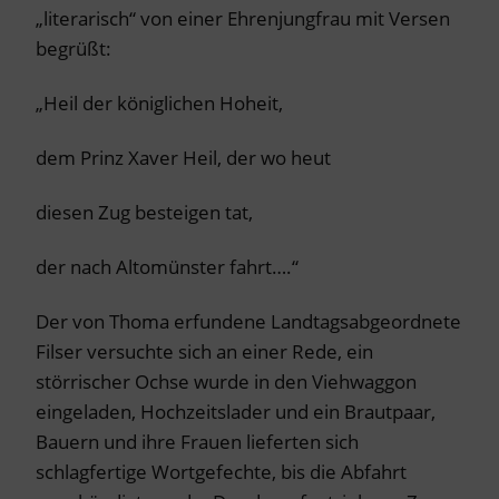
„literarisch“ von einer Ehrenjungfrau mit Versen
begrüßt:
„Heil der königlichen Hoheit,
dem Prinz Xaver Heil, der wo heut
diesen Zug besteigen tat,
der nach Altomünster fahrt….“
Der von Thoma erfundene Landtagsabgeordnete
Filser versuchte sich an einer Rede, ein
störrischer Ochse wurde in den Viehwaggon
eingeladen, Hochzeitslader und ein Brautpaar,
Bauern und ihre Frauen lieferten sich
schlagfertige Wortgefechte, bis die Abfahrt