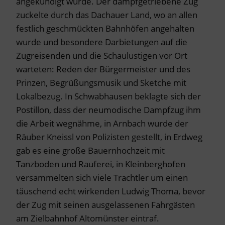
angekündigt wurde. Der dampfgetriebene Zug
zuckelte durch das Dachauer Land, wo an allen
festlich geschmückten Bahnhöfen angehalten
wurde und besondere Darbietungen auf die
Zugreisenden und die Schaulustigen vor Ort
warteten: Reden der Bürgermeister und des
Prinzen, Begrüßungsmusik und Sketche mit
Lokalbezug. In Schwabhausen beklagte sich der
Postillon, dass der neumodische Dampfzug ihm
die Arbeit wegnähme, in Arnbach wurde der
Räuber Kneissl von Polizisten gestellt, in Erdweg
gab es eine große Bauernhochzeit mit
Tanzboden und Rauferei, in Kleinberghofen
versammelten sich viele Trachtler um einen
täuschend echt wirkenden Ludwig Thoma, bevor
der Zug mit seinen ausgelassenen Fahrgästen
am Zielbahnhof Altomünster eintraf.