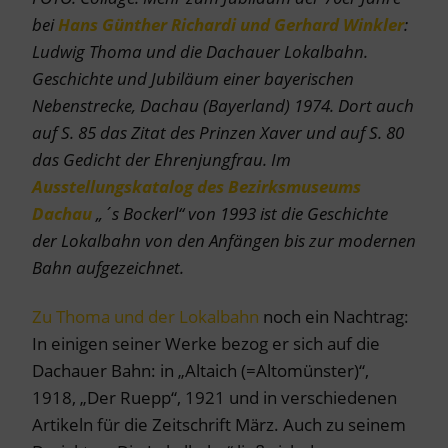
bei
Hans Günther Richardi und Gerhard Winkler
:
Ludwig Thoma und die Dachauer Lokalbahn.
Geschichte und Jubiläum einer bayerischen
Nebenstrecke, Dachau (Bayerland) 1974. Dort auch
auf S. 85 das Zitat des Prinzen Xaver und auf S. 80
das Gedicht der Ehrenjungfrau. Im
Ausstellungskatalog des Bezirksmuseums
Dachau
„´s Bockerl“ von 1993 ist die Geschichte
der Lokalbahn von den Anfängen bis zur modernen
Bahn aufgezeichnet.
Zu Thoma und der Lokalbahn
noch ein Nachtrag:
In einigen seiner Werke bezog er sich auf die
Dachauer Bahn: in „Altaich (=Altomünster)“,
1918, „Der Ruepp“, 1921 und in verschiedenen
Artikeln für die Zeitschrift März. Auch zu seinem