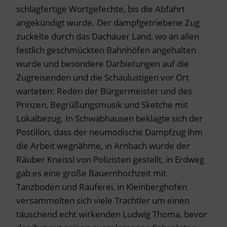
schlagfertige Wortgefechte, bis die Abfahrt
angekündigt wurde. Der dampfgetriebene Zug
zuckelte durch das Dachauer Land, wo an allen
festlich geschmückten Bahnhöfen angehalten
wurde und besondere Darbietungen auf die
Zugreisenden und die Schaulustigen vor Ort
warteten: Reden der Bürgermeister und des
Prinzen, Begrüßungsmusik und Sketche mit
Lokalbezug. In Schwabhausen beklagte sich der
Postillon, dass der neumodische Dampfzug ihm
die Arbeit wegnähme, in Arnbach wurde der
Räuber Kneissl von Polizisten gestellt, in Erdweg
gab es eine große Bauernhochzeit mit
Tanzboden und Rauferei, in Kleinberghofen
versammelten sich viele Trachtler um einen
täuschend echt wirkenden Ludwig Thoma, bevor