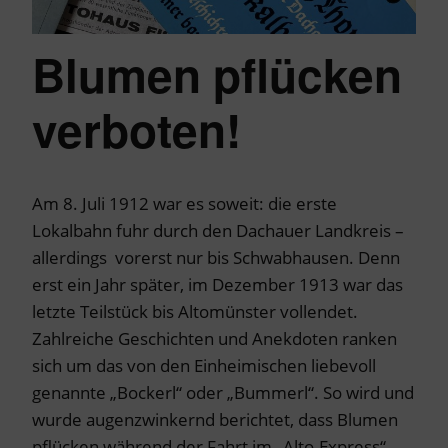
Blumen pflücken
verboten!
Am 8. Juli 1912 war es soweit: die erste
Lokalbahn fuhr durch den Dachauer Landkreis –
allerdings vorerst nur bis Schwabhausen. Denn
erst ein Jahr später, im Dezember 1913 war das
letzte Teilstück bis Altomünster vollendet.
Zahlreiche Geschichten und Anekdoten ranken
sich um das von den Einheimischen liebevoll
genannte „Bockerl“ oder „Bummerl“. So wird und
wurde augenzwinkernd berichtet, dass Blumen
pflücken während der Fahrt im „Alto-Express“