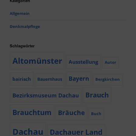
Kategorien
Allgemein
Denkmalpflege
Schlagwörter
Altomünster
Ausstellung
Autor
Bayern
bairisch
Bauernhaus
Bergkirchen
Brauch
Bezirksmuseum Dachau
Brauchtum
Bräuche
Buch
Dachau
Dachauer Land