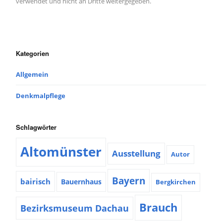
verwendet und nicht an Dritte weitergegeben.
Kategorien
Allgemein
Denkmalpflege
Schlagwörter
Altomünster
Ausstellung
Autor
Bayern
bairisch
Bauernhaus
Bergkirchen
Brauch
Bezirksmuseum Dachau