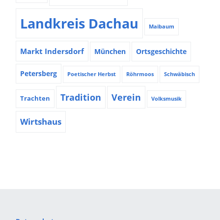
Landkreis Dachau
Maibaum
Markt Indersdorf
München
Ortsgeschichte
Petersberg
Poetischer Herbst
Röhrmoos
Schwäbisch
Tradition
Verein
Trachten
Volksmusik
Wirtshaus