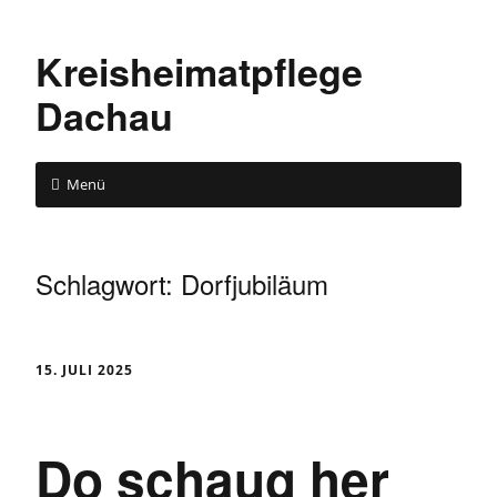
Kreisheimatpflege
Dachau
Menü
Schlagwort:
Dorfjubiläum
15. JULI 2025
Do schaug her