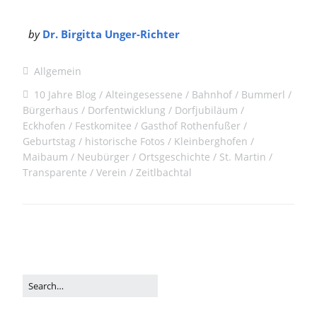
by
Dr. Birgitta Unger-Richter
Allgemein
10 Jahre Blog
Alteingesessene
Bahnhof
Bummerl
Bürgerhaus
Dorfentwicklung
Dorfjubiläum
Eckhofen
Festkomitee
Gasthof Rothenfußer
Geburtstag
historische Fotos
Kleinberghofen
Maibaum
Neubürger
Ortsgeschichte
St. Martin
Transparente
Verein
Zeitlbachtal