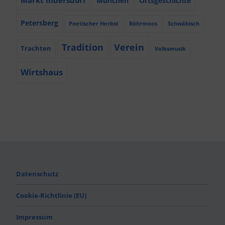
München
Ortsgeschichte
Petersberg
Poetischer Herbst
Röhrmoos
Schwäbisch
Tradition
Verein
Trachten
Volksmusik
Wirtshaus
Datenschutz
Cookie-Richtlinie (EU)
Impressum