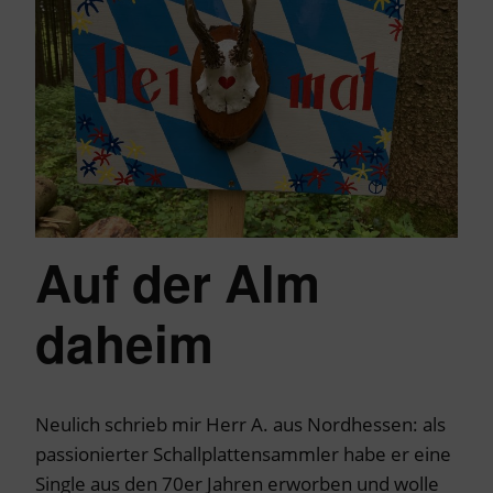
Auf der Alm
daheim
Neulich schrieb mir Herr A. aus Nordhessen: als
passionierter Schallplattensammler habe er eine
Single aus den 70er Jahren erworben und wolle