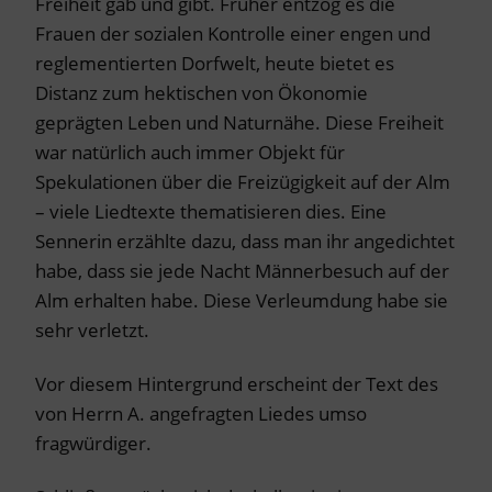
Freiheit gab und gibt. Früher entzog es die
Frauen der sozialen Kontrolle einer engen und
reglementierten Dorfwelt, heute bietet es
Distanz zum hektischen von Ökonomie
geprägten Leben und Naturnähe. Diese Freiheit
war natürlich auch immer Objekt für
Spekulationen über die Freizügigkeit auf der Alm
– viele Liedtexte thematisieren dies. Eine
Sennerin erzählte dazu, dass man ihr angedichtet
habe, dass sie jede Nacht Männerbesuch auf der
Alm erhalten habe. Diese Verleumdung habe sie
sehr verletzt.
Vor diesem Hintergrund erscheint der Text des
von Herrn A. angefragten Liedes umso
fragwürdiger.