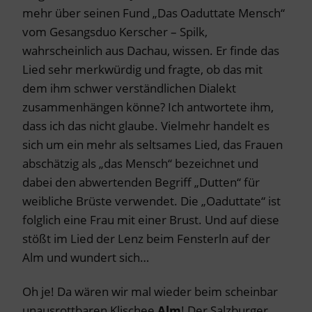
mehr über seinen Fund „Das Oaduttate Mensch“
vom Gesangsduo Kerscher – Spilk,
wahrscheinlich aus Dachau, wissen. Er finde das
Lied sehr merkwürdig und fragte, ob das mit
dem ihm schwer verständlichen Dialekt
zusammenhängen könne? Ich antwortete ihm,
dass ich das nicht glaube. Vielmehr handelt es
sich um ein mehr als seltsames Lied, das Frauen
abschätzig als „das Mensch“ bezeichnet und
dabei den abwertenden Begriff „Dutten“ für
weibliche Brüste verwendet. Die „Oaduttate“ ist
folglich eine Frau mit einer Brust. Und auf diese
stößt im Lied der Lenz beim Fensterln auf der
Alm und wundert sich…
Oh je! Da wären wir mal wieder beim scheinbar
unausrottbaren Klischee
Alm
! Der Salzburger