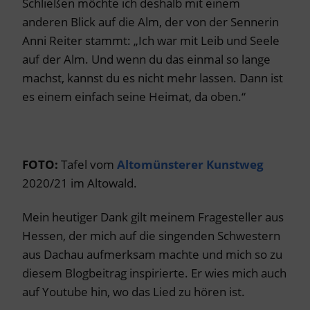
Schließen möchte ich deshalb mit einem
anderen Blick auf die Alm, der von der Sennerin
Anni Reiter stammt: „Ich war mit Leib und Seele
auf der Alm. Und wenn du das einmal so lange
machst, kannst du es nicht mehr lassen. Dann ist
es einem einfach seine Heimat, da oben.“
FOTO:
Tafel vom
Altomünsterer Kunstweg
2020/21 im Altowald.
Mein heutiger Dank gilt meinem Fragesteller aus
Hessen, der mich auf die singenden Schwestern
aus Dachau aufmerksam machte und mich so zu
diesem Blogbeitrag inspirierte. Er wies mich auch
auf Youtube hin, wo das Lied zu hören ist.