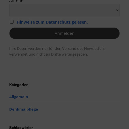
Anrede
Hinweise zum Datenschutz gelesen.
Ihre Daten werden nur für den Versand des Newsletters
verwendet und nicht an Dritte weitergegeben.
Kategorien
Allgemein
Denkmalpflege
Schlagwörter