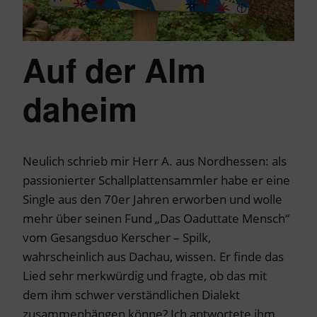
Auf der Alm
daheim
Neulich schrieb mir Herr A. aus Nordhessen: als
passionierter Schallplattensammler habe er eine
Single aus den 70er Jahren erworben und wolle
mehr über seinen Fund „Das Oaduttate Mensch“
vom Gesangsduo Kerscher – Spilk,
wahrscheinlich aus Dachau, wissen. Er finde das
Lied sehr merkwürdig und fragte, ob das mit
dem ihm schwer verständlichen Dialekt
zusammenhängen könne? Ich antwortete ihm,