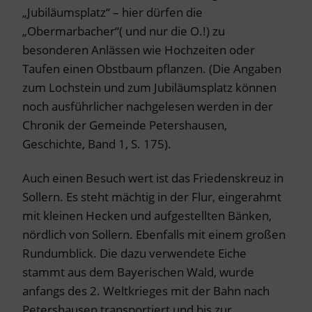
„Jubiläumsplatz“ – hier dürfen die
„Obermarbacher“( und nur die O.!) zu
besonderen Anlässen wie Hochzeiten oder
Taufen einen Obstbaum pflanzen. (Die Angaben
zum Lochstein und zum Jubiläumsplatz können
noch ausführlicher nachgelesen werden in der
Chronik der Gemeinde Petershausen,
Geschichte, Band 1, S. 175).
Auch einen Besuch wert ist das Friedenskreuz in
Sollern. Es steht mächtig in der Flur, eingerahmt
mit kleinen Hecken und aufgestellten Bänken,
nördlich von Sollern. Ebenfalls mit einem großen
Rundumblick. Die dazu verwendete Eiche
stammt aus dem Bayerischen Wald, wurde
anfangs des 2. Weltkrieges mit der Bahn nach
Petershausen transportiert und bis zur