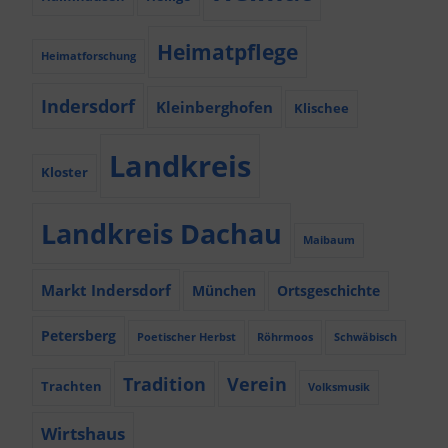
Heimatpflege
Heimatforschung
Indersdorf
Kleinberghofen
Klischee
Landkreis
Kloster
Landkreis Dachau
Maibaum
Markt Indersdorf
München
Ortsgeschichte
Petersberg
Poetischer Herbst
Röhrmoos
Schwäbisch
Tradition
Verein
Trachten
Volksmusik
Wirtshaus