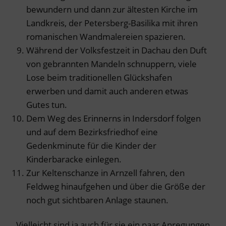
bewundern und dann zur ältesten Kirche im
Landkreis, der Petersberg-Basilika mit ihren
romanischen Wandmalereien spazieren.
Während der Volksfestzeit in Dachau den Duft
von gebrannten Mandeln schnuppern, viele
Lose beim traditionellen Glückshafen
erwerben und damit auch anderen etwas
Gutes tun.
Dem Weg des Erinnerns in Indersdorf folgen
und auf dem Bezirksfriedhof eine
Gedenkminute für die Kinder der
Kinderbaracke einlegen.
Zur Keltenschanze in Arnzell fahren, den
Feldweg hinaufgehen und über die Größe der
noch gut sichtbaren Anlage staunen.
Vielleicht sind ja auch für sie ein paar Anregungen