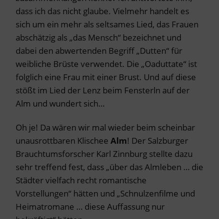
dass ich das nicht glaube. Vielmehr handelt es
sich um ein mehr als seltsames Lied, das Frauen
abschätzig als „das Mensch“ bezeichnet und
dabei den abwertenden Begriff „Dutten“ für
weibliche Brüste verwendet. Die „Oaduttate“ ist
folglich eine Frau mit einer Brust. Und auf diese
stößt im Lied der Lenz beim Fensterln auf der
Alm und wundert sich…
Oh je! Da wären wir mal wieder beim scheinbar
unausrottbaren Klischee
Alm
! Der Salzburger
Brauchtumsforscher Karl Zinnburg stellte dazu
sehr treffend fest, dass „über das Almleben … die
Städter vielfach recht romantische
Vorstellungen“ hätten und „Schnulzenfilme und
Heimatromane … diese Auffassung nur