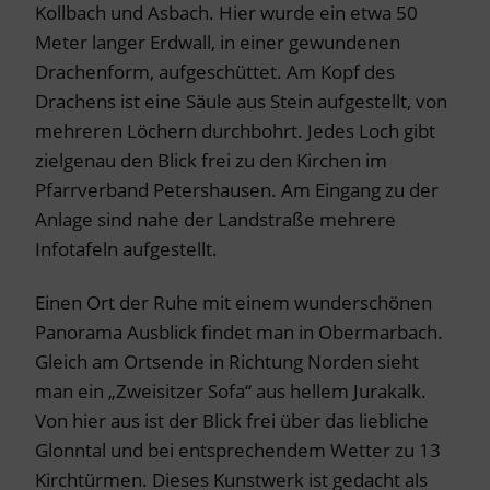
Kollbach und Asbach. Hier wurde ein etwa 50
Meter langer Erdwall, in einer gewundenen
Drachenform, aufgeschüttet. Am Kopf des
Drachens ist eine Säule aus Stein aufgestellt, von
mehreren Löchern durchbohrt. Jedes Loch gibt
zielgenau den Blick frei zu den Kirchen im
Pfarrverband Petershausen. Am Eingang zu der
Anlage sind nahe der Landstraße mehrere
Infotafeln aufgestellt.
Einen Ort der Ruhe mit einem wunderschönen
Panorama Ausblick findet man in Obermarbach.
Gleich am Ortsende in Richtung Norden sieht
man ein „Zweisitzer Sofa“ aus hellem Jurakalk.
Von hier aus ist der Blick frei über das liebliche
Glonntal und bei entsprechendem Wetter zu 13
Kirchtürmen. Dieses Kunstwerk ist gedacht als