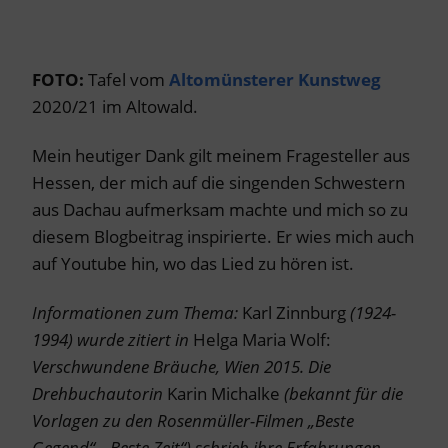
FOTO:
Tafel vom
Altomünsterer Kunstweg
2020/21 im Altowald.
Mein heutiger Dank gilt meinem Fragesteller aus
Hessen, der mich auf die singenden Schwestern
aus Dachau aufmerksam machte und mich so zu
diesem Blogbeitrag inspirierte. Er wies mich auch
auf Youtube hin, wo das Lied zu hören ist.
Informationen zum Thema:
Karl Zinnburg
(1924-
1994) wurde zitiert in
Helga Maria Wolf:
Verschwundene Bräuche, Wien 2015. Die
Drehbuchautorin
Karin Michalke
(bekannt für die
Vorlagen zu den Rosenmüller-Filmen „Beste
Gegend“, „Beste Zeit“) schrieb ihre Erfahrungen