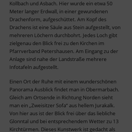
Kollbach und Asbach. Hier wurde ein etwa 50
Meter langer Erdwall, in einer gewundenen
Drachenform, aufgeschüttet. Am Kopf des
Drachens ist eine Säule aus Stein aufgestellt, von
mehreren Löchern durchbohrt. Jedes Loch gibt
zielgenau den Blick frei zu den Kirchen im
Pfarrverband Petershausen. Am Eingang zu der
Anlage sind nahe der Landstraße mehrere
Infotafeln aufgestellt.
Einen Ort der Ruhe mit einem wunderschönen
Panorama Ausblick findet man in Obermarbach.
Gleich am Ortsende in Richtung Norden sieht
man ein „Zweisitzer Sofa“ aus hellem Jurakalk.
Von hier aus ist der Blick frei über das liebliche
Glonntal und bei entsprechendem Wetter zu 13
Kirchtürmen. Dieses Kunstwerk ist gedacht als