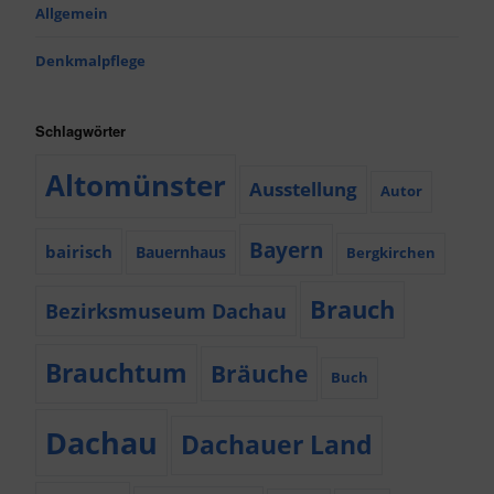
Allgemein
Denkmalpflege
Schlagwörter
Altomünster
Ausstellung
Autor
Bayern
bairisch
Bauernhaus
Bergkirchen
Brauch
Bezirksmuseum Dachau
Brauchtum
Bräuche
Buch
Dachau
Dachauer Land