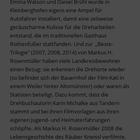
Emma Watson und Daniel Brühl wurde in
Kleinberghofen eigens eine Ampel für
Autofahrer installiert, damit eine zeitweise
geräuscharme Kulisse für die Dreharbeiten
entstand, die im traditionellen Gasthaus
Rothenfußer stattfanden. Und zur „Beste-
Trilogie“ (2007, 2008, 2014) von Markus H.
Rosenmüller haben viele Landkreisbewohner
einen Bezug: sie erkennen die Drehorte wieder
(so befindet sich der Bauernhof der Film-Kati in
einem Weiler hinter Altomünster) oder waren als
Statisten beteiligt. Dazu kommt, dass die
Drehbuchautorin Karin Michalke aus Tandern
stammt und bei ihren Filmvorlagen aus ihren
eigenen Jugend- und Heimaterfahrungen
schöpfte. Als Markus H. Rosenmüller 2008 die
Lebensgeschichte des Räuber Kneissl verfilmte,