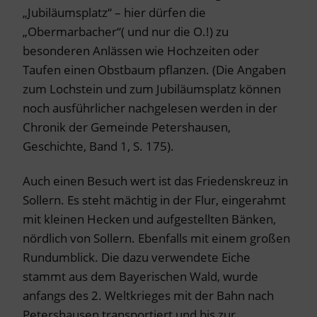
„Jubiläumsplatz“ – hier dürfen die
„Obermarbacher“( und nur die O.!) zu
besonderen Anlässen wie Hochzeiten oder
Taufen einen Obstbaum pflanzen. (Die Angaben
zum Lochstein und zum Jubiläumsplatz können
noch ausführlicher nachgelesen werden in der
Chronik der Gemeinde Petershausen,
Geschichte, Band 1, S. 175).
Auch einen Besuch wert ist das Friedenskreuz in
Sollern. Es steht mächtig in der Flur, eingerahmt
mit kleinen Hecken und aufgestellten Bänken,
nördlich von Sollern. Ebenfalls mit einem großen
Rundumblick. Die dazu verwendete Eiche
stammt aus dem Bayerischen Wald, wurde
anfangs des 2. Weltkrieges mit der Bahn nach
Petershausen transportiert und bis zur