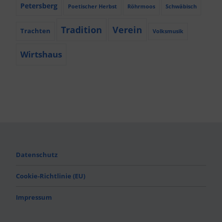
Petersberg
Poetischer Herbst
Röhrmoos
Schwäbisch
Tradition
Verein
Trachten
Volksmusik
Wirtshaus
Datenschutz
Cookie-Richtlinie (EU)
Impressum