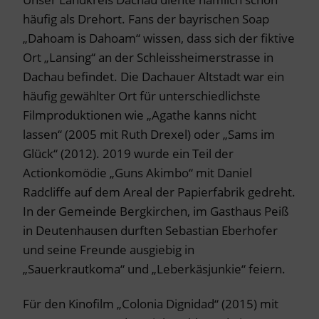
häufig als Drehort. Fans der bayrischen Soap
„Dahoam is Dahoam“ wissen, dass sich der fiktive
Ort „Lansing“ an der Schleissheimerstrasse in
Dachau befindet. Die Dachauer Altstadt war ein
häufig gewählter Ort für unterschiedlichste
Filmproduktionen wie „Agathe kanns nicht
lassen“ (2005 mit Ruth Drexel) oder „Sams im
Glück“ (2012). 2019 wurde ein Teil der
Actionkomödie „Guns Akimbo“ mit Daniel
Radcliffe auf dem Areal der Papierfabrik gedreht.
In der Gemeinde Bergkirchen, im Gasthaus Peiß
in Deutenhausen durften Sebastian Eberhofer
und seine Freunde ausgiebig in
„Sauerkrautkoma“ und „Leberkäsjunkie“ feiern.
Für den Kinofilm „Colonia Dignidad“ (2015) mit