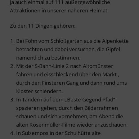
ja auch einmal auf 111 außergewöhnliche
Attraktionen in unserer näheren Heimat!
Zu den 11 Dingen gehören:
Bei Föhn vom Schloßgarten aus die Alpenkette
betrachten und dabei versuchen, die Gipfel
namentlich zu bestimmen.
Mit der S-Bahn-Linie 2 nach Altomünster
fahren und eisschleckend über den Markt ,
durch den Finsteren Gang und dann rund ums
Kloster schlendern.
In Tandern auf dem „Beste Gegend Pfad“
spazieren gehen, durch den Bilderrahmen
schauen und sich vornehmen, am Abend die
alten Rosenmüller-Filme wieder anzuschauen.
In Sulzemoos in der Schulhütte alte