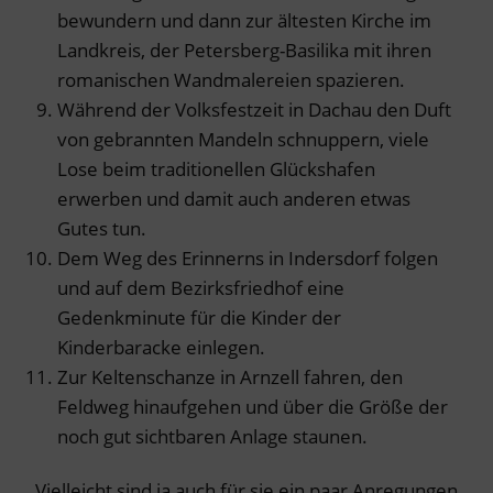
bewundern und dann zur ältesten Kirche im
Landkreis, der Petersberg-Basilika mit ihren
romanischen Wandmalereien spazieren.
Während der Volksfestzeit in Dachau den Duft
von gebrannten Mandeln schnuppern, viele
Lose beim traditionellen Glückshafen
erwerben und damit auch anderen etwas
Gutes tun.
Dem Weg des Erinnerns in Indersdorf folgen
und auf dem Bezirksfriedhof eine
Gedenkminute für die Kinder der
Kinderbaracke einlegen.
Zur Keltenschanze in Arnzell fahren, den
Feldweg hinaufgehen und über die Größe der
noch gut sichtbaren Anlage staunen.
Vielleicht sind ja auch für sie ein paar Anregungen