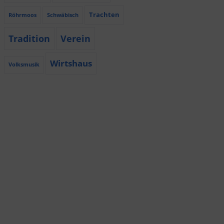
Trachten
Röhrmoos
Schwäbisch
Tradition
Verein
Wirtshaus
Volksmusik