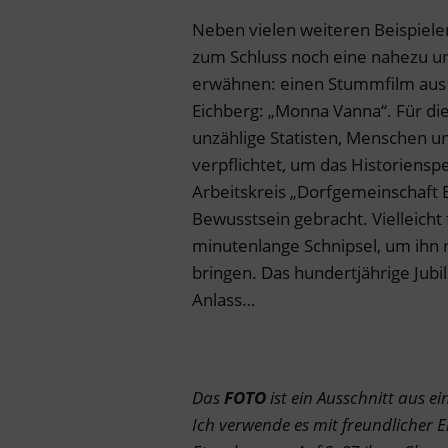
Neben vielen weiteren Beispiele
zum Schluss noch eine nahezu un
erwähnen: einen Stummfilm aus 
Eichberg: „Monna Vanna“. Für d
unzählige Statisten, Menschen u
verpflichtet, um das Historiensp
Arbeitskreis „Dorfgemeinschaft E
Bewusstsein gebracht. Vielleicht
minutenlange Schnipsel, um ihn 
bringen. Das hundertjährige Jub
Anlass…
Das
FOTO
ist ein Ausschnitt aus 
Ich verwende es mit freundlicher E