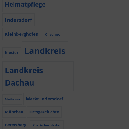
Heimatpflege
Indersdorf
Kleinberghofen
Klischee
Landkreis
Kloster
Landkreis
Dachau
Markt Indersdorf
Maibaum
München
Ortsgeschichte
Petersberg
Poetischer Herbst