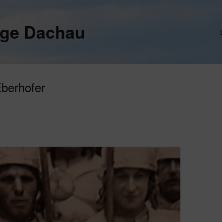
ege Dachau
Eberhofer