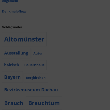
Allgemein
Denkmalpflege
Schlagwörter
Altomünster
Ausstellung
Autor
bairisch
Bauernhaus
Bayern
Bergkirchen
Bezirksmuseum Dachau
Brauchtum
Brauch