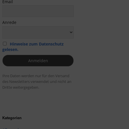
Email
Anrede
Hinweise zum Datenschutz
gelesen.
Ihre Daten werden nur für den Versand
des Newsletters verwendet und nicht an
Dritte weitergegeben.
Kategorien