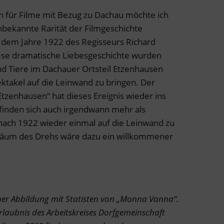
n für Filme mit Bezug zu Dachau möchte ich
bekannte Rarität der Filmgeschichte
dem Jahre 1922 des Regisseurs Richard
iese dramatische Liebesgeschichte wurden
nd Tiere im Dachauer Ortsteil Etzenhausen
ektakel auf die Leinwand zu bringen. Der
tzenhausen“ hat dieses Ereignis wieder ins
 finden sich auch irgendwann mehr als
nach 1922 wieder einmal auf die Leinwand zu
iläum des Drehs wäre dazu ein willkommener
einer Abbildung mit Statisten von „Monna Vanna“.
rlaubnis des Arbeitskreises Dorfgemeinschaft