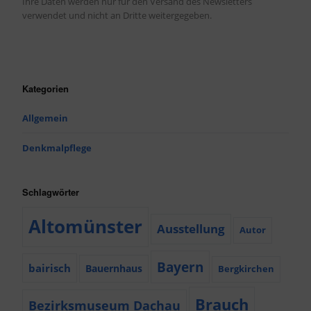
Ihre Daten werden nur für den Versand des Newsletters
verwendet und nicht an Dritte weitergegeben.
Kategorien
Allgemein
Denkmalpflege
Schlagwörter
Altomünster
Ausstellung
Autor
Bayern
bairisch
Bauernhaus
Bergkirchen
Brauch
Bezirksmuseum Dachau