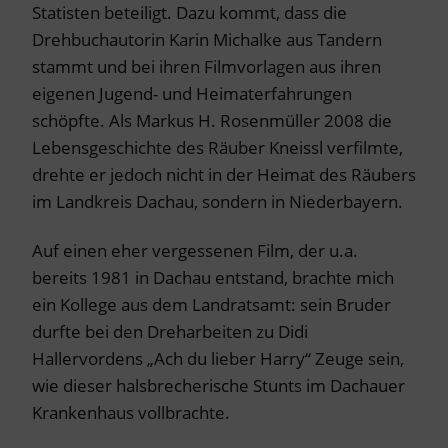
Statisten beteiligt. Dazu kommt, dass die
Drehbuchautorin Karin Michalke aus Tandern
stammt und bei ihren Filmvorlagen aus ihren
eigenen Jugend- und Heimaterfahrungen
schöpfte. Als Markus H. Rosenmüller 2008 die
Lebensgeschichte des Räuber Kneissl verfilmte,
drehte er jedoch nicht in der Heimat des Räubers
im Landkreis Dachau, sondern in Niederbayern.
Auf einen eher vergessenen Film, der u.a.
bereits 1981 in Dachau entstand, brachte mich
ein Kollege aus dem Landratsamt: sein Bruder
durfte bei den Dreharbeiten zu Didi
Hallervordens „Ach du lieber Harry“ Zeuge sein,
wie dieser halsbrecherische Stunts im Dachauer
Krankenhaus vollbrachte.