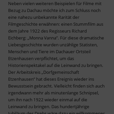
Neben vielen weiteren Beispielen für Filme mit
Bezug zu Dachau möchte ich zum Schluss noch
eine nahezu unbekannte Rarität der
Filmgeschichte erwähnen: einen Stummfilm aus
dem Jahre 1922 des Regisseurs Richard
Eichberg: „Monna Vanna“. Für diese dramatische
Liebesgeschichte wurden unzählige Statisten,
Menschen und Tiere im Dachauer Ortsteil
Etzenhausen verpflichtet, um das
Historienspektakel auf die Leinwand zu bringen.
Der Arbeitskreis „Dorfgemeinschaft
Etzenhausen“ hat dieses Ereignis wieder ins
Bewusstsein gebracht. Vielleicht finden sich auch
irgendwann mehr als minutenlange Schnipsel,
um ihn nach 1922 wieder einmal auf die
Leinwand zu bringen. Das hundertjährige
Jubiläum des Drehs wäre dazu ein willkommener