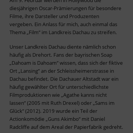
Am 9. Februar werden in Hollywood die
diesjährigen Oscar-Prämierungen für besondere
Filme, ihre Darsteller und Produzenten
vergeben. Ein Anlass für mich, auch einmal das
Thema „Film“ im Landkreis Dachau zu streifen.
Unser Landkreis Dachau diente nämlich schon
häufig als Drehort. Fans der bayrischen Soap
„Dahoam is Dahoam“ wissen, dass sich der fiktive
Ort „Lansing“ an der Schleissheimerstrasse in
Dachau befindet. Die Dachauer Altstadt war ein
häufig gewählter Ort für unterschiedlichste
Filmproduktionen wie „Agathe kanns nicht
lassen“ (2005 mit Ruth Drexel) oder „Sams im
Glück“ (2012). 2019 wurde ein Teil der
Actionkomödie „Guns Akimbo“ mit Daniel
Radcliffe auf dem Areal der Papierfabrik gedreht.