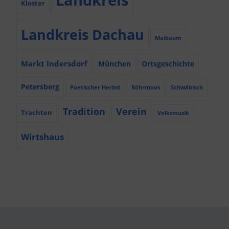
Kloster
Landkreis Dachau
Maibaum
Markt Indersdorf
München
Ortsgeschichte
Petersberg
Poetischer Herbst
Röhrmoos
Schwäbisch
Tradition
Verein
Trachten
Volksmusik
Wirtshaus