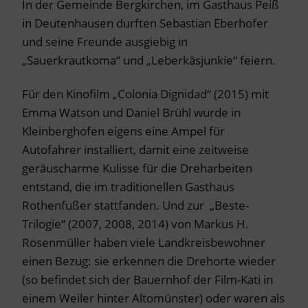
In der Gemeinde Bergkirchen, im Gasthaus Peiß
in Deutenhausen durften Sebastian Eberhofer
und seine Freunde ausgiebig in
„Sauerkrautkoma“ und „Leberkäsjunkie“ feiern.
Für den Kinofilm „Colonia Dignidad“ (2015) mit
Emma Watson und Daniel Brühl wurde in
Kleinberghofen eigens eine Ampel für
Autofahrer installiert, damit eine zeitweise
geräuscharme Kulisse für die Dreharbeiten
entstand, die im traditionellen Gasthaus
Rothenfußer stattfanden. Und zur „Beste-
Trilogie“ (2007, 2008, 2014) von Markus H.
Rosenmüller haben viele Landkreisbewohner
einen Bezug: sie erkennen die Drehorte wieder
(so befindet sich der Bauernhof der Film-Kati in
einem Weiler hinter Altomünster) oder waren als