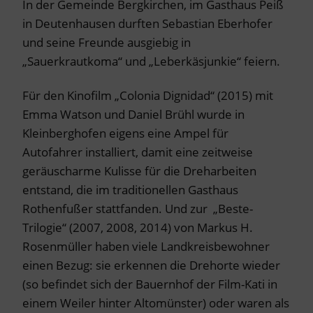
In der Gemeinde Bergkirchen, im Gasthaus Peiß
in Deutenhausen durften Sebastian Eberhofer
und seine Freunde ausgiebig in
„Sauerkrautkoma“ und „Leberkäsjunkie“ feiern.
Für den Kinofilm „Colonia Dignidad“ (2015) mit
Emma Watson und Daniel Brühl wurde in
Kleinberghofen eigens eine Ampel für
Autofahrer installiert, damit eine zeitweise
geräuscharme Kulisse für die Dreharbeiten
entstand, die im traditionellen Gasthaus
Rothenfußer stattfanden. Und zur „Beste-
Trilogie“ (2007, 2008, 2014) von Markus H.
Rosenmüller haben viele Landkreisbewohner
einen Bezug: sie erkennen die Drehorte wieder
(so befindet sich der Bauernhof der Film-Kati in
einem Weiler hinter Altomünster) oder waren als