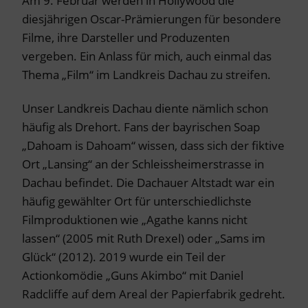
Am 9. Februar werden in Hollywood die
diesjährigen Oscar-Prämierungen für besondere
Filme, ihre Darsteller und Produzenten
vergeben. Ein Anlass für mich, auch einmal das
Thema „Film“ im Landkreis Dachau zu streifen.
Unser Landkreis Dachau diente nämlich schon
häufig als Drehort. Fans der bayrischen Soap
„Dahoam is Dahoam“ wissen, dass sich der fiktive
Ort „Lansing“ an der Schleissheimerstrasse in
Dachau befindet. Die Dachauer Altstadt war ein
häufig gewählter Ort für unterschiedlichste
Filmproduktionen wie „Agathe kanns nicht
lassen“ (2005 mit Ruth Drexel) oder „Sams im
Glück“ (2012). 2019 wurde ein Teil der
Actionkomödie „Guns Akimbo“ mit Daniel
Radcliffe auf dem Areal der Papierfabrik gedreht.