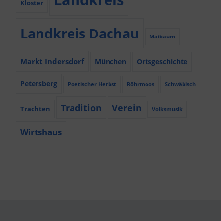
Kloster
Landkreis Dachau
Maibaum
Markt Indersdorf
München
Ortsgeschichte
Petersberg
Poetischer Herbst
Röhrmoos
Schwäbisch
Tradition
Verein
Trachten
Volksmusik
Wirtshaus