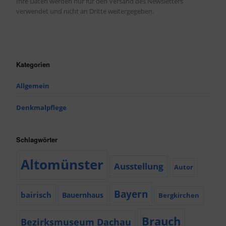
Ihre Daten werden nur für den Versand des Newsletters
verwendet und nicht an Dritte weitergegeben.
Kategorien
Allgemein
Denkmalpflege
Schlagwörter
Altomünster
Ausstellung
Autor
Bayern
bairisch
Bauernhaus
Bergkirchen
Brauch
Bezirksmuseum Dachau