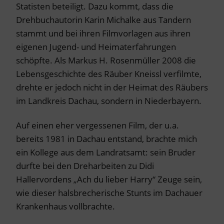
Statisten beteiligt. Dazu kommt, dass die
Drehbuchautorin Karin Michalke aus Tandern
stammt und bei ihren Filmvorlagen aus ihren
eigenen Jugend- und Heimaterfahrungen
schöpfte. Als Markus H. Rosenmüller 2008 die
Lebensgeschichte des Räuber Kneissl verfilmte,
drehte er jedoch nicht in der Heimat des Räubers
im Landkreis Dachau, sondern in Niederbayern.
Auf einen eher vergessenen Film, der u.a.
bereits 1981 in Dachau entstand, brachte mich
ein Kollege aus dem Landratsamt: sein Bruder
durfte bei den Dreharbeiten zu Didi
Hallervordens „Ach du lieber Harry“ Zeuge sein,
wie dieser halsbrecherische Stunts im Dachauer
Krankenhaus vollbrachte.