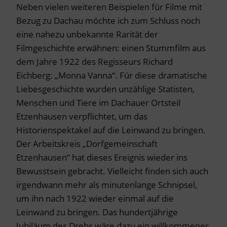
Neben vielen weiteren Beispielen für Filme mit
Bezug zu Dachau möchte ich zum Schluss noch
eine nahezu unbekannte Rarität der
Filmgeschichte erwähnen: einen Stummfilm aus
dem Jahre 1922 des Regisseurs Richard
Eichberg: „Monna Vanna“. Für diese dramatische
Liebesgeschichte wurden unzählige Statisten,
Menschen und Tiere im Dachauer Ortsteil
Etzenhausen verpflichtet, um das
Historienspektakel auf die Leinwand zu bringen.
Der Arbeitskreis „Dorfgemeinschaft
Etzenhausen“ hat dieses Ereignis wieder ins
Bewusstsein gebracht. Vielleicht finden sich auch
irgendwann mehr als minutenlange Schnipsel,
um ihn nach 1922 wieder einmal auf die
Leinwand zu bringen. Das hundertjährige
Jubiläum des Drehs wäre dazu ein willkommener