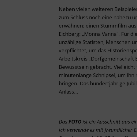
Neben vielen weiteren Beispiele
zum Schluss noch eine nahezu un
erwähnen: einen Stummfilm aus 
Eichberg: „Monna Vanna“. Für d
unzählige Statisten, Menschen u
verpflichtet, um das Historiensp
Arbeitskreis „Dorfgemeinschaft E
Bewusstsein gebracht. Vielleicht
minutenlange Schnipsel, um ihn 
bringen. Das hundertjährige Jub
Anlass…
Das
FOTO
ist ein Ausschnitt aus 
Ich verwende es mit freundlicher E