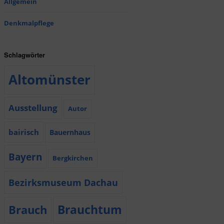
Allgemein
Denkmalpflege
Schlagwörter
Altomünster
Ausstellung
Autor
bairisch
Bauernhaus
Bayern
Bergkirchen
Bezirksmuseum Dachau
Brauchtum
Brauch