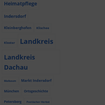
Heimatpflege
Indersdorf
Kleinberghofen
Klischee
Landkreis
Kloster
Landkreis
Dachau
Markt Indersdorf
Maibaum
München
Ortsgeschichte
Petersberg
Poetischer Herbst