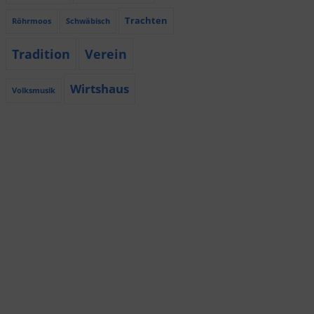
Trachten
Röhrmoos
Schwäbisch
Tradition
Verein
Wirtshaus
Volksmusik