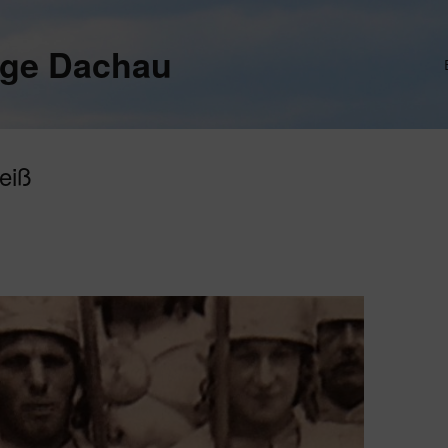
ege Dachau
eiß