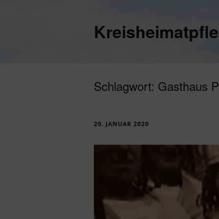
Kreisheimatpfl
Schlagwort:
Gasthaus P
20. JANUAR 2020