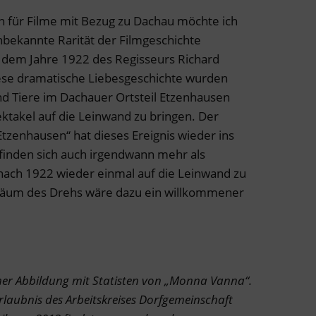
n für Filme mit Bezug zu Dachau möchte ich
bekannte Rarität der Filmgeschichte
dem Jahre 1922 des Regisseurs Richard
iese dramatische Liebesgeschichte wurden
nd Tiere im Dachauer Ortsteil Etzenhausen
ektakel auf die Leinwand zu bringen. Der
tzenhausen“ hat dieses Ereignis wieder ins
 finden sich auch irgendwann mehr als
nach 1922 wieder einmal auf die Leinwand zu
iläum des Drehs wäre dazu ein willkommener
einer Abbildung mit Statisten von „Monna Vanna“.
rlaubnis des Arbeitskreises Dorfgemeinschaft