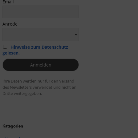
Email
Anrede
Hinweise zum Datenschutz
gelesen.
Ihre Daten werden nur für den Versand
des Newsletters verwendet und nicht an
Dritte weitergegeben.
Kategorien