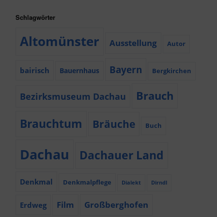
Schlagwörter
Altomünster
Ausstellung
Autor
Bayern
bairisch
Bauernhaus
Bergkirchen
Brauch
Bezirksmuseum Dachau
Brauchtum
Bräuche
Buch
Dachau
Dachauer Land
Denkmal
Denkmalpflege
Dialekt
Dirndl
Film
Großberghofen
Erdweg