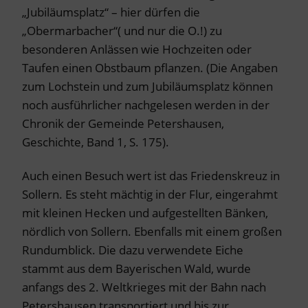
„Jubiläumsplatz“ – hier dürfen die
„Obermarbacher“( und nur die O.!) zu
besonderen Anlässen wie Hochzeiten oder
Taufen einen Obstbaum pflanzen. (Die Angaben
zum Lochstein und zum Jubiläumsplatz können
noch ausführlicher nachgelesen werden in der
Chronik der Gemeinde Petershausen,
Geschichte, Band 1, S. 175).
Auch einen Besuch wert ist das Friedenskreuz in
Sollern. Es steht mächtig in der Flur, eingerahmt
mit kleinen Hecken und aufgestellten Bänken,
nördlich von Sollern. Ebenfalls mit einem großen
Rundumblick. Die dazu verwendete Eiche
stammt aus dem Bayerischen Wald, wurde
anfangs des 2. Weltkrieges mit der Bahn nach
Petershausen transportiert und bis zur