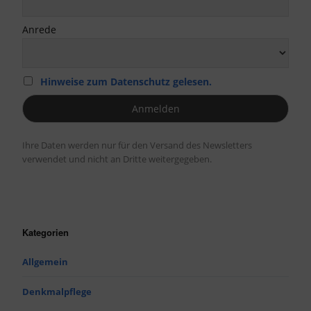
Anrede
Hinweise zum Datenschutz gelesen.
Ihre Daten werden nur für den Versand des Newsletters
verwendet und nicht an Dritte weitergegeben.
Kategorien
Allgemein
Denkmalpflege