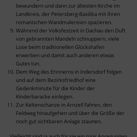
bewundern und dann zur ältesten Kirche im
Landkreis, der Petersberg-Basilika mit ihren
romanischen Wandmalereien spazieren.
Während der Volksfestzeit in Dachau den Duft
von gebrannten Mandeln schnuppern, viele
Lose beim traditionellen Glückshafen
erwerben und damit auch anderen etwas
Gutes tun.
Dem Weg des Erinnerns in Indersdorf folgen
und auf dem Bezirksfriedhof eine
Gedenkminute für die Kinder der
Kinderbaracke einlegen.
Zur Keltenschanze in Arnzell fahren, den
Feldweg hinaufgehen und über die Größe der
noch gut sichtbaren Anlage staunen.
Vielleicht sind ja auch für sie ein paar Anregungen