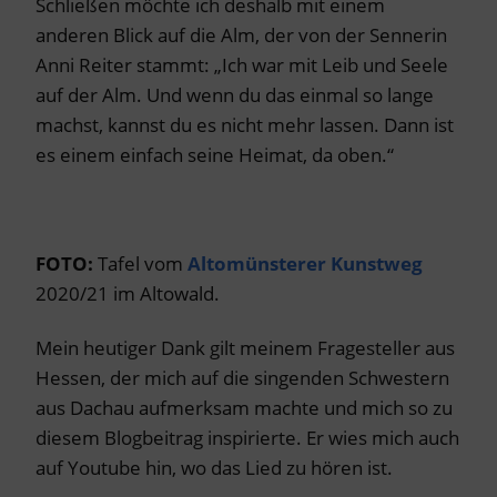
Schließen möchte ich deshalb mit einem
anderen Blick auf die Alm, der von der Sennerin
Anni Reiter stammt: „Ich war mit Leib und Seele
auf der Alm. Und wenn du das einmal so lange
machst, kannst du es nicht mehr lassen. Dann ist
es einem einfach seine Heimat, da oben.“
FOTO:
Tafel vom
Altomünsterer Kunstweg
2020/21 im Altowald.
Mein heutiger Dank gilt meinem Fragesteller aus
Hessen, der mich auf die singenden Schwestern
aus Dachau aufmerksam machte und mich so zu
diesem Blogbeitrag inspirierte. Er wies mich auch
auf Youtube hin, wo das Lied zu hören ist.