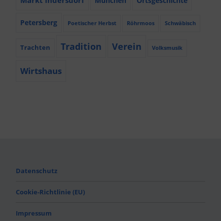
München
Ortsgeschichte
Petersberg
Poetischer Herbst
Röhrmoos
Schwäbisch
Tradition
Verein
Trachten
Volksmusik
Wirtshaus
Datenschutz
Cookie-Richtlinie (EU)
Impressum