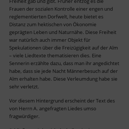
Freiheit gab und gibt. Früher entzog es die
Frauen der sozialen Kontrolle einer engen und
reglementierten Dorfwelt, heute bietet es
Distanz zum hektischen von Ökonomie
geprägten Leben und Naturnähe. Diese Freiheit
war natürlich auch immer Objekt für
Spekulationen über die Freizügigkeit auf der Alm
– viele Liedtexte thematisieren dies. Eine
Sennerin erzählte dazu, dass man ihr angedichtet
habe, dass sie jede Nacht Männerbesuch auf der
Alm erhalten habe. Diese Verleumdung habe sie
sehr verletzt.
Vor diesem Hintergrund erscheint der Text des
von Herrn A. angefragten Liedes umso
fragwürdiger.