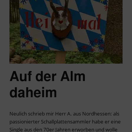
Auf der Alm
daheim
Neulich schrieb mir Herr A. aus Nordhessen: als
passionierter Schallplattensammler habe er eine
Single aus den 70er Jahren erworben und wolle