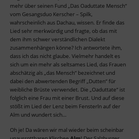
mehr über seinen Fund „Das Oaduttate Mensch“
vom Gesangsduo Kerscher – Spilk,
wahrscheinlich aus Dachau, wissen. Er finde das
Lied sehr merkwürdig und fragte, ob das mit
dem ihm schwer verständlichen Dialekt
zusammenhängen könne? Ich antwortete ihm,
dass ich das nicht glaube. Vielmehr handelt es
sich um ein mehr als seltsames Lied, das Frauen
abschätzig als „das Mensch“ bezeichnet und
dabei den abwertenden Begriff „Dutten“ für
weibliche Brüste verwendet. Die „Oaduttate“ ist
folglich eine Frau mit einer Brust. Und auf diese
stößt im Lied der Lenz beim Fensterln auf der
Alm und wundert sich…
Oh je! Da wären wir mal wieder beim scheinbar
unausrottbaren Klischee
Alm
! Der Salzburger