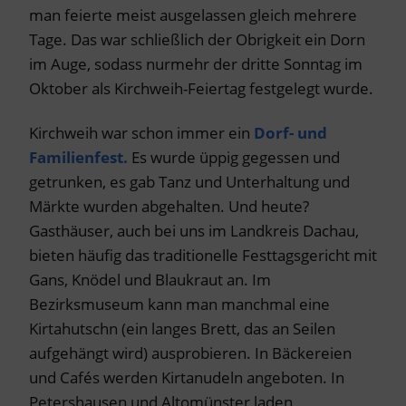
man feierte meist ausgelassen gleich mehrere
Tage. Das war schließlich der Obrigkeit ein Dorn
im Auge, sodass nurmehr der dritte Sonntag im
Oktober als Kirchweih-Feiertag festgelegt wurde.
Kirchweih war schon immer ein
Dorf- und
Familienfest.
Es wurde üppig gegessen und
getrunken, es gab Tanz und Unterhaltung und
Märkte wurden abgehalten. Und heute?
Gasthäuser, auch bei uns im Landkreis Dachau,
bieten häufig das traditionelle Festtagsgericht mit
Gans, Knödel und Blaukraut an. Im
Bezirksmuseum kann man manchmal eine
Kirtahutschn (ein langes Brett, das an Seilen
aufgehängt wird) ausprobieren. In Bäckereien
und Cafés werden Kirtanudeln angeboten. In
Petershausen und Altomünster laden