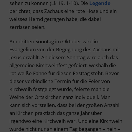
sehen zu können (Lk 19, 1-10). Die
Legende
berichtet, dass Zachäus eine rote Hose und ein
weisses Hemd getragen habe, die dabei
zerrissen seien.
Am dritten Sonntag im Oktober wird im
Evangelium von der Begegnung des Zachäus mit
Jesus erzählt. An diesem Sonntag wird auch das
allgemeine Kirchweihfest gefeiert, weshalb die
rot-weiße Fahne für diesen Festtag steht. Bevor
dieser verbindliche Termin für die Feier von
Kirchweih festgelegt wurde, feierte man die
Weihe der Ortskirchen ganz individuell. Man
kann sich vorstellen, dass bei der großen Anzahl
an Kirchen praktisch das ganze Jahr über
irgendwo eine Kirchweih war. Und eine Kirchweih
wurde nicht nur an einem Tag begangen – nein –