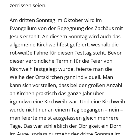
zerrissen seien.
Am dritten Sonntag im Oktober wird im
Evangelium von der Begegnung des Zachäus mit
Jesus erzählt. An diesem Sonntag wird auch das
allgemeine Kirchweihfest gefeiert, weshalb die
rot-weiße Fahne für diesen Festtag steht. Bevor
dieser verbindliche Termin für die Feier von
Kirchweih festgelegt wurde, feierte man die
Weihe der Ortskirchen ganz individuell. Man
kann sich vorstellen, dass bei der großen Anzahl
an Kirchen praktisch das ganze Jahr über
irgendwo eine Kirchweih war. Und eine Kirchweih
wurde nicht nur an einem Tag begangen – nein –
man feierte meist ausgelassen gleich mehrere
Tage. Das war schließlich der Obrigkeit ein Dorn
im Auge, sodass nurmehr der dritte Sonntag im