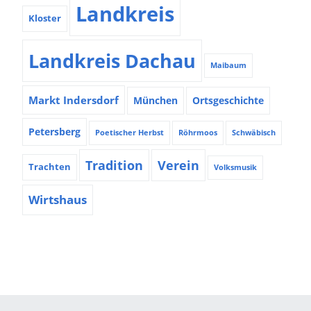
Landkreis
Kloster
Landkreis Dachau
Maibaum
Markt Indersdorf
München
Ortsgeschichte
Petersberg
Poetischer Herbst
Röhrmoos
Schwäbisch
Tradition
Verein
Trachten
Volksmusik
Wirtshaus