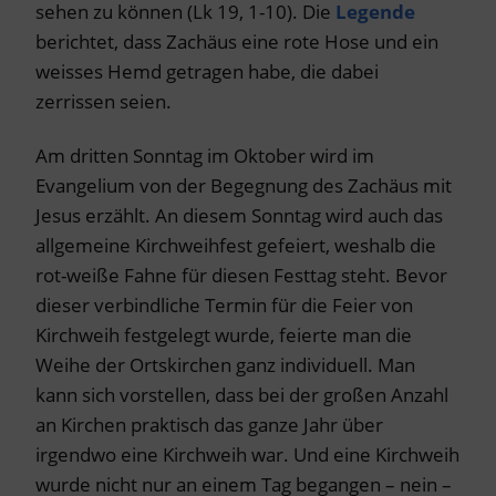
sehen zu können (Lk 19, 1-10). Die
Legende
berichtet, dass Zachäus eine rote Hose und ein
weisses Hemd getragen habe, die dabei
zerrissen seien.
Am dritten Sonntag im Oktober wird im
Evangelium von der Begegnung des Zachäus mit
Jesus erzählt. An diesem Sonntag wird auch das
allgemeine Kirchweihfest gefeiert, weshalb die
rot-weiße Fahne für diesen Festtag steht. Bevor
dieser verbindliche Termin für die Feier von
Kirchweih festgelegt wurde, feierte man die
Weihe der Ortskirchen ganz individuell. Man
kann sich vorstellen, dass bei der großen Anzahl
an Kirchen praktisch das ganze Jahr über
irgendwo eine Kirchweih war. Und eine Kirchweih
wurde nicht nur an einem Tag begangen – nein –