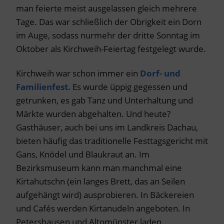
man feierte meist ausgelassen gleich mehrere
Tage. Das war schließlich der Obrigkeit ein Dorn
im Auge, sodass nurmehr der dritte Sonntag im
Oktober als Kirchweih-Feiertag festgelegt wurde.
Kirchweih war schon immer ein
Dorf- und
Familienfest.
Es wurde üppig gegessen und
getrunken, es gab Tanz und Unterhaltung und
Märkte wurden abgehalten. Und heute?
Gasthäuser, auch bei uns im Landkreis Dachau,
bieten häufig das traditionelle Festtagsgericht mit
Gans, Knödel und Blaukraut an. Im
Bezirksmuseum kann man manchmal eine
Kirtahutschn (ein langes Brett, das an Seilen
aufgehängt wird) ausprobieren. In Bäckereien
und Cafés werden Kirtanudeln angeboten. In
Petershausen und Altomünster laden