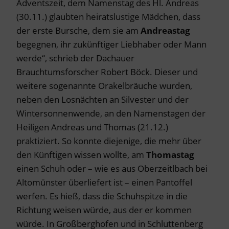
Adventszeit, dem Namenstag des Hl. Andreas
(30.11.) glaubten heiratslustige Mädchen, dass
der erste Bursche, dem sie am
Andreastag
begegnen, ihr zukünftiger Liebhaber oder Mann
werde“, schrieb der Dachauer
Brauchtumsforscher Robert Böck. Dieser und
weitere sogenannte Orakelbräuche wurden,
neben den Losnächten an Silvester und der
Wintersonnenwende, an den Namenstagen der
Heiligen Andreas und Thomas (21.12.)
praktiziert. So konnte diejenige, die mehr über
den Künftigen wissen wollte, am
Thomastag
einen Schuh oder – wie es aus Oberzeitlbach bei
Altomünster überliefert ist – einen Pantoffel
werfen. Es hieß, dass die Schuhspitze in die
Richtung weisen würde, aus der er kommen
würde. In Großberghofen und in Schluttenberg