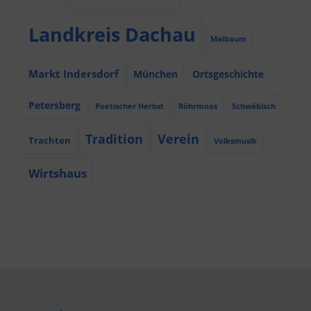
Landkreis Dachau
Maibaum
Markt Indersdorf
München
Ortsgeschichte
Petersberg
Poetischer Herbst
Röhrmoos
Schwäbisch
Tradition
Verein
Trachten
Volksmusik
Wirtshaus