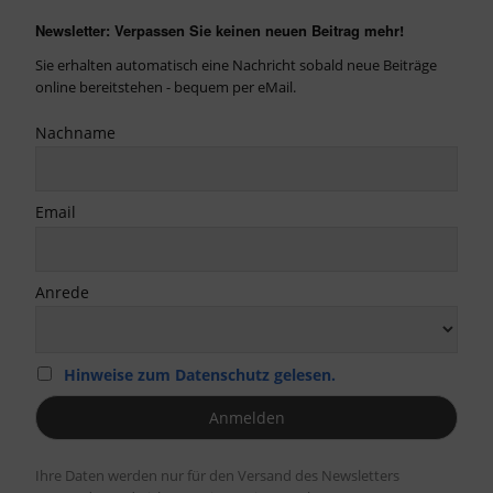
Newsletter: Verpassen Sie keinen neuen Beitrag mehr!
Sie erhalten automatisch eine Nachricht sobald neue Beiträge
online bereitstehen - bequem per eMail.
Nachname
Email
Anrede
Hinweise zum Datenschutz gelesen.
Ihre Daten werden nur für den Versand des Newsletters