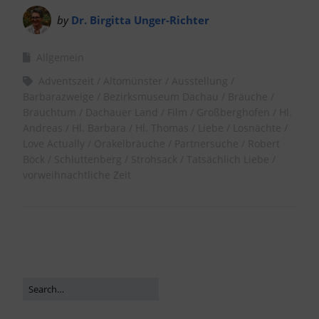
by
Dr. Birgitta Unger-Richter
Allgemein
Adventszeit
Altomünster
Ausstellung
Barbarazweige
Bezirksmuseum Dachau
Bräuche
Brauchtum
Dachauer Land
Film
Großberghofen
Hl.
Andreas
Hl. Barbara
Hl. Thomas
Liebe
Losnächte
Love Actually
Orakelbräuche
Partnersuche
Robert
Böck
Schluttenberg
Strohsack
Tatsächlich Liebe
vorweihnachtliche Zeit