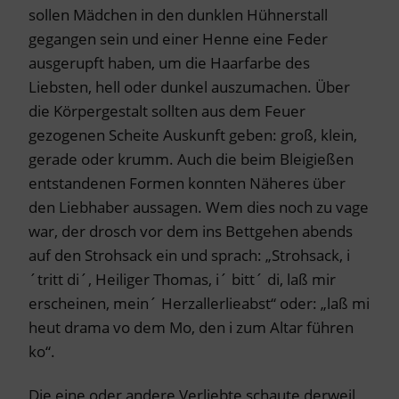
sollen Mädchen in den dunklen Hühnerstall
gegangen sein und einer Henne eine Feder
ausgerupft haben, um die Haarfarbe des
Liebsten, hell oder dunkel auszumachen. Über
die Körpergestalt sollten aus dem Feuer
gezogenen Scheite Auskunft geben: groß, klein,
gerade oder krumm. Auch die beim Bleigießen
entstandenen Formen konnten Näheres über
den Liebhaber aussagen. Wem dies noch zu vage
war, der drosch vor dem ins Bettgehen abends
auf den Strohsack ein und sprach: „Strohsack, i
´tritt di´, Heiliger Thomas, i´ bitt´ di, laß mir
erscheinen, mein´ Herzallerlieabst“ oder: „laß mi
heut drama vo dem Mo, den i zum Altar führen
ko“.
Die eine oder andere Verliebte schaute derweil