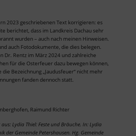
rn 2023 geschriebenen Text korrigieren: es
te berichtet, dass im Landkreis Dachau sehr
brannt wurden – auch nach meinen Hinweisen.
und auch Fotodokumente, die dies belegen.
on Dr. Rentz im März 2024 und zahlreiche
chen für die Osterfeuer dazu bewegen können,
e die Bezeichnung „Jaudusfeuer“ nicht mehr
nnungen fanden dennoch statt.
inberghofen, Raimund Richter
us: Lydia Thiel: Feste und Bräuche. In: Lydia
onik der Gemeinde Petershausen. Hg. Gemeinde