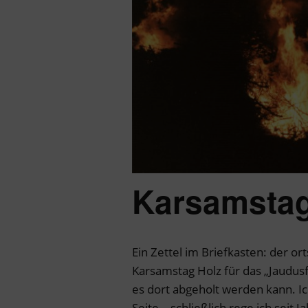
Karsamstag
Ein Zettel im Briefkasten: der o
Karsamstag Holz für das „Jaudus
es dort abgeholt werden kann. Ic
Seite – schließlich rege ich seit