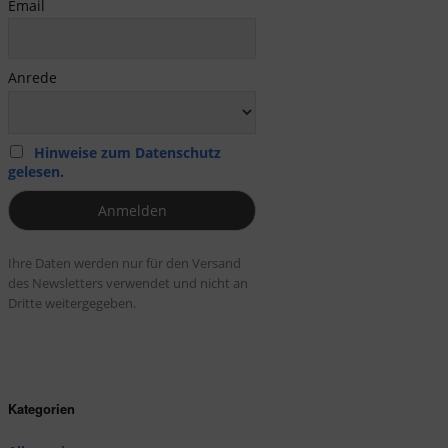
Email
Anrede
Hinweise zum Datenschutz
gelesen.
Ihre Daten werden nur für den Versand
des Newsletters verwendet und nicht an
Dritte weitergegeben.
Kategorien