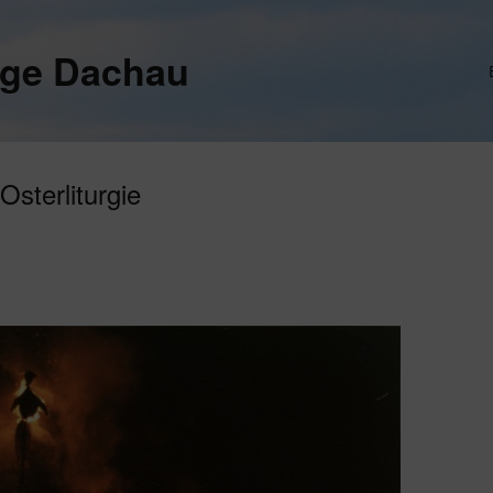
ege Dachau
Osterliturgie