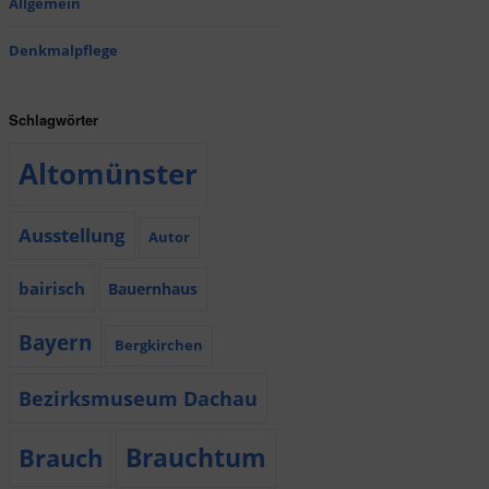
Allgemein
Denkmalpflege
Schlagwörter
Altomünster
Ausstellung
Autor
bairisch
Bauernhaus
Bayern
Bergkirchen
Bezirksmuseum Dachau
Brauchtum
Brauch