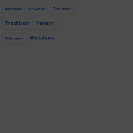
Trachten
Röhrmoos
Schwäbisch
Tradition
Verein
Wirtshaus
Volksmusik