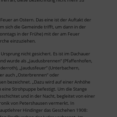
 Feuer an Ostern. Das eine ist der Auftakt der
em sich die Gemeinde trifft, um dann in der
nntags in der Frühe) mit der am Feuer
irche einzuziehen.
Ursprung nicht gesichert. Es ist im Dachauer
nd wurde als „Jaudusbrennen“ (Pfaffenhofen,
derroth), „Jaudusfeuer“ (Unterbachern,
der auch „Osterbrennen“ oder
en bezeichnet. „Dazu wird auf einer Anhöhe
n eine Strohpuppe befestigt. Um die Stange
schichtet und in der Nacht, begleitet von einer
Chronik von Petershausen vermerkt. In
Hauptlehrer Hindinger das Geschehen 1908: