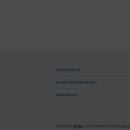
Datenschutz
Cookie-Richtlinie (EU)
Impressum
Built with
Make
. Your friendly WordPress 