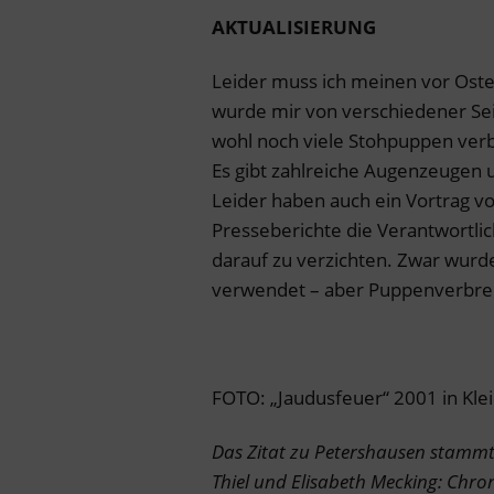
AKTUALISIERUNG
Leider muss ich meinen vor Oste
wurde mir von verschiedener Sei
wohl noch viele Stohpuppen ver
Es gibt zahlreiche Augenzeugen 
Leider haben auch ein Vortrag v
Presseberichte die Verantwortli
darauf zu verzichten. Zwar wurd
verwendet – aber Puppenverbre
FOTO: „Jaudusfeuer“ 2001 in Kle
Das Zitat zu Petershausen stammt a
Thiel und Elisabeth Mecking: Chr