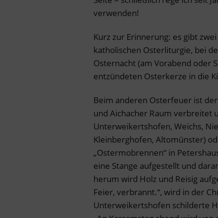
verwenden!
Kurz zur Erinnerung: es gibt zwei
katholischen Osterliturgie, bei d
Osternacht (am Vorabend oder So
entzündeten Osterkerze in die K
Beim anderen Osterfeuer ist der 
und Aichacher Raum verbreitet u
Unterweikertshofen, Weichs, Nie
Kleinberghofen, Altomünster) o
„Ostermobrennen“ in Petershaus
eine Stange aufgestellt und dara
herum wird Holz und Reisig aufge
Feier, verbrannt.“, wird in der 
Unterweikertshofen schilderte 