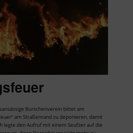
sfeuer
rtsansässige Burschenverein bittet am
feuer“ am Straßenrand zu deponieren, damit
h legte den Aufruf mit einem Seufzer auf die
 Jahren an, diese Bezeichnung nicht mehr zu