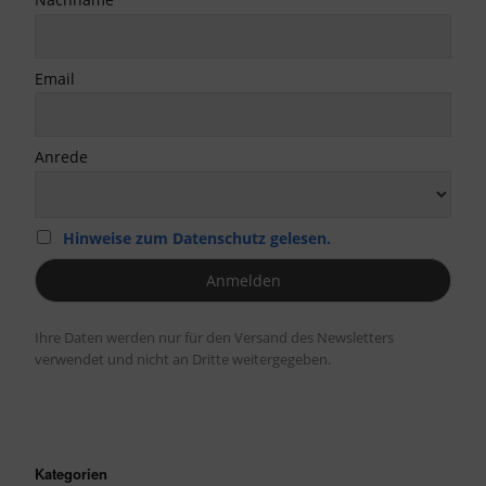
Email
Anrede
Hinweise zum Datenschutz gelesen.
Ihre Daten werden nur für den Versand des Newsletters
verwendet und nicht an Dritte weitergegeben.
Kategorien