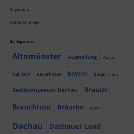
Allgemein
Denkmalpflege
Schlagwörter
Altomünster
Ausstellung
Autor
Bayern
bairisch
Bauernhaus
Bergkirchen
Brauch
Bezirksmuseum Dachau
Brauchtum
Bräuche
Buch
Dachau
Dachauer Land