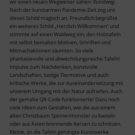
wir einen neuen Wegweiser sahen:
Kunstweg
.
Nach der kunstarmen Pandemie-Zeit zog uns
dieses Schild magisch an. Freundlich begrüßte
ein weiteres Schild „Herzlich Willkommen“ und
stimmte auf einen Waldweg ein, den Holztafeln
mit selbst bemalten Motiven, Schriften und
Mitmachaktionen säumten. So viele
phantasievolle und abwechslungsreiche Tafeln!
Impulse zum Nachdenken, kunstvolle
Landschaften, lustige Tiermotive und auch
kritische Werke, die zur Auseinandersetzung mit
unserem Umgang mit der Natur aufriefen. Auch
der gemalte QR-Code funktionierte! Dazu noch
viele Ideen zum Gestalten, wie die aus einem
alten Christbaum Spinnenmonster zu basteln
oder aus Ästen brennende Kerzen zu schnitzen.
Kleine, an die Tafeln gehängte Kunstwerke