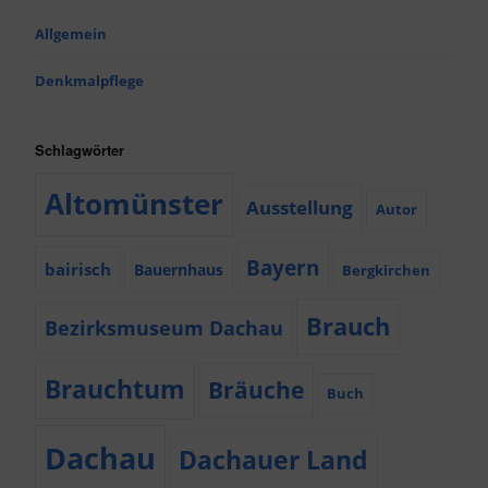
Allgemein
Denkmalpflege
Schlagwörter
Altomünster
Ausstellung
Autor
Bayern
bairisch
Bauernhaus
Bergkirchen
Brauch
Bezirksmuseum Dachau
Brauchtum
Bräuche
Buch
Dachau
Dachauer Land