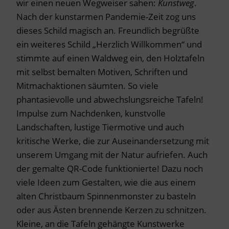
wir einen neuen Wegweiser sahen:
Kunstweg
.
Nach der kunstarmen Pandemie-Zeit zog uns
dieses Schild magisch an. Freundlich begrüßte
ein weiteres Schild „Herzlich Willkommen“ und
stimmte auf einen Waldweg ein, den Holztafeln
mit selbst bemalten Motiven, Schriften und
Mitmachaktionen säumten. So viele
phantasievolle und abwechslungsreiche Tafeln!
Impulse zum Nachdenken, kunstvolle
Landschaften, lustige Tiermotive und auch
kritische Werke, die zur Auseinandersetzung mit
unserem Umgang mit der Natur aufriefen. Auch
der gemalte QR-Code funktionierte! Dazu noch
viele Ideen zum Gestalten, wie die aus einem
alten Christbaum Spinnenmonster zu basteln
oder aus Ästen brennende Kerzen zu schnitzen.
Kleine, an die Tafeln gehängte Kunstwerke