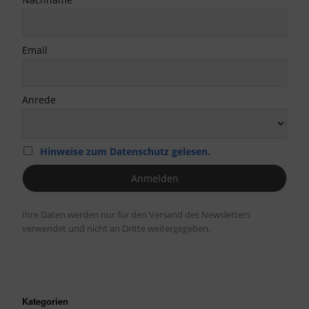
Email
Anrede
Hinweise zum Datenschutz gelesen.
Ihre Daten werden nur für den Versand des Newsletters
verwendet und nicht an Dritte weitergegeben.
Kategorien