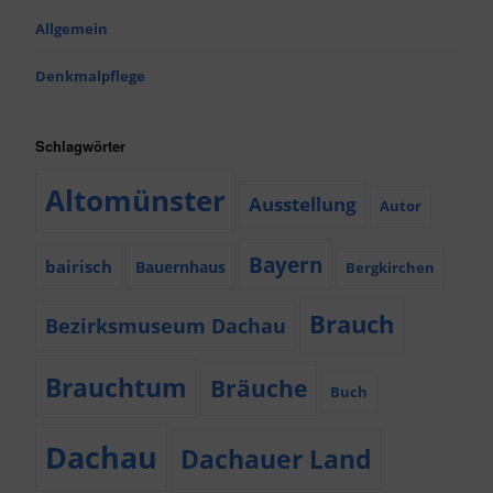
Allgemein
Denkmalpflege
Schlagwörter
Altomünster
Ausstellung
Autor
Bayern
bairisch
Bauernhaus
Bergkirchen
Brauch
Bezirksmuseum Dachau
Brauchtum
Bräuche
Buch
Dachau
Dachauer Land