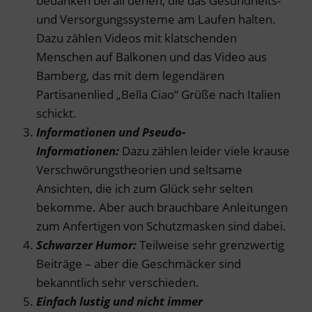
bedanken bei all denen, die das Gesundheits-
und Versorgungssysteme am Laufen halten.
Dazu zählen Videos mit klatschenden
Menschen auf Balkonen und das Video aus
Bamberg, das mit dem legendären
Partisanenlied „Bella Ciao“ Grüße nach Italien
schickt.
Informationen und Pseudo-
Informationen:
Dazu zählen leider viele krause
Verschwörungstheorien und seltsame
Ansichten, die ich zum Glück sehr selten
bekomme. Aber auch brauchbare Anleitungen
zum Anfertigen von Schutzmasken sind dabei.
Schwarzer Humor:
Teilweise sehr grenzwertig
Beiträge – aber die Geschmäcker sind
bekanntlich sehr verschieden.
Einfach lustig
und nicht immer