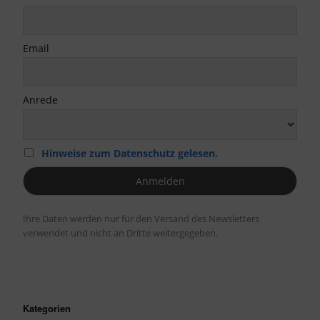
Email
Anrede
Hinweise zum Datenschutz gelesen.
Ihre Daten werden nur für den Versand des Newsletters
verwendet und nicht an Dritte weitergegeben.
Kategorien