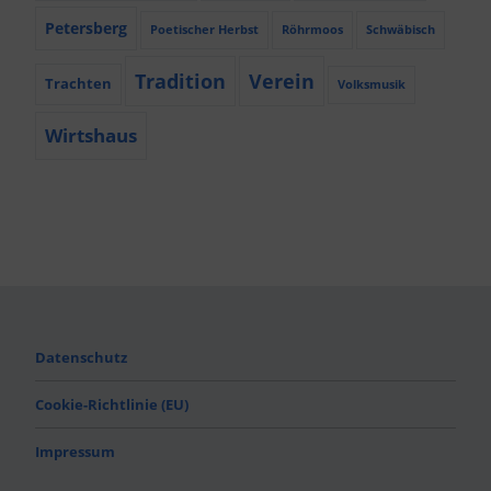
Petersberg
Poetischer Herbst
Röhrmoos
Schwäbisch
Tradition
Verein
Trachten
Volksmusik
Wirtshaus
Datenschutz
Cookie-Richtlinie (EU)
Impressum