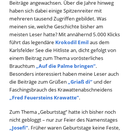
Beiträge angewachsen. Über die Jahre hinweg
haben sich dabei einige Spitzenreiter mit
mehreren tausend Zugriffen gebildet. Was
meinen sie, welche Geschichte bisher am
meisten Leser hatte? Mit annähernd 5.000 Klicks
führt das legendäre
Krokodil Emil
aus dem
Karlsfelder See die Hitliste an, dicht gefolgt von
einem Beitrag zum Thema vorösterliches
Brauchtum
„Auf die Palme bringen“
.
Besonders interessiert haben meine Leser auch
die Beiträge zum Grüßen
„Griaß di“
und der
Faschingsbrauch des Krawattenabschneidens
„Fred Feuersteins Krawatte“
.
Zum Thema „Geburtstag“ hatte ich bisher noch
nicht gebloggt – nur zur Feier des Namenstages
„Josefi“
. Früher waren Geburtstage keine Feste,