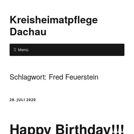
Kreisheimatpflege
Dachau
Menü
Schlagwort:
Fred Feuerstein
28. JULI 2020
Happy Birthday!!!