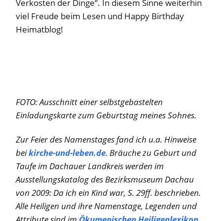
Verkosten der Dinge“. In diesem Sinne weiterhin
viel Freude beim Lesen und Happy Birthday
Heimatblog!
FOTO: Ausschnitt einer selbstgebastelten
Einladungskarte zum Geburtstag meines Sohnes.
Zur Feier des Namenstages fand ich u.a. Hinweise
bei
kirche-und-leben.de
. Bräuche zu G
eburt und
Taufe im Dachauer Landkreis werden im
Ausstellungskatalog des Bezirksmuseum Dachau
von 2009: Da ich ein Kind war, S. 29ff. beschrieben.
Alle Heiligen und ihre Namenstage, Legenden und
Attribute sind im
Ökumenischen Heiligenlexikon