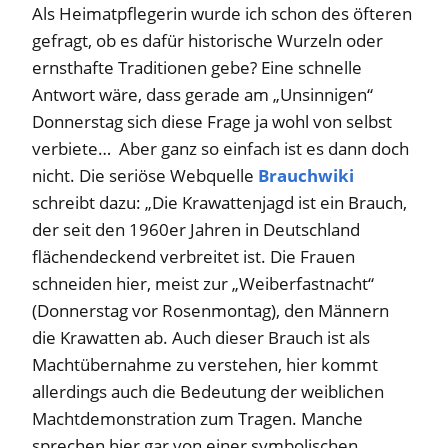
Als Heimatpflegerin wurde ich schon des öfteren
gefragt, ob es dafür historische Wurzeln oder
ernsthafte Traditionen gebe? Eine schnelle
Antwort wäre, dass gerade am „Unsinnigen“
Donnerstag sich diese Frage ja wohl von selbst
verbiete… Aber ganz so einfach ist es dann doch
nicht. Die seriöse Webquelle
Brauchwiki
schreibt dazu: „Die Krawattenjagd ist ein Brauch,
der seit den 1960er Jahren in Deutschland
flächendeckend verbreitet ist. Die Frauen
schneiden hier, meist zur „Weiberfastnacht“
(Donnerstag vor Rosenmontag), den Männern
die Krawatten ab. Auch dieser Brauch ist als
Machtübernahme zu verstehen, hier kommt
allerdings auch die Bedeutung der weiblichen
Machtdemonstration zum Tragen. Manche
sprechen hier gar von einer symbolischen