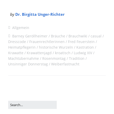
by
Dr. Birgitta Unger-Richter
Allgemein
Barney Geröllheimer
Bräuche
Brauchwiki
casual
Dresscode
Frauenrechtlerinnen
Fred Feuerstein
Heimatpflegerin
historische Wurzeln
Kastration
Krawatte
Krawattenjagd
kroatisch
Ludwig XIV
Machtübernahme
Rosenmontag
Tradition
Unsinniger Donnerstag
Weiberfastnacht