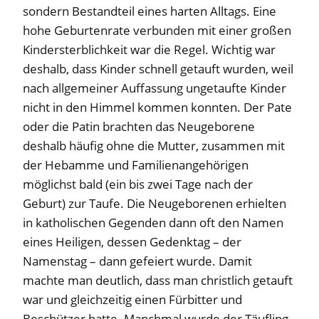
sondern Bestandteil eines harten Alltags. Eine
hohe Geburtenrate verbunden mit einer großen
Kindersterblichkeit war die Regel. Wichtig war
deshalb, dass Kinder schnell getauft wurden, weil
nach allgemeiner Auffassung ungetaufte Kinder
nicht in den Himmel kommen konnten. Der Pate
oder die Patin brachten das Neugeborene
deshalb häufig ohne die Mutter, zusammen mit
der Hebamme und Familienangehörigen
möglichst bald (ein bis zwei Tage nach der
Geburt) zur Taufe. Die Neugeborenen erhielten
in katholischen Gegenden dann oft den Namen
eines Heiligen, dessen Gedenktag – der
Namenstag – dann gefeiert wurde. Damit
machte man deutlich, dass man christlich getauft
war und gleichzeitig einen Fürbitter und
Beschützer hatte. Manchmal wurde der Täufling