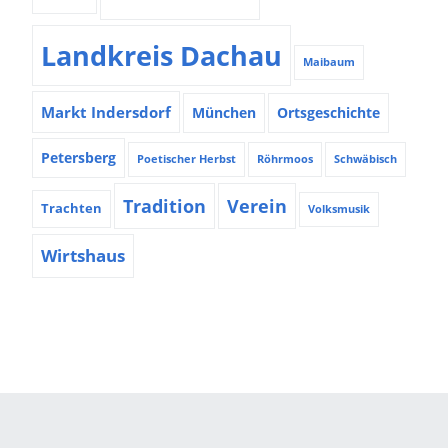
Landkreis Dachau
Maibaum
Markt Indersdorf
München
Ortsgeschichte
Petersberg
Poetischer Herbst
Röhrmoos
Schwäbisch
Tradition
Verein
Trachten
Volksmusik
Wirtshaus