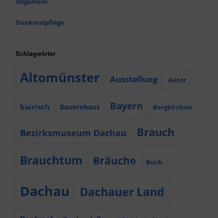
Allgemein
Denkmalpflege
Schlagwörter
Altomünster
Ausstellung
Autor
Bayern
bairisch
Bauernhaus
Bergkirchen
Brauch
Bezirksmuseum Dachau
Brauchtum
Bräuche
Buch
Dachau
Dachauer Land