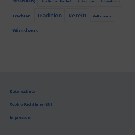
Petersberg
Poetischer Herbst
Röhrmoos
Schwäbisch
Tradition
Verein
Trachten
Volksmusik
Wirtshaus
Datenschutz
Cookie-Richtlinie (EU)
Impressum