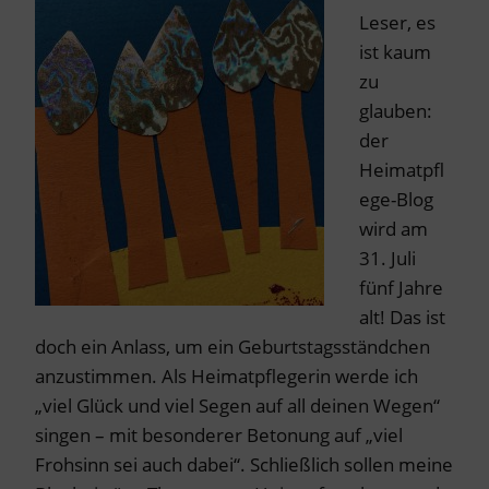
Leser, es
ist kaum
zu
glauben:
der
Heimatpfl
ege-Blog
wird am
31. Juli
fünf Jahre
alt! Das ist
doch ein Anlass, um ein Geburtstagsständchen
anzustimmen. Als Heimatpflegerin werde ich
„viel Glück und viel Segen auf all deinen Wegen“
singen – mit besonderer Betonung auf „viel
Frohsinn sei auch dabei“. Schließlich sollen meine