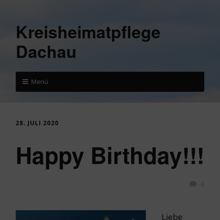
Kreisheimatpflege
Dachau
Menü
28. JULI 2020
Happy Birthday!!!
4
Liebe