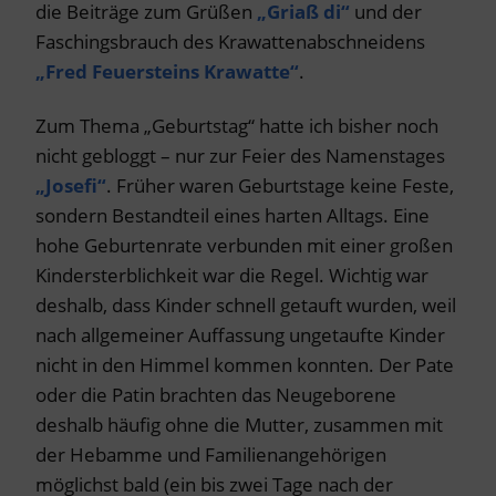
die Beiträge zum Grüßen
„Griaß di“
und der
Faschingsbrauch des Krawattenabschneidens
„Fred Feuersteins Krawatte“
.
Zum Thema „Geburtstag“ hatte ich bisher noch
nicht gebloggt – nur zur Feier des Namenstages
„Josefi“
. Früher waren Geburtstage keine Feste,
sondern Bestandteil eines harten Alltags. Eine
hohe Geburtenrate verbunden mit einer großen
Kindersterblichkeit war die Regel. Wichtig war
deshalb, dass Kinder schnell getauft wurden, weil
nach allgemeiner Auffassung ungetaufte Kinder
nicht in den Himmel kommen konnten. Der Pate
oder die Patin brachten das Neugeborene
deshalb häufig ohne die Mutter, zusammen mit
der Hebamme und Familienangehörigen
möglichst bald (ein bis zwei Tage nach der