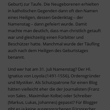
Geburt) zur Taufe. Die Neugeborenen erhielten
in katholischen Gegenden dann oft den Namen
eines Heiligen, dessen Gedenktag – der
Namenstag – dann gefeiert wurde. Damit
machte man deutlich, dass man christlich getauft
war und gleichzeitig einen Fürbitter und
Beschützer hatte. Manchmal wurde der Täufling
auch nach dem Heiligen des Geburtstages
benannt.
Und wer hat am 31. Juli Namenstag? Der Hl.
Ignatius von Loyola (1491-1556), Ordensgründer
und Mystiker. Als Schutzpatrone für einen Blog
hätten vielleicht eher die der Journalisten (Franz
von Sales , Maximilian Kolbe) oder Schreiber
(Markus, Lukas, Johannes) gepasst? Für Blogger
gibt es ja keine ausgesprochenen Fürsprecher